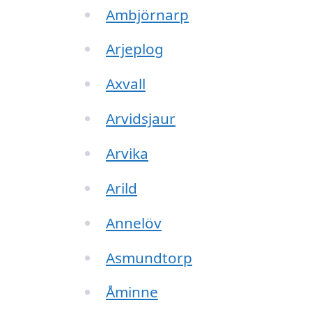
Ambjörnarp
Arjeplog
Axvall
Arvidsjaur
Arvika
Arild
Annelöv
Asmundtorp
Åminne