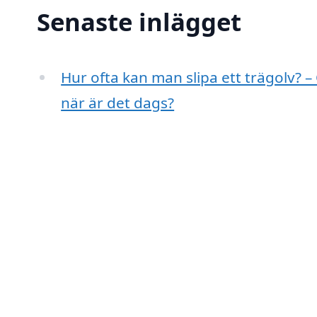
Senaste inlägget
Hur ofta kan man slipa ett trägolv? –
när är det dags?