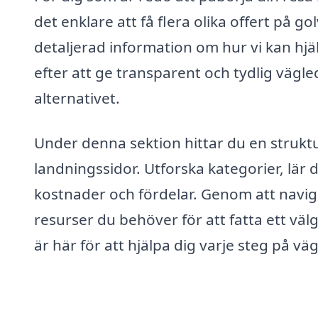
det enklare att få flera olika offert på g
detaljerad information om hur vi kan hjälp
efter att ge transparent och tydlig vägle
alternativet.
Under denna sektion hittar du en struktu
landningssidor. Utforska kategorier, lär 
kostnader och fördelar. Genom att navi
resurser du behöver för att fatta ett väl
är här för att hjälpa dig varje steg på vä