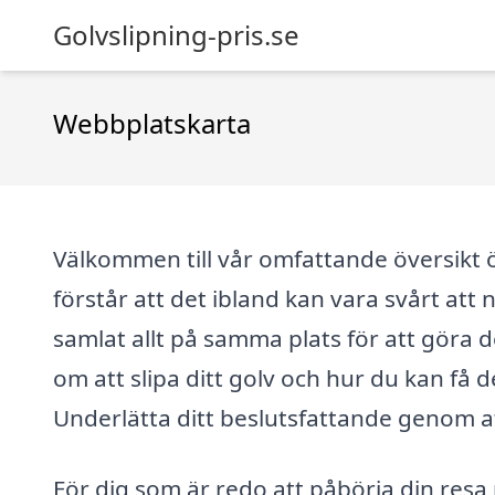
Golvslipning-pris.se
Webbplatskarta
Välkommen till vår omfattande översikt öv
förstår att det ibland kan vara svårt att
samlat allt på samma plats för att göra de
om att slipa ditt golv och hur du kan få 
Underlätta ditt beslutsfattande genom at
För dig som är redo att påbörja din resa 