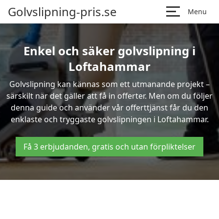
Golvslipning-pris.se
Menu
Enkel och säker golvslipning i
Loftahammar
Golvslipning kan kännas som ett utmanande projekt –
särskilt när det gäller att få in offerter. Men om du följer
denna guide och använder vår offerttjänst får du den
enklaste och tryggaste golvslipningen i Loftahammar.
Få 3 erbjudanden, gratis och utan förpliktelser