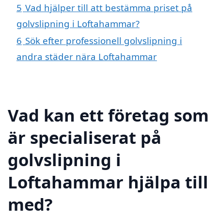
5
Vad hjälper till att bestämma priset på
golvslipning i Loftahammar?
6
Sök efter professionell golvslipning i
andra städer nära Loftahammar
Vad kan ett företag som
är specialiserat på
golvslipning i
Loftahammar hjälpa till
med?