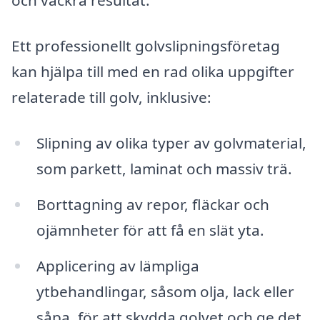
och vackra resultat.
Ett professionellt golvslipningsföretag
kan hjälpa till med en rad olika uppgifter
relaterade till golv, inklusive:
Slipning av olika typer av golvmaterial,
som parkett, laminat och massiv trä.
Borttagning av repor, fläckar och
ojämnheter för att få en slät yta.
Applicering av lämpliga
ytbehandlingar, såsom olja, lack eller
såpa, för att skydda golvet och ge det