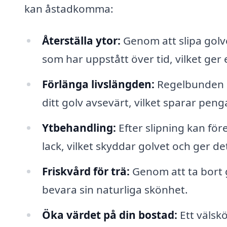
kan åstadkomma:
Återställa ytor:
Genom att slipa golve
som har uppstått över tid, vilket ger
Förlänga livslängden:
Regelbunden sl
ditt golv avsevärt, vilket sparar penga
Ytbehandling:
Efter slipning kan för
lack, vilket skyddar golvet och ger det
Friskvård för trä:
Genom att ta bort g
bevara sin naturliga skönhet.
Öka värdet på din bostad:
Ett välskö