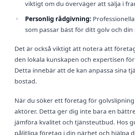
viktigt om du överväger att sälja i fr
Personlig rådgivning:
Professionella
som passar bäst för ditt golv och din li
Det är också viktigt att notera att före
den lokala kunskapen och expertisen för
Detta innebär att de kan anpassa sina tjä
bostad.
När du söker ett företag för golvslipning 
aktörer. Detta ger dig inte bara en bättr
jämföra kvalitet och tjänsteutbud. Hos gol
pålitliga företag i din närhet och hjälpa di