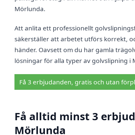
Mörlunda.
Att anlita ett professionellt golvslipning
säkerställer att arbetet utförs korrekt, o
händer. Oavsett om du har gamla trägolv 
lösningar för alla typer av golvslipning i
Få 3 erbjudanden, gratis och utan förpl
Få alltid minst 3 erbju
Mörlunda