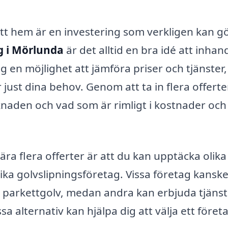
ditt hem är en investering som verkligen kan g
g i Mörlunda
är det alltid en bra idé att inhan
g en möjlighet att jämföra priser och tjänster,
r just dina behov. Genom att ta in flera offert
knaden och vad som är rimligt i kostnader och
ra flera offerter är att du kan upptäcka olika
ka golvslipningsföretag. Vissa företag kanske
v parkettgolv, medan andra kan erbjuda tjänst
sa alternativ kan hjälpa dig att välja ett föret