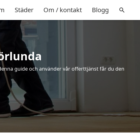
m
Städer
Om / kontakt
Blogg
Mörlunda
 denna guide och använder vår offerttjänst får du den