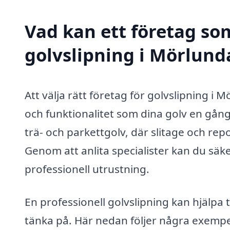
Vad kan ett företag som
golvslipning i Mörlunda
Att välja rätt företag för golvslipning i
och funktionalitet som dina golv en gång 
trä- och parkettgolv, där slitage och re
Genom att anlita specialister kan du säke
professionell utrustning.
En professionell golvslipning kan hjälpa 
tänka på. Här nedan följer några exempe