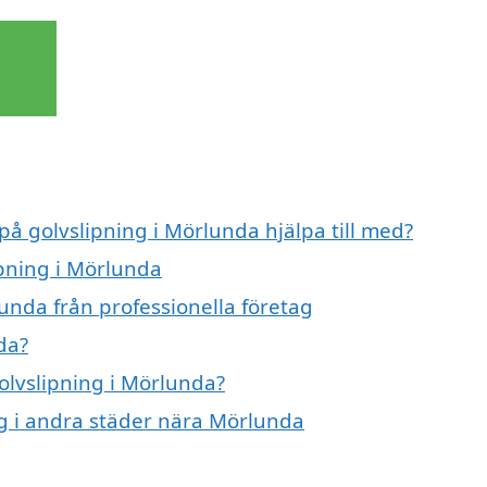
på golvslipning i Mörlunda hjälpa till med?
ipning i Mörlunda
unda från professionella företag
da?
golvslipning i Mörlunda?
ing i andra städer nära Mörlunda