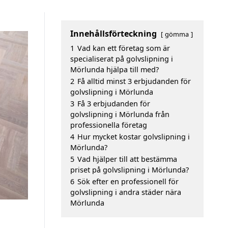
Innehållsförteckning
gömma
1
Vad kan ett företag som är
specialiserat på golvslipning i
Mörlunda hjälpa till med?
2
Få alltid minst 3 erbjudanden för
golvslipning i Mörlunda
3
Få 3 erbjudanden för
golvslipning i Mörlunda från
professionella företag
4
Hur mycket kostar golvslipning i
Mörlunda?
5
Vad hjälper till att bestämma
priset på golvslipning i Mörlunda?
6
Sök efter en professionell för
golvslipning i andra städer nära
Mörlunda