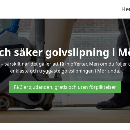
He
ch säker golvslipning i 
särskilt när det gäller att få in offerter. Men om du följer
enklaste och tryggaste golvslipningen i Mörlunda.
Få 3 erbjudanden, gratis och utan förpliktelser