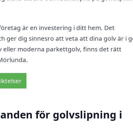
sföretag är en investering i ditt hem. Det
ch ger dig sinnesro att veta att dina golv är i 
eller moderna parkettgolv, finns det rätt
 Mörlunda.
iktelser
danden för golvslipning i