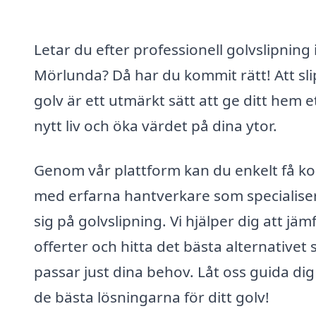
Letar du efter professionell golvslipning 
Mörlunda? Då har du kommit rätt! Att sli
golv är ett utmärkt sätt att ge ditt hem e
nytt liv och öka värdet på dina ytor.
Genom vår plattform kan du enkelt få ko
med erfarna hantverkare som specialise
sig på golvslipning. Vi hjälper dig att jäm
offerter och hitta det bästa alternativet
passar just dina behov. Låt oss guida dig t
de bästa lösningarna för ditt golv!