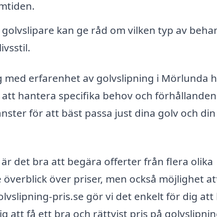
amtiden.
 golvslipare kan ge råd om vilken typ av beha
vsstil.
tag med erfarenhet av golvslipning i Mörlunda 
 att hantera specifika behov och förhållanden
nster för att bäst passa just dina golv och din
är det bra att begära offerter från flera olika
e överblick över priser, men också möjlighet at
vslipning-pris.se gör vi det enkelt för dig att 
g att få ett bra och rättvist pris på golvslipnin