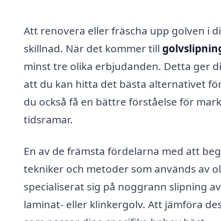
Att renovera eller fräscha upp golven i 
skillnad. När det kommer till
golvslipnin
minst tre olika erbjudanden. Detta ger di
att du kan hitta det bästa alternativet fö
du också få en bättre förståelse för mar
tidsramar.
En av de främsta fördelarna med att begä
tekniker och metoder som används av oli
specialiserat sig på noggrann slipning a
laminat- eller klinkergolv. Att jämföra des