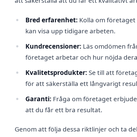
att säkerställa att du får ett kvalitativt 
Bred erfarenhet:
Kolla om företaget
kan visa upp tidigare arbeten.
Kundrecensioner:
Läs omdömen från t
företaget arbetar och hur nöjda dera
Kvalitetsprodukter:
Se till att före
för att säkerställa ett långvarigt resul
Garanti:
Fråga om företaget erbjuder 
att du får ett bra resultat.
Genom att följa dessa riktlinjer och ta de