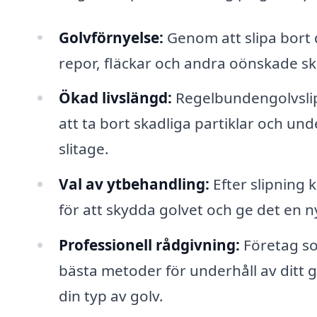
Golvförnyelse:
Genom att slipa bort d
repor, fläckar och andra oönskade ska
Ökad livslängd:
Regelbundengolvslip
att ta bort skadliga partiklar och und
slitage.
Val av ytbehandling:
Efter slipning k
för att skydda golvet och ge det en ny
Professionell rådgivning:
Företag so
bästa metoder för underhåll av ditt 
din typ av golv.