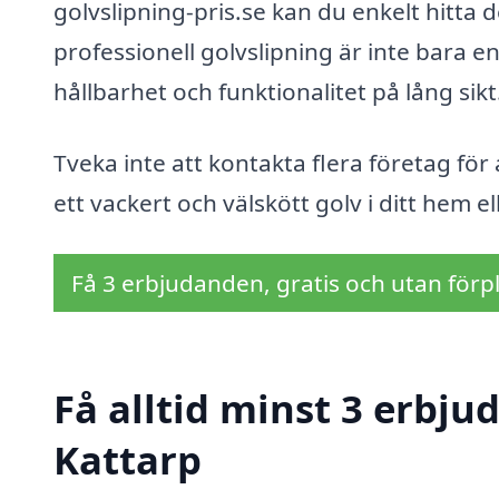
golvslipning-pris.se kan du enkelt hitta d
professionell golvslipning är inte bara en
hållbarhet och funktionalitet på lång sikt
Tveka inte att kontakta flera företag för 
ett vackert och välskött golv i ditt hem el
Få 3 erbjudanden, gratis och utan förpl
Få alltid minst 3 erbju
Kattarp