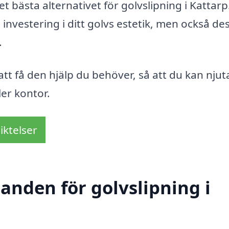
et bästa alternativet för golvslipning i Kattarp
 investering i ditt golvs estetik, men också de
.
att få den hjälp du behöver, så att du kan njut
ler kontor.
iktelser
danden för golvslipning i