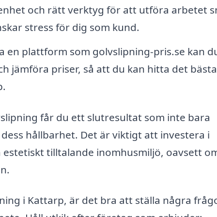
enhet och rätt verktyg för att utföra arbetet 
inskar stress för dig som kund.
en plattform som golvslipning-pris.se kan d
ch jämföra priser, så att du kan hitta det bästa
p.
slipning får du ett slutresultat som inte bara
ess hållbarhet. Det är viktigt att investera i
 estetiskt tilltalande inomhusmiljö, oavsett o
n.
ning i Kattarp, är det bra att ställa några fråg