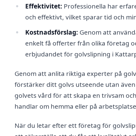
Effektivitet:
Professionella har erfar
och effektivt, vilket sparar tid och m
Kostnadsförslag:
Genom att använda 
enkelt få offerter från olika företag o
erbjudandet för golvslipning i Kattar
Genom att anlita riktiga experter på golv
förstärker ditt golvs utseende utan även d
golvets vård för att skapa en trivsam och
handlar om hemma eller på arbetsplatse
När du letar efter ett företag för golvslip