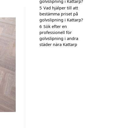
golvslipning i Kattarp?
5
Vad hjälper till att
bestämma priset på
golvslipning i Kattarp?
6
Sök efter en
professionell för
golvslipning i andra
städer nära Kattarp