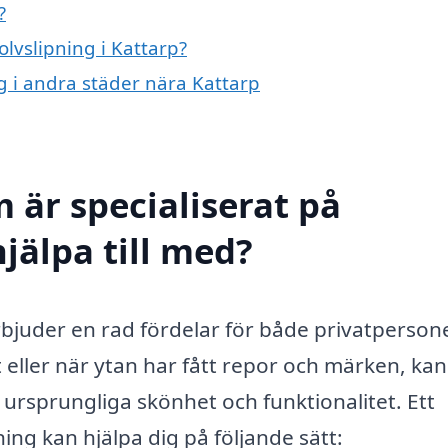
?
olvslipning i Kattarp?
ng i andra städer nära Kattarp
 är specialiserat på
hjälpa till med?
erbjuder en rad fördelar för både privatperson
t eller när ytan har fått repor och märken, kan
s ursprungliga skönhet och funktionalitet. Ett
ning kan hjälpa dig på följande sätt: