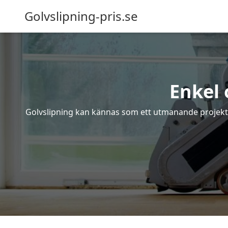
Golvslipning-pris.se
Enkel 
Golvslipning kan kännas som ett utmanande projekt – 