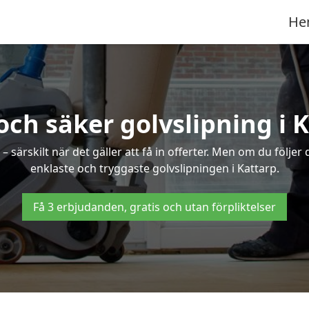
He
och säker golvslipning i 
särskilt när det gäller att få in offerter. Men om du följer
enklaste och tryggaste golvslipningen i Kattarp.
Få 3 erbjudanden, gratis och utan förpliktelser