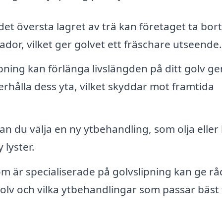
et översta lagret av trä kan företaget ta bort
dor, vilket ger golvet ett fräschare utseende.
ning kan förlänga livslängden på ditt golv g
erhålla dess yta, vilket skyddar mot framtida
an du välja en ny ytbehandling, som olja eller 
 lyster.
m är specialiserade på golvslipning kan ge r
golv och vilka ytbehandlingar som passar bäst 