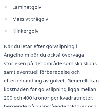
Laminatgolv
Massivt trägolv
Klinkergolv
När du letar efter golvslipning i
Ängelholm bör du också överväga
storleken på det område som ska slipas
samt eventuell förberedelse och
efterbehandling av golvet. Generellt kan
kostnaden för golvslipning ligga mellan
200 och 400 kronor per kvadratmeter,
beroende på ovanstående faktorer och