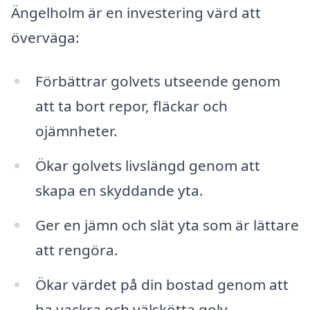
Ängelholm är en investering värd att
överväga:
Förbättrar golvets utseende genom
att ta bort repor, fläckar och
ojämnheter.
Ökar golvets livslängd genom att
skapa en skyddande yta.
Ger en jämn och slät yta som är lättare
att rengöra.
Ökar värdet på din bostad genom att
ha vackra och välskötta golv.