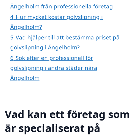
Ängelholm från professionella företag
4
Hur mycket kostar golvslipning i
Ängelholm?
5
Vad hjälper till att bestämma priset på
golvslipning i Ängelholm?
6
Sök efter en professionell för
golvslipning i andra städer nära
Ängelholm
Vad kan ett företag som
är specialiserat på