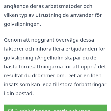
angående deras arbetsmetoder och
vilken typ av utrustning de använder för
golvslipningen.
Genom att noggrant överväga dessa
faktorer och inhöra flera erbjudanden för
golvslipning i Ängelholm skapar du de
bästa förutsättningarna för att uppnå det
resultat du drömmer om. Det är en liten
insats som kan leda till stora förbättringar
i din bostad.
Få 3 erbjudanden, gratis och utan