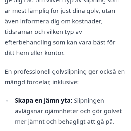
ge dig råd om vilken typ av slipning som
är mest lämplig för just dina golv, utan
även informera dig om kostnader,
tidsramar och vilken typ av
efterbehandling som kan vara bäst för
ditt hem eller kontor.
En professionell golvslipning ger också en
mängd fördelar, inklusive:
Skapa en jämn yta:
Slipningen
avlägsnar ojämnheter och gör golvet
mer jämnt och behagligt att gå på.