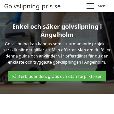
Golvslipning-pris.se
Menu
Enkel och säker golvslipning i
Ängelholm
Golvslipning kan kännas som ett utmanande projekt –
särskilt när det gäller att få in offerter. Men om du följer
denna guide och använder vår offerttjänst får du den
enklaste och tryggaste golvslipningen i Ängelholm.
Få 3 erbjudanden, gratis och utan förpliktelser