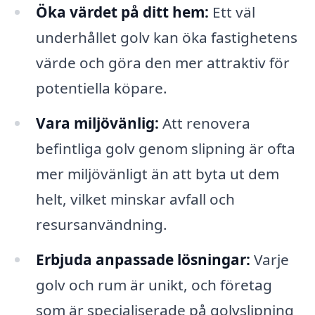
Öka värdet på ditt hem:
Ett väl
underhållet golv kan öka fastighetens
värde och göra den mer attraktiv för
potentiella köpare.
Vara miljövänlig:
Att renovera
befintliga golv genom slipning är ofta
mer miljövänligt än att byta ut dem
helt, vilket minskar avfall och
resursanvändning.
Erbjuda anpassade lösningar:
Varje
golv och rum är unikt, och företag
som är specialiserade på golvslipning