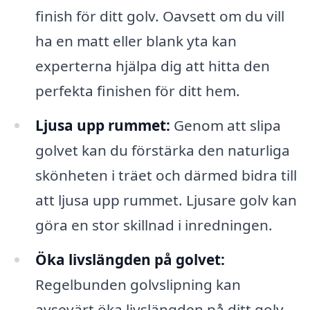
finish för ditt golv. Oavsett om du vill
ha en matt eller blank yta kan
experterna hjälpa dig att hitta den
perfekta finishen för ditt hem.
Ljusa upp rummet:
Genom att slipa
golvet kan du förstärka den naturliga
skönheten i träet och därmed bidra till
att ljusa upp rummet. Ljusare golv kan
göra en stor skillnad i inredningen.
Öka livslängden på golvet:
Regelbunden golvslipning kan
avsevärt öka livslängden på ditt golv.