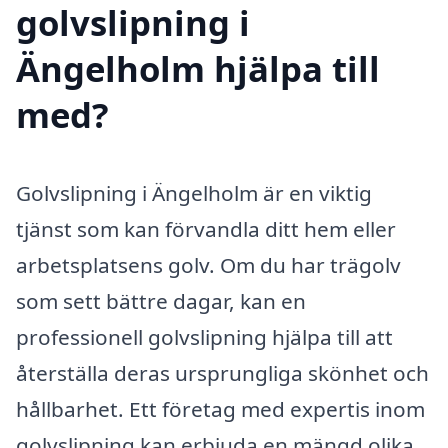
golvslipning i
Ängelholm hjälpa till
med?
Golvslipning i Ängelholm är en viktig
tjänst som kan förvandla ditt hem eller
arbetsplatsens golv. Om du har trägolv
som sett bättre dagar, kan en
professionell golvslipning hjälpa till att
återställa deras ursprungliga skönhet och
hållbarhet. Ett företag med expertis inom
golvslipning kan erbjuda en mängd olika