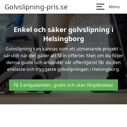
Golvslipning-pris.se
Menu
Enkel och säker golvslipning i
Helsingborg
Golvslipning kan kännas som ett utmanande projekt –
särskilt när det gäller att få in offerter. Men om du följer
denna guide och använder vår offerttjänst får du den
enklaste och tryggaste golvslipningen i Helsingborg.
Få 3 erbjudanden, gratis och utan förpliktelser