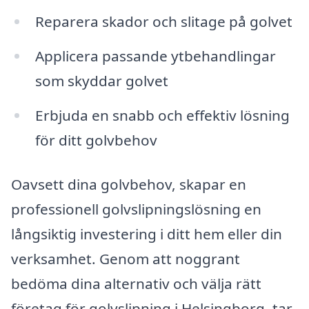
Reparera skador och slitage på golvet
Applicera passande ytbehandlingar
som skyddar golvet
Erbjuda en snabb och effektiv lösning
för ditt golvbehov
Oavsett dina golvbehov, skapar en
professionell golvslipningslösning en
långsiktig investering i ditt hem eller din
verksamhet. Genom att noggrant
bedöma dina alternativ och välja rätt
företag för golvslipning i Helsingborg, tar