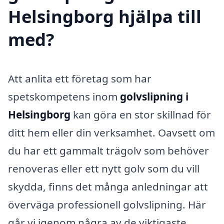
Helsingborg hjälpa till
med?
Att anlita ett företag som har
spetskompetens inom
golvslipning i
Helsingborg
kan göra en stor skillnad för
ditt hem eller din verksamhet. Oavsett om
du har ett gammalt trägolv som behöver
renoveras eller ett nytt golv som du vill
skydda, finns det många anledningar att
överväga professionell golvslipning. Här
går vi igenom några av de viktigaste