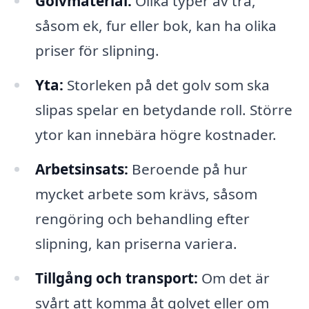
Golvmaterial:
Olika typer av trä,
såsom ek, fur eller bok, kan ha olika
priser för slipning.
Yta:
Storleken på det golv som ska
slipas spelar en betydande roll. Större
ytor kan innebära högre kostnader.
Arbetsinsats:
Beroende på hur
mycket arbete som krävs, såsom
rengöring och behandling efter
slipning, kan priserna variera.
Tillgång och transport:
Om det är
svårt att komma åt golvet eller om