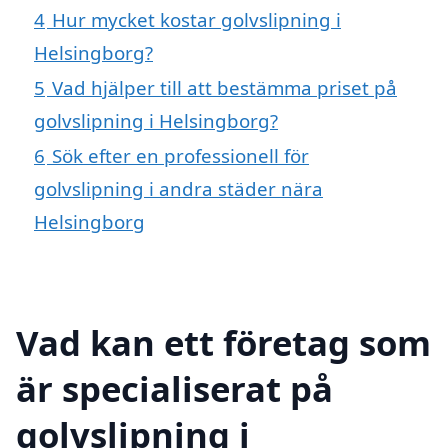
4
Hur mycket kostar golvslipning i
Helsingborg?
5
Vad hjälper till att bestämma priset på
golvslipning i Helsingborg?
6
Sök efter en professionell för
golvslipning i andra städer nära
Helsingborg
Vad kan ett företag som
är specialiserat på
golvslipning i