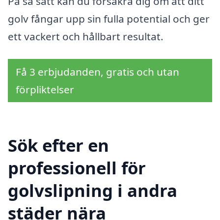
På så sätt kan du försäkra dig om att ditt
golv fångar upp sin fulla potential och ger
ett vackert och hållbart resultat.
Få 3 erbjudanden, gratis och utan
förpliktelser
Sök efter en
professionell för
golvslipning i andra
städer nära