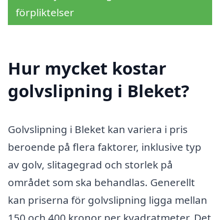
förpliktelser
Hur mycket kostar
golvslipning i Bleket?
Golvslipning i Bleket kan variera i pris
beroende på flera faktorer, inklusive typ
av golv, slitagegrad och storlek på
området som ska behandlas. Generellt
kan priserna för golvslipning ligga mellan
150 och 400 kronor per kvadratmeter. Det