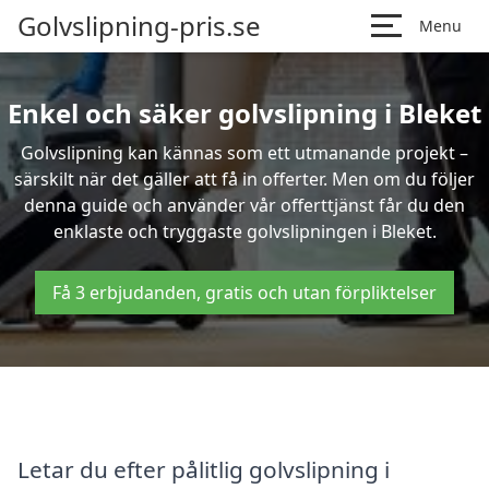
Golvslipning-pris.se
Menu
Enkel och säker golvslipning i Bleket
Golvslipning kan kännas som ett utmanande projekt –
särskilt när det gäller att få in offerter. Men om du följer
denna guide och använder vår offerttjänst får du den
enklaste och tryggaste golvslipningen i Bleket.
Få 3 erbjudanden, gratis och utan förpliktelser
Letar du efter pålitlig golvslipning i