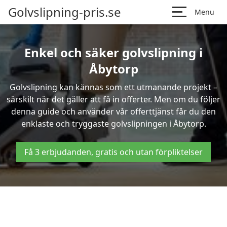
Golvslipning-pris.se
Menu
Enkel och säker golvslipning i
Åbytorp
Golvslipning kan kännas som ett utmanande projekt –
särskilt när det gäller att få in offerter. Men om du följer
denna guide och använder vår offerttjänst får du den
enklaste och tryggaste golvslipningen i Åbytorp.
Få 3 erbjudanden, gratis och utan förpliktelser