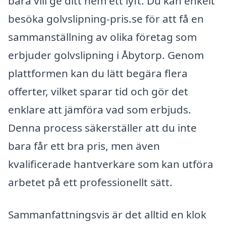
bara vill ge ditt hem ett lyft. Du kan enkelt
besöka golvslipning-pris.se för att få en
sammanställning av olika företag som
erbjuder golvslipning i Åbytorp. Genom
plattformen kan du lätt begära flera
offerter, vilket sparar tid och gör det
enklare att jämföra vad som erbjuds.
Denna process säkerställer att du inte
bara får ett bra pris, men även
kvalificerade hantverkare som kan utföra
arbetet på ett professionellt sätt.
Sammanfattningsvis är det alltid en klok