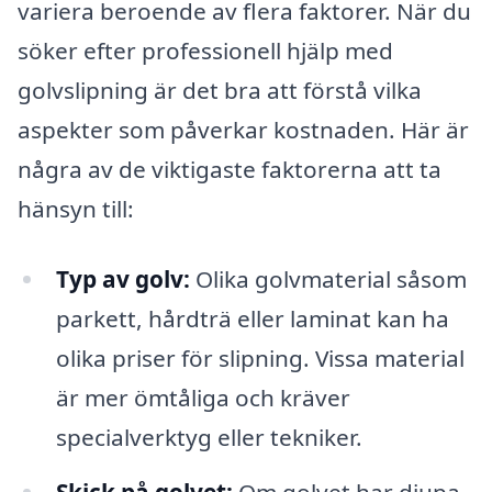
variera beroende av flera faktorer. När du
söker efter professionell hjälp med
golvslipning är det bra att förstå vilka
aspekter som påverkar kostnaden. Här är
några av de viktigaste faktorerna att ta
hänsyn till:
Typ av golv:
Olika golvmaterial såsom
parkett, hårdträ eller laminat kan ha
olika priser för slipning. Vissa material
är mer ömtåliga och kräver
specialverktyg eller tekniker.
Skick på golvet:
Om golvet har djupa