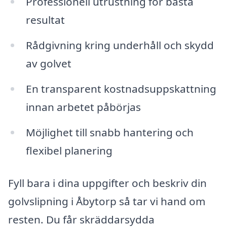
Professionell utrustning för bästa
resultat
Rådgivning kring underhåll och skydd
av golvet
En transparent kostnadsuppskattning
innan arbetet påbörjas
Möjlighet till snabb hantering och
flexibel planering
Fyll bara i dina uppgifter och beskriv din
golvslipning i Åbytorp så tar vi hand om
resten. Du får skräddarsydda