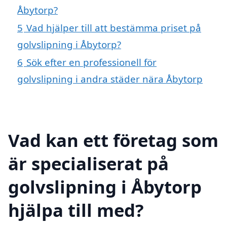
Åbytorp?
5
Vad hjälper till att bestämma priset på
golvslipning i Åbytorp?
6
Sök efter en professionell för
golvslipning i andra städer nära Åbytorp
Vad kan ett företag som
är specialiserat på
golvslipning i Åbytorp
hjälpa till med?