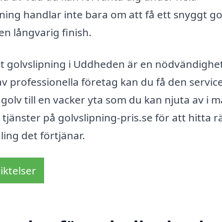
pning handlar inte bara om att få ett snyggt go
en långvarig finish.
t golvslipning i Uddheden är en nödvändighet
 av professionella företag kan du få den servic
 golv till en vacker yta som du kan njuta av i 
jänster på golvslipning-pris.se för att hitta r
ing det förtjänar.
iktelser