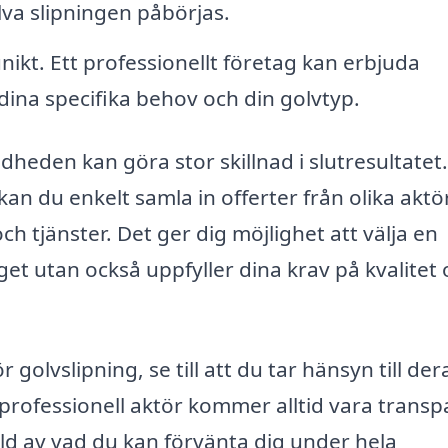
lva slipningen påbörjas.
nikt. Ett professionellt företag kan erbjuda
ina specifika behov och din golvtyp.
Uddheden kan göra stor skillnad i slutresultatet.
n du enkelt samla in offerter från olika aktör
 tjänster. Det ger dig möjlighet att välja en
et utan också uppfyller dina krav på kvalitet
 golvslipning, se till att du tar hänsyn till der
professionell aktör kommer alltid vara transp
ld av vad du kan förvänta dig under hela