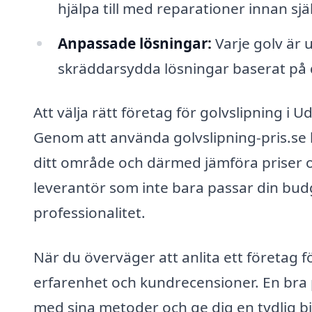
hjälpa till med reparationer innan sjä
Anpassade lösningar:
Varje golv är u
skräddarsydda lösningar baserat på d
Att välja rätt företag för golvslipning i 
Genom att använda golvslipning-pris.se ka
ditt område och därmed jämföra priser och
leverantör som inte bara passar din budg
professionalitet.
När du överväger att anlita ett företag för
erfarenhet och kundrecensioner. En bra 
med sina metoder och ge dig en tydlig bi