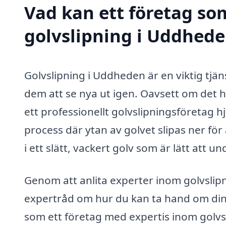
Vad kan ett företag som
golvslipning i Uddhede
Golvslipning i Uddheden är en viktig tjäns
dem att se nya ut igen. Oavsett om det h
ett professionellt golvslipningsföretag hjä
process där ytan av golvet slipas ner för
i ett slätt, vackert golv som är lätt att u
Genom att anlita experter inom golvslipni
expertråd om hur du kan ta hand om din
som ett företag med expertis inom golvs