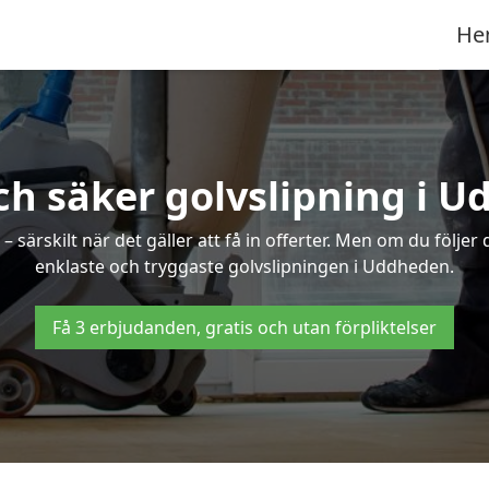
He
ch säker golvslipning i 
särskilt när det gäller att få in offerter. Men om du följer
enklaste och tryggaste golvslipningen i Uddheden.
Få 3 erbjudanden, gratis och utan förpliktelser