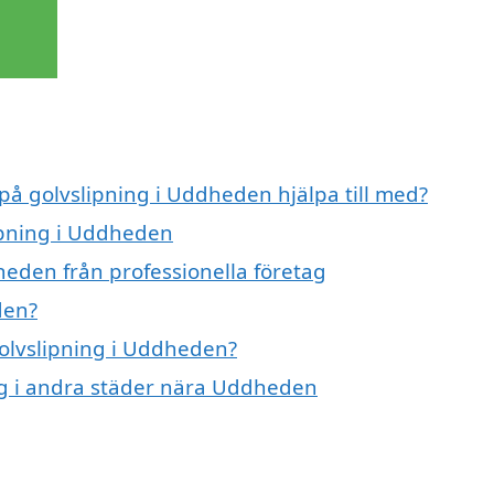
 på golvslipning i Uddheden hjälpa till med?
lipning i Uddheden
heden från professionella företag
den?
golvslipning i Uddheden?
ing i andra städer nära Uddheden