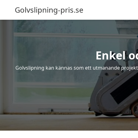
Golvslipning-pris.se
Enkel o
Golvslipning kan kännas som ett utmanande projekt – 