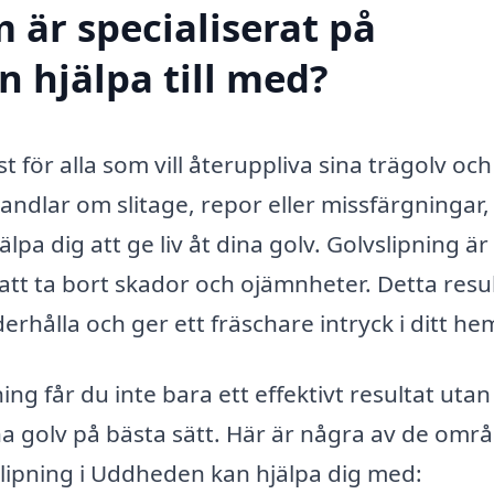
 är specialiserat på
n hjälpa till med?
t för alla som vill återuppliva sina trägolv och
andlar om slitage, repor eller missfärgningar,
lpa dig att ge liv åt dina golv. Golvslipning är
 att ta bort skador och ojämnheter. Detta resu
nderhålla och ger ett fräschare intryck i ditt he
ng får du inte bara ett effektivt resultat uta
a golv på bästa sätt. Här är några av de omr
lipning i Uddheden kan hjälpa dig med: