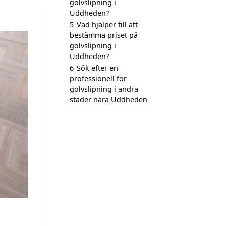
golvslipning i
Uddheden?
5
Vad hjälper till att
bestämma priset på
golvslipning i
Uddheden?
6
Sök efter en
professionell för
golvslipning i andra
städer nära Uddheden