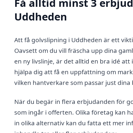
Få alltid minst 3 erbju
Uddheden
Att få golvslipning i Uddheden är ett vi
Oavsett om du vill fräscha upp dina gamla 
en ny livslinje, är det alltid en bra idé 
hjälpa dig att få en uppfattning om mark
vilken hantverkare som passar just dina
När du begär in flera erbjudanden för go
som ingår i offerten. Olika företag kan 
in olika alternativ kan du fatta ett mer 