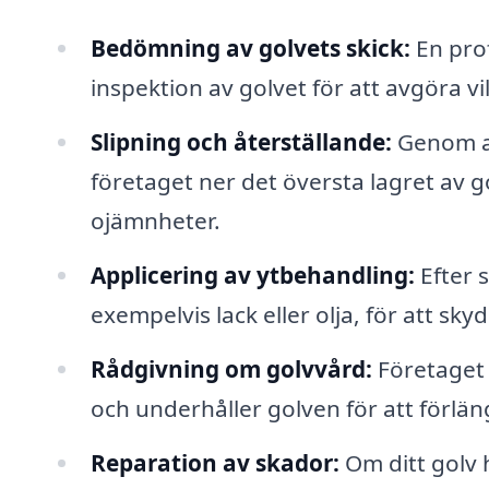
Bedömning av golvets skick:
En prof
inspektion av golvet för att avgöra v
Slipning och återställande:
Genom at
företaget ner det översta lagret av go
ojämnheter.
Applicering av ytbehandling:
Efter 
exempelvis lack eller olja, för att sk
Rådgivning om golvvård:
Företaget 
och underhåller golven för att förlän
Reparation av skador:
Om ditt golv 