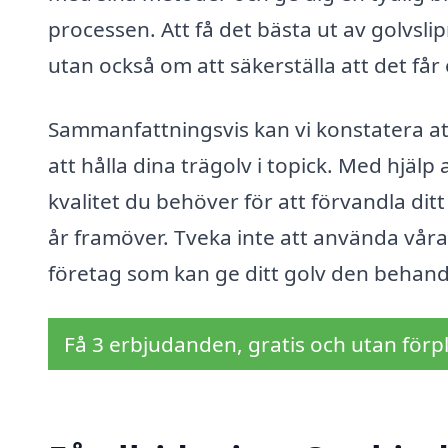
processen. Att få det bästa ut av golvsli
utan också om att säkerställa att det får 
Sammanfattningsvis kan vi konstatera at
att hålla dina trägolv i topick. Med hjälp
kvalitet du behöver för att förvandla ditt
år framöver. Tveka inte att använda våra t
företag som kan ge ditt golv den behandl
Få 3 erbjudanden, gratis och utan förpl