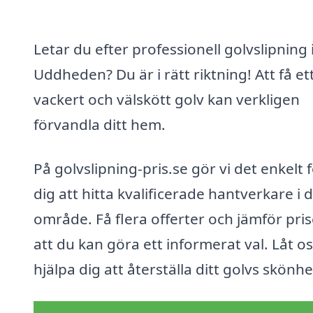
Letar du efter professionell golvslipning 
Uddheden? Du är i rätt riktning! Att få et
vackert och välskött golv kan verkligen
förvandla ditt hem.
På golvslipning-pris.se gör vi det enkelt 
dig att hitta kvalificerade hantverkare i d
område. Få flera offerter och jämför pris
att du kan göra ett informerat val. Låt o
hjälpa dig att återställa ditt golvs skönhe