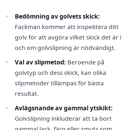
Bedömning av golvets skick:
Fackmän kommer att inspektera ditt
golv för att avgöra vilket skick det är i
och om golvslipning är nödvändigt.
Val av slipmetod:
Beroende på
golvtyp och dess skick, kan olika
slipmetoder tillämpas för bästa
resultat.
Avlägsnande av gammal ytskikt:
Golvslipning inkluderar att ta bort
gammal lack, färg eller smuts som