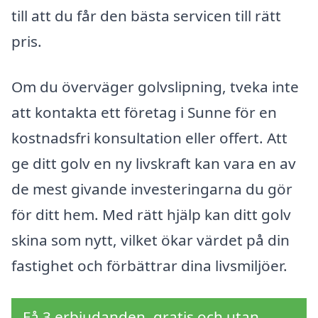
till att du får den bästa servicen till rätt
pris.
Om du överväger golvslipning, tveka inte
att kontakta ett företag i Sunne för en
kostnadsfri konsultation eller offert. Att
ge ditt golv en ny livskraft kan vara en av
de mest givande investeringarna du gör
för ditt hem. Med rätt hjälp kan ditt golv
skina som nytt, vilket ökar värdet på din
fastighet och förbättrar dina livsmiljöer.
Få 3 erbjudanden, gratis och utan