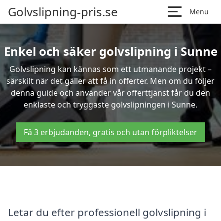
Golvslipning-pris.se
Menu
Enkel och säker golvslipning i Sunne
Golvslipning kan kännas som ett utmanande projekt –
särskilt när det gäller att få in offerter. Men om du följer
denna guide och använder vår offerttjänst får du den
enklaste och tryggaste golvslipningen i Sunne.
Få 3 erbjudanden, gratis och utan förpliktelser
Letar du efter professionell golvslipning i