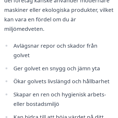
del företag kanske använder modernare
maskiner eller ekologiska produkter, vilket
kan vara en fördel om du är
miljömedveten.
Avlägsnar repor och skador från
golvet
Ger golvet en snygg och jämn yta
Ökar golvets livslängd och hållbarhet
Skapar en ren och hygienisk arbets-
eller bostadsmiljö
Kan bidra till att höja värdet på ditt