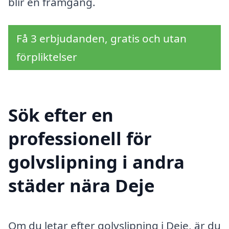
blir en framgång.
Få 3 erbjudanden, gratis och utan
förpliktelser
Sök efter en
professionell för
golvslipning i andra
städer nära Deje
Om du letar efter golvslipning i Deje, är du