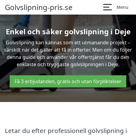
Golvslipning-pris.se
Menu
Enkel och säker golvslipning i Deje
Golvslipning kan kännas som ett utmanande projekt –
särskilt när det gäller att få in offerter. Men om du följer
denna guide och använder vår offerttjänst får du den
enklaste och tryggaste golvslipningen i Deje.
Få 3 erbjudanden, gratis och utan förpliktelser
Letar du efter professionell golvslipning i