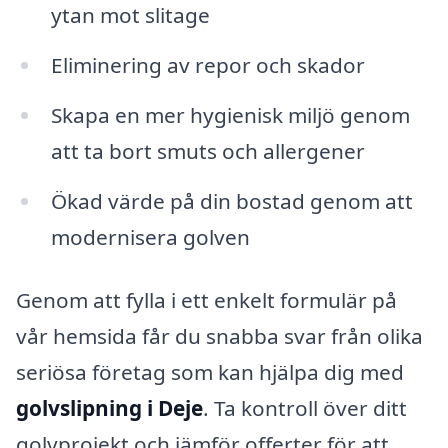
ytan mot slitage
Eliminering av repor och skador
Skapa en mer hygienisk miljö genom
att ta bort smuts och allergener
Ökad värde på din bostad genom att
modernisera golven
Genom att fylla i ett enkelt formulär på
vår hemsida får du snabba svar från olika
seriösa företag som kan hjälpa dig med
golvslipning i Deje
. Ta kontroll över ditt
golvprojekt och jämför offerter för att