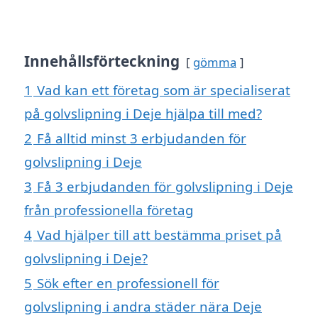
Innehållsförteckning
gömma
1
Vad kan ett företag som är specialiserat
på golvslipning i Deje hjälpa till med?
2
Få alltid minst 3 erbjudanden för
golvslipning i Deje
3
Få 3 erbjudanden för golvslipning i Deje
från professionella företag
4
Vad hjälper till att bestämma priset på
golvslipning i Deje?
5
Sök efter en professionell för
golvslipning i andra städer nära Deje