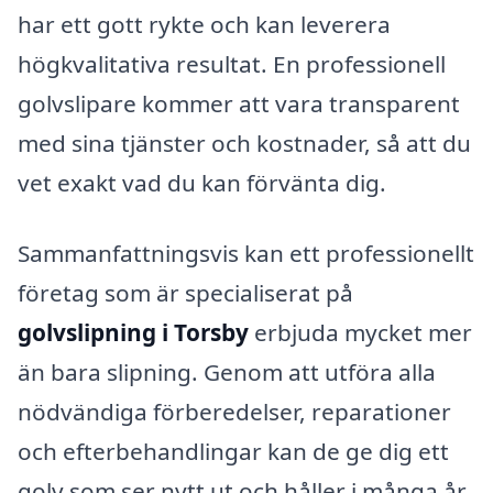
har ett gott rykte och kan leverera
högkvalitativa resultat. En professionell
golvslipare kommer att vara transparent
med sina tjänster och kostnader, så att du
vet exakt vad du kan förvänta dig.
Sammanfattningsvis kan ett professionellt
företag som är specialiserat på
golvslipning i Torsby
erbjuda mycket mer
än bara slipning. Genom att utföra alla
nödvändiga förberedelser, reparationer
och efterbehandlingar kan de ge dig ett
golv som ser nytt ut och håller i många år