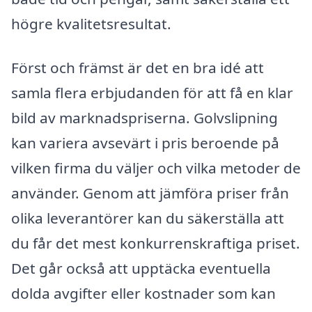
högre kvalitetsresultat.
Först och främst är det en bra idé att
samla flera erbjudanden för att få en klar
bild av marknadspriserna. Golvslipning
kan variera avsevärt i pris beroende på
vilken firma du väljer och vilka metoder de
använder. Genom att jämföra priser från
olika leverantörer kan du säkerställa att
du får det mest konkurrenskraftiga priset.
Det går också att upptäcka eventuella
dolda avgifter eller kostnader som kan