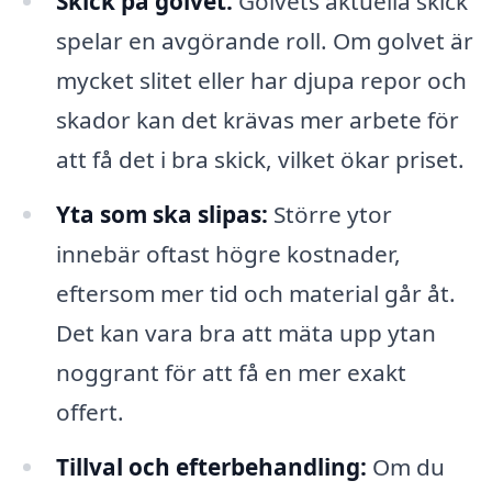
Skick på golvet:
Golvets aktuella skick
spelar en avgörande roll. Om golvet är
mycket slitet eller har djupa repor och
skador kan det krävas mer arbete för
att få det i bra skick, vilket ökar priset.
Yta som ska slipas:
Större ytor
innebär oftast högre kostnader,
eftersom mer tid och material går åt.
Det kan vara bra att mäta upp ytan
noggrant för att få en mer exakt
offert.
Tillval och efterbehandling:
Om du