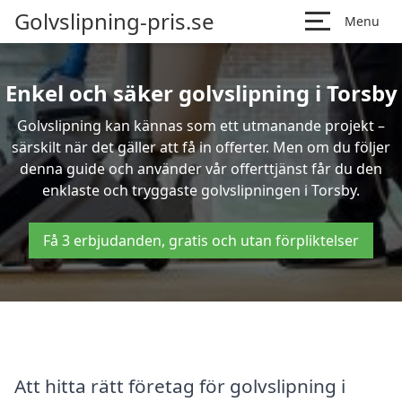
Golvslipning-pris.se
Menu
Enkel och säker golvslipning i Torsby
Golvslipning kan kännas som ett utmanande projekt –
särskilt när det gäller att få in offerter. Men om du följer
denna guide och använder vår offerttjänst får du den
enklaste och tryggaste golvslipningen i Torsby.
Få 3 erbjudanden, gratis och utan förpliktelser
Att hitta rätt företag för golvslipning i