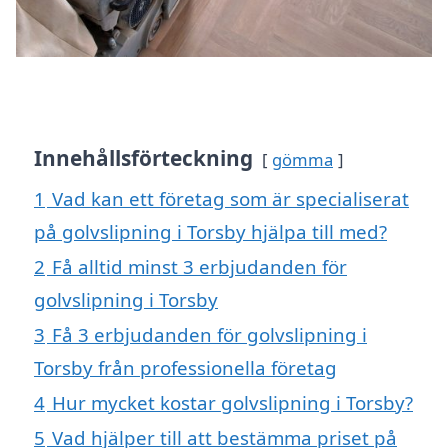
Innehållsförteckning
gömma
1
Vad kan ett företag som är specialiserat
på golvslipning i Torsby hjälpa till med?
2
Få alltid minst 3 erbjudanden för
golvslipning i Torsby
3
Få 3 erbjudanden för golvslipning i
Torsby från professionella företag
4
Hur mycket kostar golvslipning i Torsby?
5
Vad hjälper till att bestämma priset på