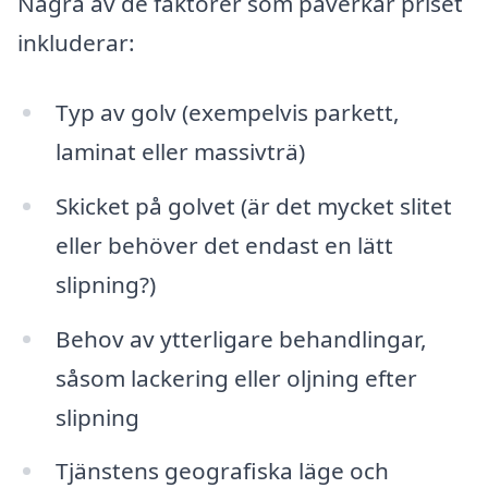
Några av de faktorer som påverkar priset
inkluderar:
Typ av golv (exempelvis parkett,
laminat eller massivträ)
Skicket på golvet (är det mycket slitet
eller behöver det endast en lätt
slipning?)
Behov av ytterligare behandlingar,
såsom lackering eller oljning efter
slipning
Tjänstens geografiska läge och