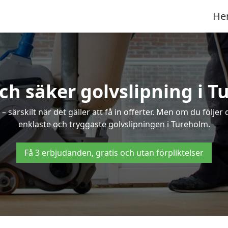
He
ch säker golvslipning i 
särskilt när det gäller att få in offerter. Men om du följer
enklaste och tryggaste golvslipningen i Tureholm.
Få 3 erbjudanden, gratis och utan förpliktelser