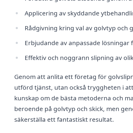
Applicering av skyddande ytbehandlin
Rådgivning kring val av golvtyp och g
Erbjudande av anpassade lösningar f
Effektiv och noggrann slipning av olik
Genom att anlita ett företag för golvslip
utförd tjänst, utan också tryggheten i a
kunskap om de bästa metoderna och mate
beroende på golvtyp och skick, men gener
säkerställa ett fantastiskt resultat.