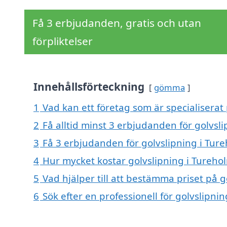
Få 3 erbjudanden, gratis och utan
förpliktelser
Innehållsförteckning
gömma
1
Vad kan ett företag som är specialiserat 
2
Få alltid minst 3 erbjudanden för golvsl
3
Få 3 erbjudanden för golvslipning i Ture
4
Hur mycket kostar golvslipning i Tureho
5
Vad hjälper till att bestämma priset på g
6
Sök efter en professionell för golvslipn