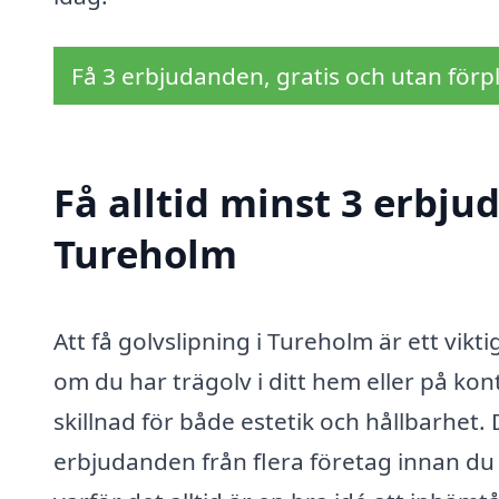
Få 3 erbjudanden, gratis och utan förpl
Få alltid minst 3 erbju
Tureholm
Att få golvslipning i Tureholm är ett vikt
om du har trägolv i ditt hem eller på ko
skillnad för både estetik och hållbarhet. 
erbjudanden från flera företag innan du