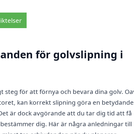
iktelser
danden för golvslipning i
igt steg för att förnya och bevara dina golv. Oa
ntoret, kan korrekt slipning göra en betydande
Det är dock avgörande att du tar dig tid att få
 bestämmer dig. Här är några anledningar till