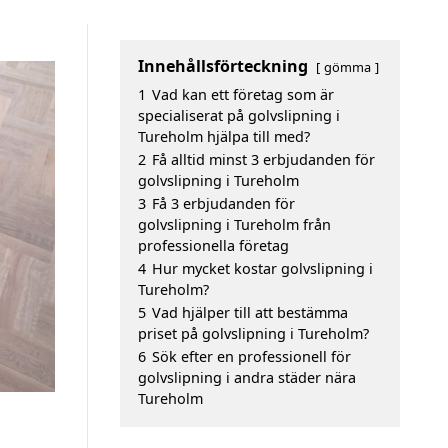
Innehållsförteckning
gömma
1
Vad kan ett företag som är
specialiserat på golvslipning i
Tureholm hjälpa till med?
2
Få alltid minst 3 erbjudanden för
golvslipning i Tureholm
3
Få 3 erbjudanden för
golvslipning i Tureholm från
professionella företag
4
Hur mycket kostar golvslipning i
Tureholm?
5
Vad hjälper till att bestämma
priset på golvslipning i Tureholm?
6
Sök efter en professionell för
golvslipning i andra städer nära
Tureholm