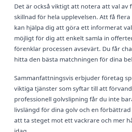
Det är också viktigt att notera att val av
skillnad för hela upplevelsen. Att få fler
kan hjälpa dig att göra ett informerat va
möjligt för dig att enkelt samla in offerte
förenklar processen avsevärt. Du får cha
hitta den bästa matchningen för dina be
Sammanfattningsvis erbjuder företag spe
viktiga tjänster som syftar till att förva
professionell golvslipning får du inte bar
livslängd för dina golv och en förbättrad
att ta steget mot ett vackrare och mer hå
idag.