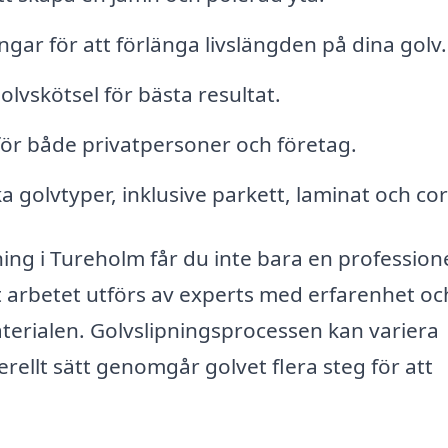
gar för att förlänga livslängden på dina golv.
olvskötsel för bästa resultat.
ör både privatpersoner och företag.
a golvtyper, inklusive parkett, laminat och cor
ning i Tureholm får du inte bara en professione
tt arbetet utförs av experts med erfarenhet oc
rialen. Golvslipningsprocessen kan variera
ellt sätt genomgår golvet flera steg för att