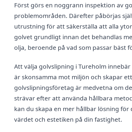
Först görs en noggrann inspektion av golv
problemområden. Därefter påbörjas själ
utrustning för att säkerställa att alla yto
golvet grundligt innan det behandlas med
olja, beroende på vad som passar bäst fö
Att välja golvslipning i Tureholm innebär 
är skonsamma mot miljön och skapar et
golvslipningsföretag är medvetna om de
strävar efter att använda hållbara meto
kan du skapa en mer hållbar lösning för 
värdet och estetiken på din fastighet.