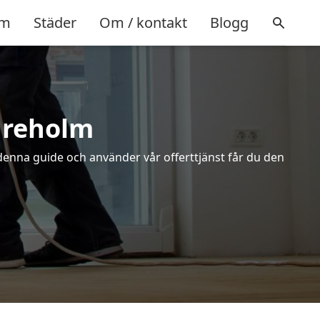
m
Städer
Om / kontakt
Blogg
Tureholm
 denna guide och använder vår offerttjänst får du den