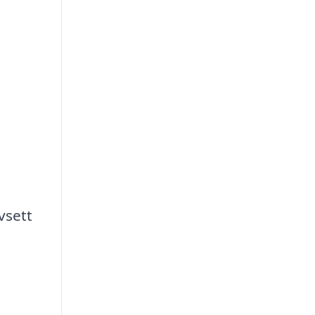
vsett