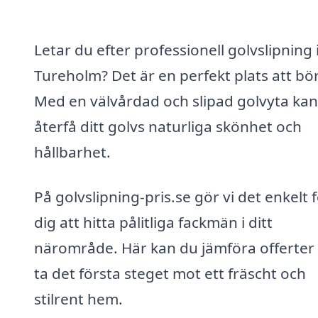
Letar du efter professionell golvslipning 
Tureholm? Det är en perfekt plats att bör
Med en välvårdad och slipad golvyta ka
återfå ditt golvs naturliga skönhet och
hållbarhet.
På golvslipning-pris.se gör vi det enkelt 
dig att hitta pålitliga fackmän i ditt
närområde. Här kan du jämföra offerter
ta det första steget mot ett fräscht och
stilrent hem.