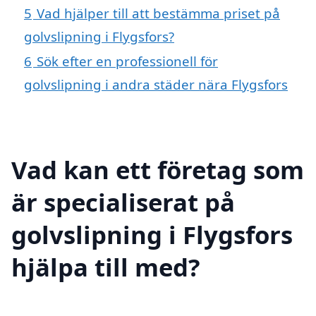
5
Vad hjälper till att bestämma priset på
golvslipning i Flygsfors?
6
Sök efter en professionell för
golvslipning i andra städer nära Flygsfors
Vad kan ett företag som
är specialiserat på
golvslipning i Flygsfors
hjälpa till med?