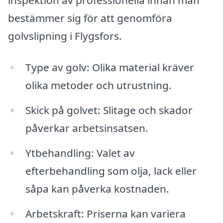
bestämmer sig för att genomföra
golvslipning i Flygsfors.
Type av golv: Olika material kräver
olika metoder och utrustning.
Skick på golvet: Slitage och skador
påverkar arbetsinsatsen.
Ytbehandling: Valet av
efterbehandling som olja, lack eller
såpa kan påverka kostnaden.
Arbetskraft: Priserna kan variera