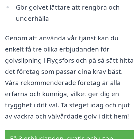
Gör golvet lättare att rengöra och
underhålla
Genom att använda vår tjänst kan du
enkelt få tre olika erbjudanden för
golvslipning i Flygsfors och på så sätt hitta
det företag som passar dina krav bäst.
Våra rekommenderade företag är alla
erfarna och kunniga, vilket ger dig en
trygghet i ditt val. Ta steget idag och njut
av vackra och välvårdade golv i ditt hem!
Få 3 erbjudanden, gratis och utan