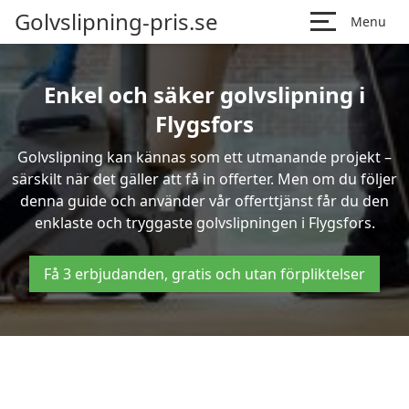
Golvslipning-pris.se
Menu
Enkel och säker golvslipning i
Flygsfors
Golvslipning kan kännas som ett utmanande projekt –
särskilt när det gäller att få in offerter. Men om du följer
denna guide och använder vår offerttjänst får du den
enklaste och tryggaste golvslipningen i Flygsfors.
Få 3 erbjudanden, gratis och utan förpliktelser