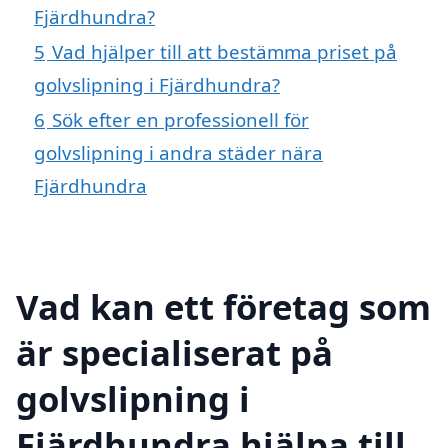
Fjärdhundra?
5
Vad hjälper till att bestämma priset på
golvslipning i Fjärdhundra?
6
Sök efter en professionell för
golvslipning i andra städer nära
Fjärdhundra
Vad kan ett företag som
är specialiserat på
golvslipning i
Fjärdhundra hjälpa till