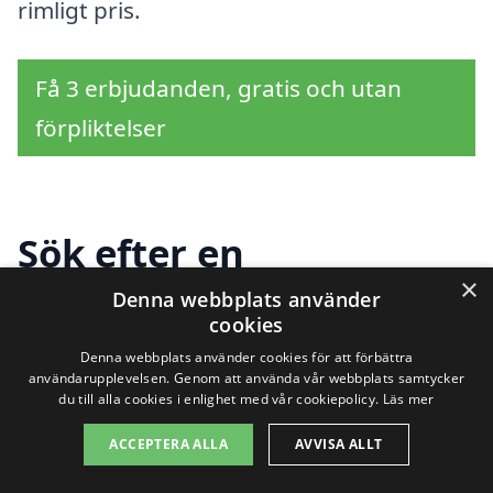
rimligt pris.
Få 3 erbjudanden, gratis och utan
förpliktelser
Sök efter en
×
professionell för
Denna webbplats använder
cookies
golvslipning i andra
Denna webbplats använder cookies för att förbättra
användarupplevelsen. Genom att använda vår webbplats samtycker
städer nära
du till alla cookies i enlighet med vår cookiepolicy.
Läs mer
Fjärdhundra
ACCEPTERA ALLA
AVVISA ALLT