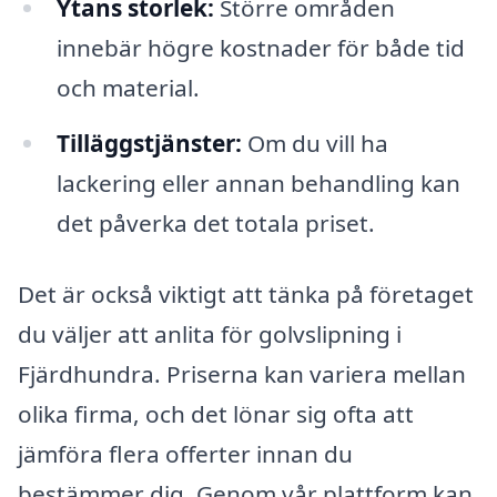
Ytans storlek:
Större områden
innebär högre kostnader för både tid
och material.
Tilläggstjänster:
Om du vill ha
lackering eller annan behandling kan
det påverka det totala priset.
Det är också viktigt att tänka på företaget
du väljer att anlita för golvslipning i
Fjärdhundra. Priserna kan variera mellan
olika firma, och det lönar sig ofta att
jämföra flera offerter innan du
bestämmer dig. Genom vår plattform kan