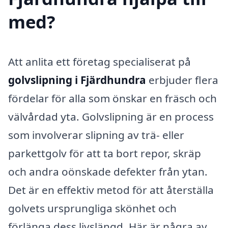
med?
Att anlita ett företag specialiserat på
golvslipning i Fjärdhundra
erbjuder flera
fördelar för alla som önskar en fräsch och
välvårdad yta. Golvslipning är en process
som involverar slipning av trä- eller
parkettgolv för att ta bort repor, skräp
och andra oönskade defekter från ytan.
Det är en effektiv metod för att återställa
golvets ursprungliga skönhet och
förlänga dess livslängd. Här är några av