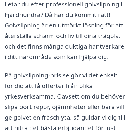
Letar du efter professionell golvslipning i
Fjärdhundra? Då har du kommit rätt!
Golvslipning är en utmärkt lösning för att
återställa scharm och liv till dina trägolv,
och det finns många duktiga hantverkare
i ditt närområde som kan hjälpa dig.
På golvslipning-pris.se gör vi det enkelt
för dig att få offerter från olika
yrkesverksamma. Oavsett om du behöver
slipa bort repor, ojämnheter eller bara vill
ge golvet en fräsch yta, så guidar vi dig till
att hitta det bästa erbjudandet för just