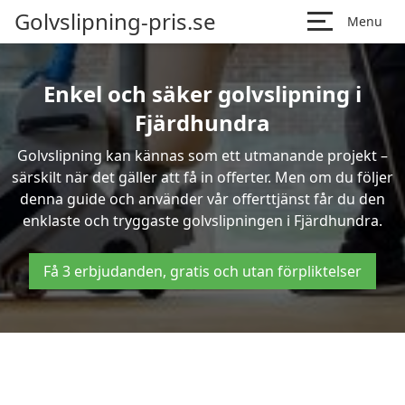
Golvslipning-pris.se
Menu
Enkel och säker golvslipning i
Fjärdhundra
Golvslipning kan kännas som ett utmanande projekt –
särskilt när det gäller att få in offerter. Men om du följer
denna guide och använder vår offerttjänst får du den
enklaste och tryggaste golvslipningen i Fjärdhundra.
Få 3 erbjudanden, gratis och utan förpliktelser