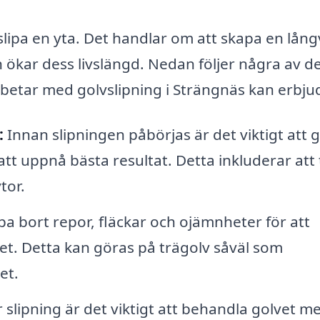
slipa en yta. Det handlar om att skapa en lång
 ökar dess livslängd. Nedan följer några av d
rbetar med golvslipning i Strängnäs kan erbju
:
Innan slipningen påbörjas är det viktigt att 
tt uppnå bästa resultat. Detta inkluderar att 
tor.
pa bort repor, fläckar och ojämnheter för att
et. Detta kan göras på trägolv såväl som
et.
 slipning är det viktigt att behandla golvet m