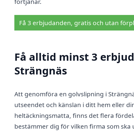
förtjänar.
Få 3 erbjudanden, gratis och utan förpl
Få alltid minst 3 erbju
Strängnäs
Att genomföra en golvslipning i Strängn
utseendet och känslan i ditt hem eller di
heltäckningsmatta, finns det flera förde
bestämmer dig för vilken firma som ska ut