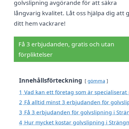
golvslipning avgörande för att säkra
långvarig kvalitet. Låt oss hjälpa dig att 
ditt hem vackrare!
Få 3 erbjudanden, gratis och utan
förpliktelser
Innehållsförteckning
gömma
1
Vad kan ett företag som är specialiserat 
2
Få alltid minst 3 erbjudanden för golvsl
3
Få 3 erbjudanden för golvslipning i Strä
4
Hur mycket kostar golvslipning i Sträng