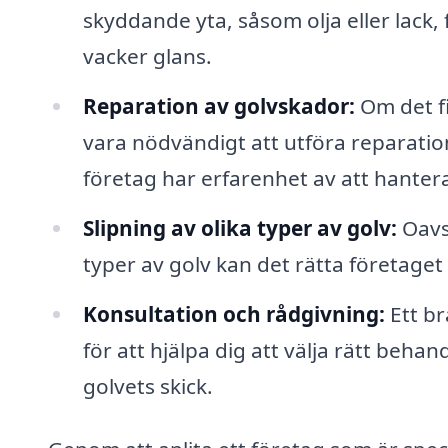
skyddande yta, såsom olja eller lack,
vacker glans.
Reparation av golvskador:
Om det fi
vara nödvändigt att utföra reparatio
företag har erfarenhet av att hantera
Slipning av olika typer av golv:
Oavse
typer av golv kan det rätta företage
Konsultation och rådgivning:
Ett br
för att hjälpa dig att välja rätt beha
golvets skick.