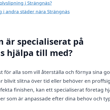
olvslipning i Strängnäs?
ng i andra städer nära Strängnäs
 är specialiserat på
s hjälpa till med?
t för alla som vill återställa och förnya sina go
livit slitna över tid eller behöver en proffsi
fekta finishen, kan ett specialiserat företag h
ster som är anpassade efter dina behov och ty