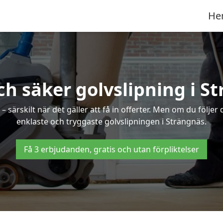
He
ch säker golvslipning i S
särskilt när det gäller att få in offerter. Men om du följer
enklaste och tryggaste golvslipningen i Strängnäs.
Få 3 erbjudanden, gratis och utan förpliktelser