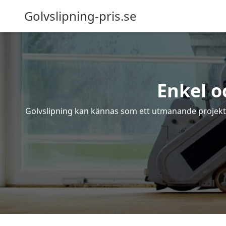
Golvslipning-pris.se
Enkel o
Golvslipning kan kännas som ett utmanande projekt – 