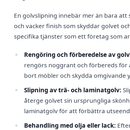
En golvslipning innebär mer än bara att 
och vacker finish som skyddar golvet och
specifika tjänster som ett företag som a
Rengöring och förberedelse av golv
rengörs noggrant och förbereds för a
bort möbler och skydda omgivande y
Slipning av trä- och laminatgolv:
Sli
återge golvet sin ursprungliga skönh
laminatgolv för att förbättra utseend
Behandling med olja eller lack:
Efter