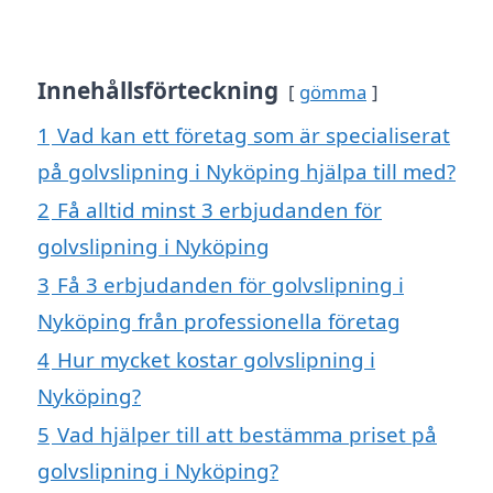
Innehållsförteckning
gömma
1
Vad kan ett företag som är specialiserat
på golvslipning i Nyköping hjälpa till med?
2
Få alltid minst 3 erbjudanden för
golvslipning i Nyköping
3
Få 3 erbjudanden för golvslipning i
Nyköping från professionella företag
4
Hur mycket kostar golvslipning i
Nyköping?
5
Vad hjälper till att bestämma priset på
golvslipning i Nyköping?