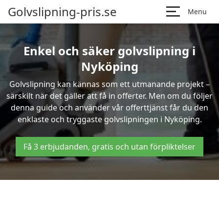
Golvslipning-pris.se
Menu
Enkel och säker golvslipning i
Nyköping
Golvslipning kan kännas som ett utmanande projekt –
särskilt när det gäller att få in offerter. Men om du följer
denna guide och använder vår offerttjänst får du den
enklaste och tryggaste golvslipningen i Nyköping.
Få 3 erbjudanden, gratis och utan förpliktelser