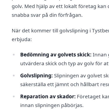
golv. Med hjälp av ett lokalt företag kan
snabba svar på din förfrågan.
När det kommer till golvslipning i Tystbe
erbjuda:
Bedömning av golvets skick:
Innan 
utvärdera skick och typ av golv för 
Golvslipning:
Slipningen av golvet sk
säkerställa ett jämnt och hållbart resu
Reparation av skador:
Företaget kan
innan slipningen påbörjas.