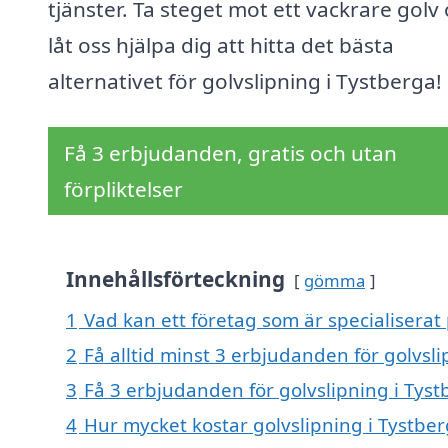
tjänster. Ta steget mot ett vackrare golv
låt oss hjälpa dig att hitta det bästa
alternativet för golvslipning i Tystberga!
Få 3 erbjudanden, gratis och utan
förpliktelser
Innehållsförteckning
gömma
1
Vad kan ett företag som är specialiserat 
2
Få alltid minst 3 erbjudanden för golvsl
3
Få 3 erbjudanden för golvslipning i Tyst
4
Hur mycket kostar golvslipning i Tystbe