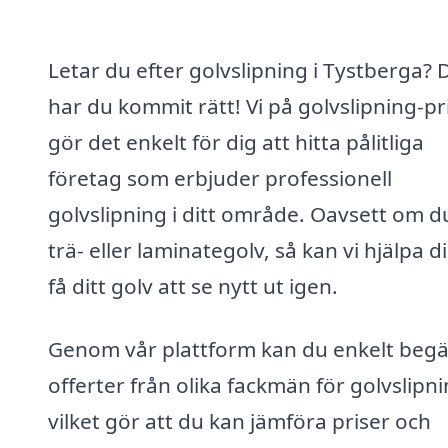
Letar du efter golvslipning i Tystberga? 
har du kommit rätt! Vi på golvslipning-pr
gör det enkelt för dig att hitta pålitliga
företag som erbjuder professionell
golvslipning i ditt område. Oavsett om d
trä- eller laminategolv, så kan vi hjälpa di
få ditt golv att se nytt ut igen.
Genom vår plattform kan du enkelt beg
offerter från olika fackmän för golvslipni
vilket gör att du kan jämföra priser och