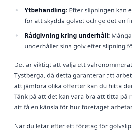
Ytbehandling:
Efter slipningen kan e
för att skydda golvet och ge det en fin
Rådgivning kring underhåll:
Många f
underhåller sina golv efter slipning f
Det är viktigt att välja ett välrenommera
Tystberga, då detta garanterar att arbe
att jämföra olika offerter kan du hitta 
Tänk på att det kan vara bra att titta på
att få en känsla för hur företaget arbetar
När du letar efter ett företag för golvsl