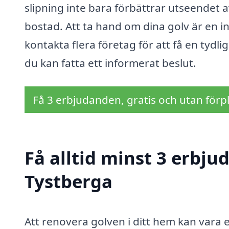
slipning inte bara förbättrar utseendet 
bostad. Att ta hand om dina golv är en in
kontakta flera företag för att få en tydli
du kan fatta ett informerat beslut.
Få 3 erbjudanden, gratis och utan förpl
Få alltid minst 3 erbju
Tystberga
Att renovera golven i ditt hem kan vara en