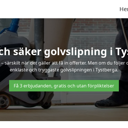
He
ch säker golvslipning i T
särskilt när det gäller att få in offerter. Men om du följer
enklaste och tryggaste golvslipningen i Tystberga.
Få 3 erbjudanden, gratis och utan förpliktelser