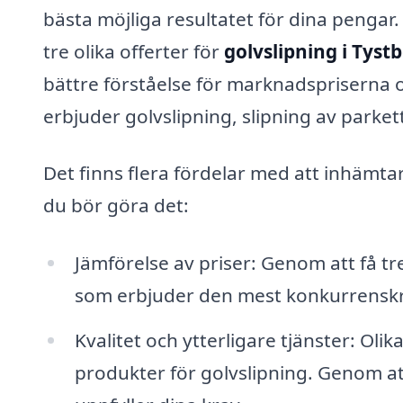
bästa möjliga resultatet för dina pengar. 
tre olika offerter för
golvslipning i Tyst
bättre förståelse för marknadspriserna o
erbjuder golvslipning, slipning av parke
Det finns flera fördelar med att inhämtar 
du bör göra det:
Jämförelse av priser: Genom att få tre
som erbjuder den mest konkurrenskra
Kvalitet och ytterligare tjänster: Oli
produkter för golvslipning. Genom at