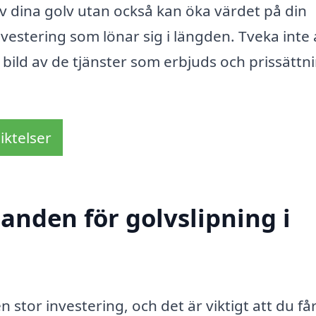
av dina golv utan också kan öka värdet på din
vestering som lönar sig i längden. Tveka inte 
g bild av de tjänster som erbjuds och prissättn
iktelser
danden för golvslipning i
 stor investering, och det är viktigt att du få