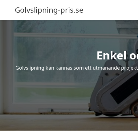
Golvslipning-pris.se
Enkel o
Golvslipning kan kännas som ett utmanande projekt – 