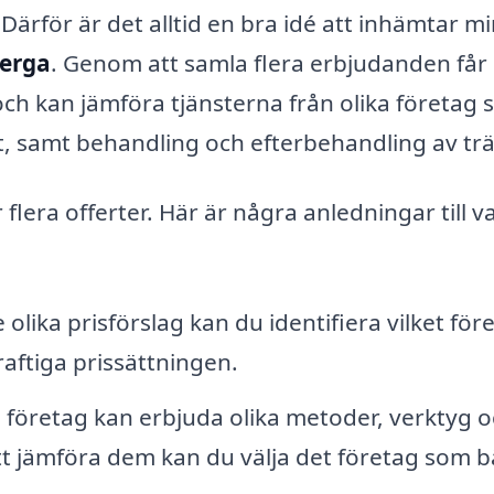
Därför är det alltid en bra idé att inhämtar mi
berga
. Genom att samla flera erbjudanden får
ch kan jämföra tjänsterna från olika företag
tt, samt behandling och efterbehandling av trä
flera offerter. Här är några anledningar till v
 olika prisförslag kan du identifiera vilket för
ftiga prissättningen.
ka företag kan erbjuda olika metoder, verktyg 
t jämföra dem kan du välja det företag som b