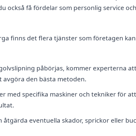
 du också få fördelar som personlig service oc
rga finns det flera tjänster som företagen kan
golvslipning påbörjas, kommer experterna at
att avgöra den bästa metoden.
er med specifika maskiner och tekniker för at
ltat.
 åtgärda eventuella skador, sprickor eller buc