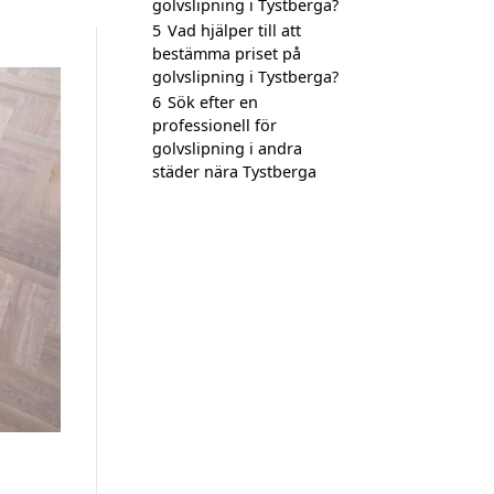
golvslipning i Tystberga?
5
Vad hjälper till att
bestämma priset på
golvslipning i Tystberga?
6
Sök efter en
professionell för
golvslipning i andra
städer nära Tystberga