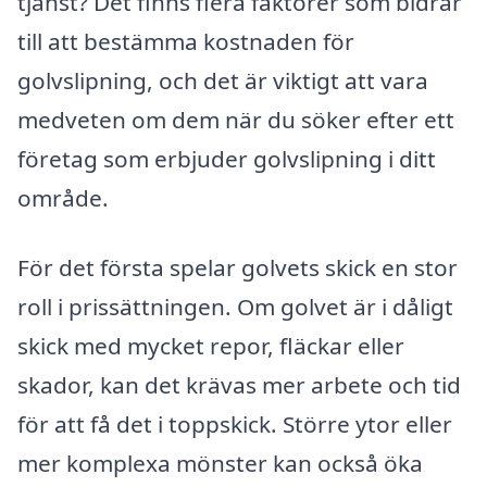
tjänst? Det finns flera faktorer som bidrar
till att bestämma kostnaden för
golvslipning, och det är viktigt att vara
medveten om dem när du söker efter ett
företag som erbjuder golvslipning i ditt
område.
För det första spelar golvets skick en stor
roll i prissättningen. Om golvet är i dåligt
skick med mycket repor, fläckar eller
skador, kan det krävas mer arbete och tid
för att få det i toppskick. Större ytor eller
mer komplexa mönster kan också öka