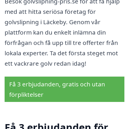
Besök golvslipning-pris.se för att få hjälp
med att hitta seriösa företag för
golvslipning i Läckeby. Genom vår
plattform kan du enkelt inlämna din
förfrågan och få upp till tre offerter från
lokala experter. Ta det första steget mot
ett vackrare golv redan idag!
Få 3 erbjudanden, gratis och utan
förpliktelser
Få 3 erbjudanden för