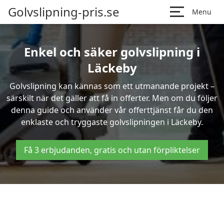
Golvslipning-pris.se
Menu
Enkel och säker golvslipning i
Läckeby
Golvslipning kan kännas som ett utmanande projekt –
särskilt när det gäller att få in offerter. Men om du följer
denna guide och använder vår offerttjänst får du den
enklaste och tryggaste golvslipningen i Läckeby.
Få 3 erbjudanden, gratis och utan förpliktelser