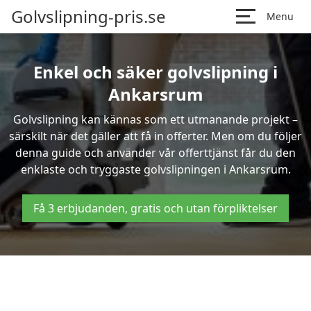
Golvslipning-pris.se
Menu
Enkel och säker golvslipning i
Ankarsrum
Golvslipning kan kännas som ett utmanande projekt –
särskilt när det gäller att få in offerter. Men om du följer
denna guide och använder vår offerttjänst får du den
enklaste och tryggaste golvslipningen i Ankarsrum.
Få 3 erbjudanden, gratis och utan förpliktelser