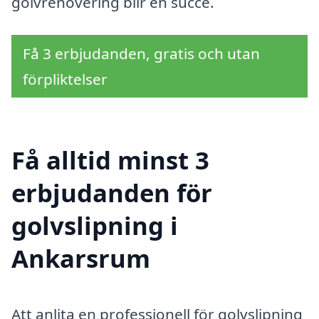
golvrenovering blir en succé.
Få 3 erbjudanden, gratis och utan
förpliktelser
Få alltid minst 3
erbjudanden för
golvslipning i
Ankarsrum
Att anlita en professionell för golvslipning