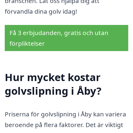
branschen. Låt oss hjälpa dig att
förvandla dina golv idag!
Få 3 erbjudanden, gratis och utan
förpliktelser
Hur mycket kostar
golvslipning i Åby?
Priserna för golvslipning i Åby kan variera
beroende på flera faktorer. Det är viktigt