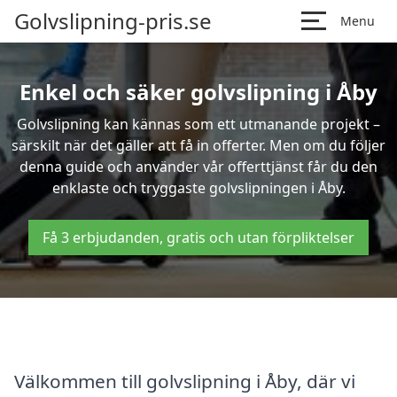
Golvslipning-pris.se
Menu
Enkel och säker golvslipning i Åby
Golvslipning kan kännas som ett utmanande projekt –
särskilt när det gäller att få in offerter. Men om du följer
denna guide och använder vår offerttjänst får du den
enklaste och tryggaste golvslipningen i Åby.
Få 3 erbjudanden, gratis och utan förpliktelser
Välkommen till golvslipning i Åby, där vi