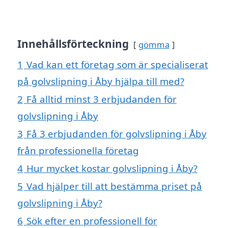
Innehållsförteckning
gömma
1
Vad kan ett företag som är specialiserat
på golvslipning i Åby hjälpa till med?
2
Få alltid minst 3 erbjudanden för
golvslipning i Åby
3
Få 3 erbjudanden för golvslipning i Åby
från professionella företag
4
Hur mycket kostar golvslipning i Åby?
5
Vad hjälper till att bestämma priset på
golvslipning i Åby?
6
Sök efter en professionell för