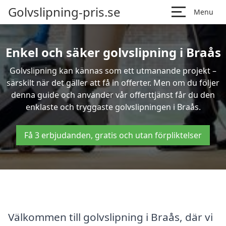
Golvslipning-pris.se
Menu
Enkel och säker golvslipning i Braås
Golvslipning kan kännas som ett utmanande projekt –
särskilt när det gäller att få in offerter. Men om du följer
denna guide och använder vår offerttjänst får du den
enklaste och tryggaste golvslipningen i Braås.
Få 3 erbjudanden, gratis och utan förpliktelser
Välkommen till golvslipning i Braås, där vi