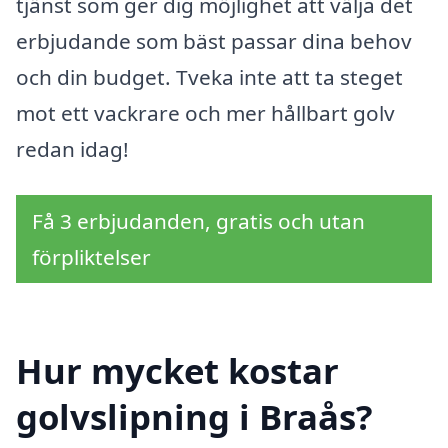
tjänst som ger dig möjlighet att välja det
erbjudande som bäst passar dina behov
och din budget. Tveka inte att ta steget
mot ett vackrare och mer hållbart golv
redan idag!
Få 3 erbjudanden, gratis och utan
förpliktelser
Hur mycket kostar
golvslipning i Braås?