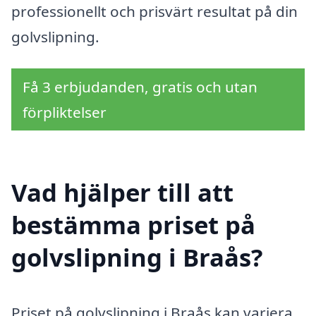
professionellt och prisvärt resultat på din
golvslipning.
Få 3 erbjudanden, gratis och utan
förpliktelser
Vad hjälper till att
bestämma priset på
golvslipning i Braås?
Priset på golvslipning i Braås kan variera