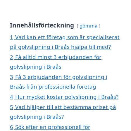
Innehållsförteckning
gömma
1
Vad kan ett företag som är specialiserat
på golvslipning i Braås hjälpa till med?
2
Få alltid minst 3 erbjudanden för
golvslipning i Braås
3
Få 3 erbjudanden för golvslipning i
Braås från professionella företag
4
Hur mycket kostar golvslipning i Braås?
5
Vad hjälper till att bestämma priset på
golvslipning i Braås?
6
Sök efter en professionell för