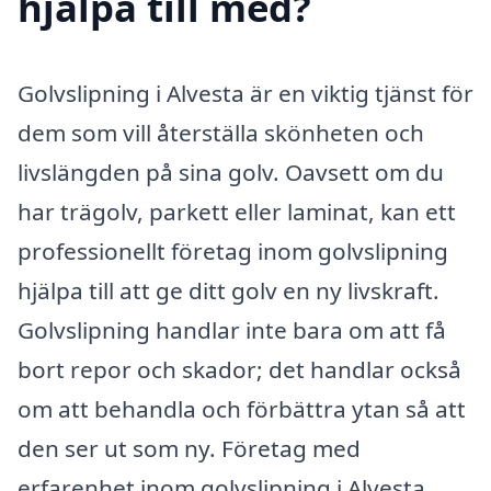
hjälpa till med?
Golvslipning i Alvesta är en viktig tjänst för
dem som vill återställa skönheten och
livslängden på sina golv. Oavsett om du
har trägolv, parkett eller laminat, kan ett
professionellt företag inom golvslipning
hjälpa till att ge ditt golv en ny livskraft.
Golvslipning handlar inte bara om att få
bort repor och skador; det handlar också
om att behandla och förbättra ytan så att
den ser ut som ny. Företag med
erfarenhet inom golvslipning i Alvesta