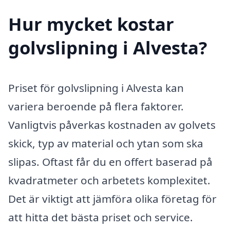
Hur mycket kostar
golvslipning i Alvesta?
Priset för golvslipning i Alvesta kan
variera beroende på flera faktorer.
Vanligtvis påverkas kostnaden av golvets
skick, typ av material och ytan som ska
slipas. Oftast får du en offert baserad på
kvadratmeter och arbetets komplexitet.
Det är viktigt att jämföra olika företag för
att hitta det bästa priset och service.