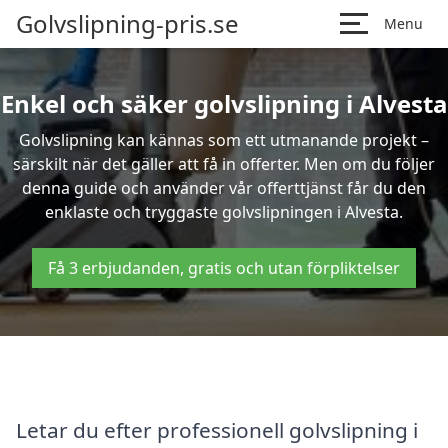
Golvslipning-pris.se
Menu
Enkel och säker golvslipning i Alvesta
Golvslipning kan kännas som ett utmanande projekt –
särskilt när det gäller att få in offerter. Men om du följer
denna guide och använder vår offerttjänst får du den
enklaste och tryggaste golvslipningen i Alvesta.
Få 3 erbjudanden, gratis och utan förpliktelser
Letar du efter professionell golvslipning i