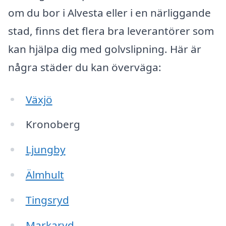
om du bor i Alvesta eller i en närliggande
stad, finns det flera bra leverantörer som
kan hjälpa dig med golvslipning. Här är
några städer du kan överväga:
Växjö
Kronoberg
Ljungby
Älmhult
Tingsryd
Markaryd