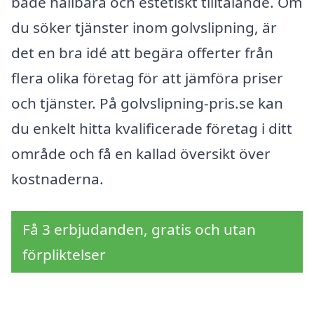
både hållbara och estetiskt tilltalande. Om
du söker tjänster inom golvslipning, är
det en bra idé att begära offerter från
flera olika företag för att jämföra priser
och tjänster. På golvslipning-pris.se kan
du enkelt hitta kvalificerade företag i ditt
område och få en kallad översikt över
kostnaderna.
Få 3 erbjudanden, gratis och utan
förpliktelser