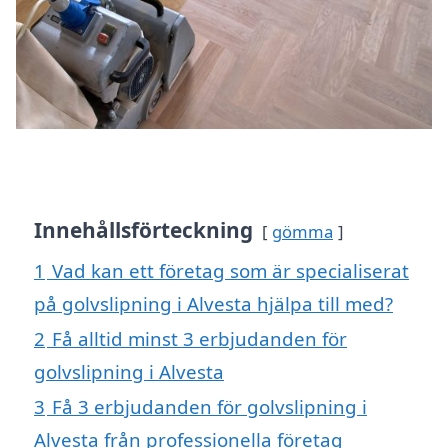
Innehållsförteckning
gömma
1
Vad kan ett företag som är specialiserat
på golvslipning i Alvesta hjälpa till med?
2
Få alltid minst 3 erbjudanden för
golvslipning i Alvesta
3
Få 3 erbjudanden för golvslipning i
Alvesta från professionella företag