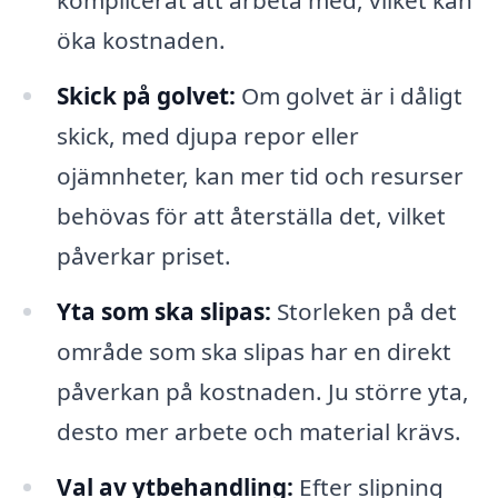
komplicerat att arbeta med, vilket kan
öka kostnaden.
Skick på golvet:
Om golvet är i dåligt
skick, med djupa repor eller
ojämnheter, kan mer tid och resurser
behövas för att återställa det, vilket
påverkar priset.
Yta som ska slipas:
Storleken på det
område som ska slipas har en direkt
påverkan på kostnaden. Ju större yta,
desto mer arbete och material krävs.
Val av ytbehandling:
Efter slipning