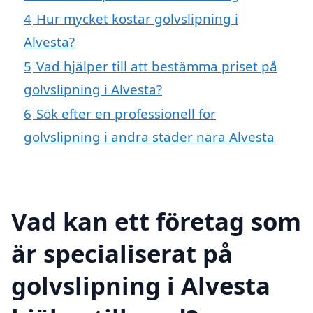
4
Hur mycket kostar golvslipning i
Alvesta?
5
Vad hjälper till att bestämma priset på
golvslipning i Alvesta?
6
Sök efter en professionell för
golvslipning i andra städer nära Alvesta
Vad kan ett företag som
är specialiserat på
golvslipning i Alvesta