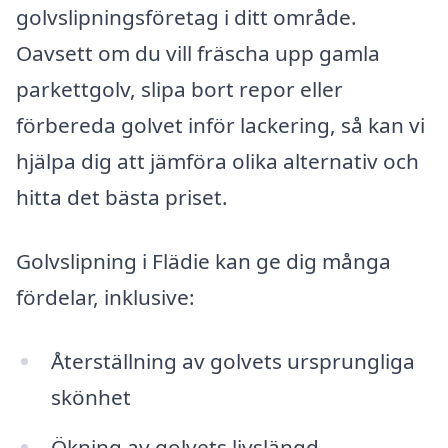
golvslipningsföretag i ditt område.
Oavsett om du vill fräscha upp gamla
parkettgolv, slipa bort repor eller
förbereda golvet inför lackering, så kan vi
hjälpa dig att jämföra olika alternativ och
hitta det bästa priset.
Golvslipning i Flädie kan ge dig många
fördelar, inklusive:
Återställning av golvets ursprungliga
skönhet
Ökning av golvets livslängd