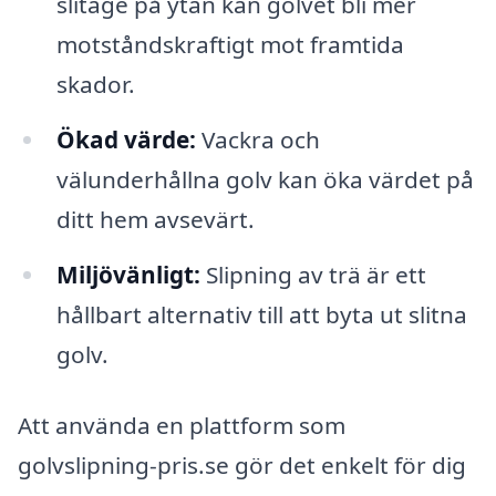
slitage på ytan kan golvet bli mer
motståndskraftigt mot framtida
skador.
Ökad värde:
Vackra och
välunderhållna golv kan öka värdet på
ditt hem avsevärt.
Miljövänligt:
Slipning av trä är ett
hållbart alternativ till att byta ut slitna
golv.
Att använda en plattform som
golvslipning-pris.se gör det enkelt för dig