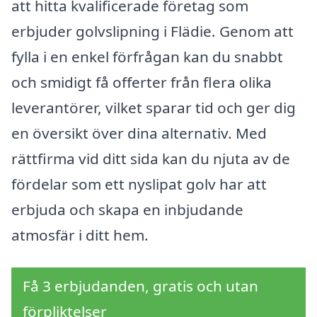
att hitta kvalificerade företag som
erbjuder golvslipning i Flädie. Genom att
fylla i en enkel förfrågan kan du snabbt
och smidigt få offerter från flera olika
leverantörer, vilket sparar tid och ger dig
en översikt över dina alternativ. Med
rättfirma vid ditt sida kan du njuta av de
fördelar som ett nyslipat golv har att
erbjuda och skapa en inbjudande
atmosfär i ditt hem.
Få 3 erbjudanden, gratis och utan
förpliktelser