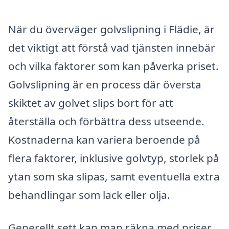
När du överväger golvslipning i Flädie, är
det viktigt att förstå vad tjänsten innebär
och vilka faktorer som kan påverka priset.
Golvslipning är en process där översta
skiktet av golvet slips bort för att
återställa och förbättra dess utseende.
Kostnaderna kan variera beroende på
flera faktorer, inklusive golvtyp, storlek på
ytan som ska slipas, samt eventuella extra
behandlingar som lack eller olja.
Generellt sett kan man räkna med priser