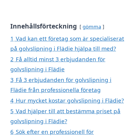
Innehållsförteckning
gömma
1
Vad kan ett företag som är specialiserat
på golvslipning i Flädie hjälpa till med?
2
Få alltid minst 3 erbjudanden för
golvslipning i Flädie
3
Få 3 erbjudanden för golvslipning i
Flädie från professionella företag
4
Hur mycket kostar golvslipning i Flädie?
5
Vad hjälper till att bestämma priset på
golvslipning i Flädie?
6
Sök efter en professionell för