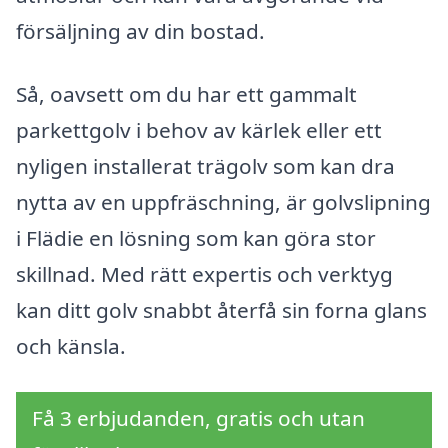
försäljning av din bostad.
Så, oavsett om du har ett gammalt
parkettgolv i behov av kärlek eller ett
nyligen installerat trägolv som kan dra
nytta av en uppfräschning, är golvslipning
i Flädie en lösning som kan göra stor
skillnad. Med rätt expertis och verktyg
kan ditt golv snabbt återfå sin forna glans
och känsla.
Få 3 erbjudanden, gratis och utan