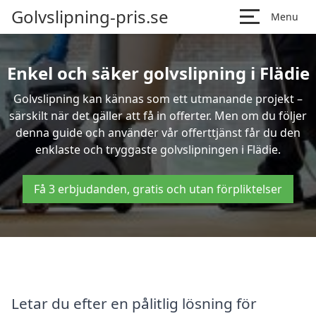
Golvslipning-pris.se
Menu
Enkel och säker golvslipning i Flädie
Golvslipning kan kännas som ett utmanande projekt –
särskilt när det gäller att få in offerter. Men om du följer
denna guide och använder vår offerttjänst får du den
enklaste och tryggaste golvslipningen i Flädie.
Få 3 erbjudanden, gratis och utan förpliktelser
Letar du efter en pålitlig lösning för