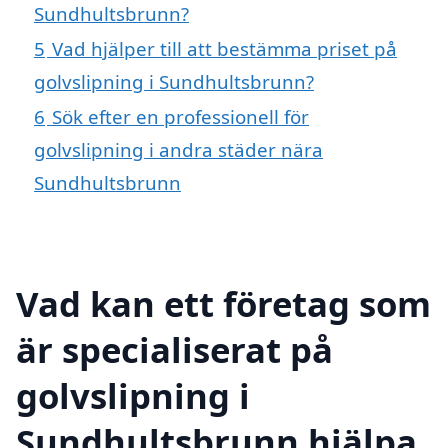
Sundhultsbrunn?
5
Vad hjälper till att bestämma priset på
golvslipning i Sundhultsbrunn?
6
Sök efter en professionell för
golvslipning i andra städer nära
Sundhultsbrunn
Vad kan ett företag som
är specialiserat på
golvslipning i
Sundhultsbrunn hjälpa