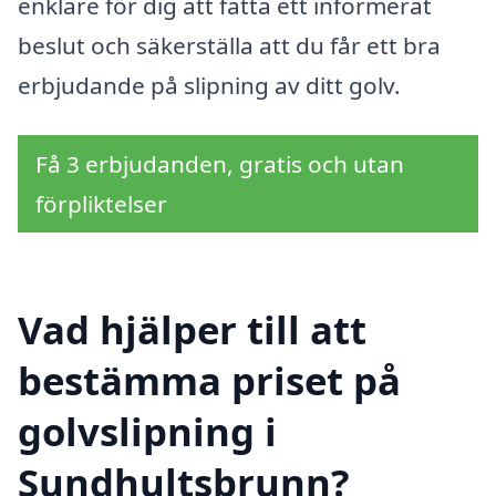
enklare för dig att fatta ett informerat
beslut och säkerställa att du får ett bra
erbjudande på slipning av ditt golv.
Få 3 erbjudanden, gratis och utan
förpliktelser
Vad hjälper till att
bestämma priset på
golvslipning i
Sundhultsbrunn?