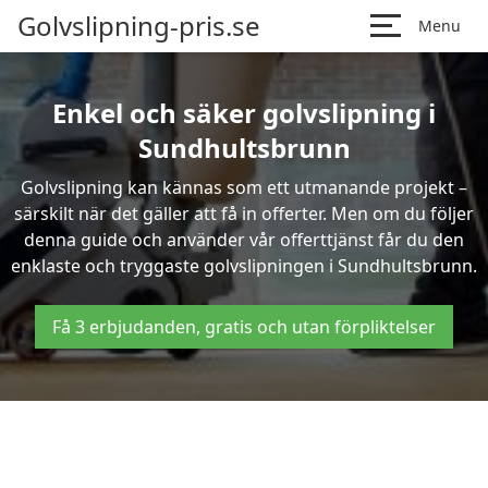
Golvslipning-pris.se
Menu
Enkel och säker golvslipning i
Sundhultsbrunn
Golvslipning kan kännas som ett utmanande projekt –
särskilt när det gäller att få in offerter. Men om du följer
denna guide och använder vår offerttjänst får du den
enklaste och tryggaste golvslipningen i Sundhultsbrunn.
Få 3 erbjudanden, gratis och utan förpliktelser