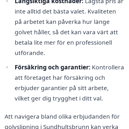
Långsiktiga kostnader:
Lägsta pris är
inte alltid det bästa valet. Kvaliteten
på arbetet kan påverka hur länge
golvet håller, så det kan vara värt att
betala lite mer för en professionell
utförande.
Försäkring och garantier:
Kontrollera
att företaget har försäkring och
erbjuder garantier på sitt arbete,
vilket ger dig trygghet i ditt val.
Att navigera bland olika erbjudanden för
golvslipning i Sundhultsbrunn kan verka