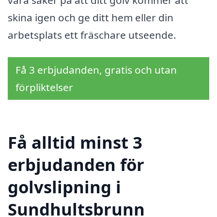
vara säker på att ditt golv kommer att
skina igen och ge ditt hem eller din
arbetsplats ett fräschare utseende.
Få 3 erbjudanden, gratis och utan
förpliktelser
Få alltid minst 3
erbjudanden för
golvslipning i
Sundhultsbrunn