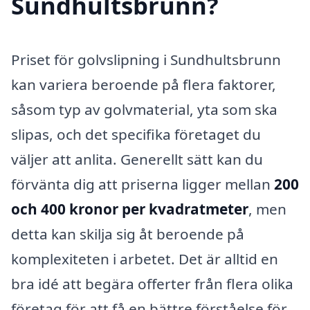
Sundhultsbrunn?
Priset för golvslipning i Sundhultsbrunn
kan variera beroende på flera faktorer,
såsom typ av golvmaterial, yta som ska
slipas, och det specifika företaget du
väljer att anlita. Generellt sätt kan du
förvänta dig att priserna ligger mellan
200
och 400 kronor per kvadratmeter
, men
detta kan skilja sig åt beroende på
komplexiteten i arbetet. Det är alltid en
bra idé att begära offerter från flera olika
företag för att få en bättre förståelse för