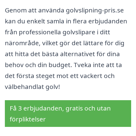
Genom att använda golvslipning-pris.se
kan du enkelt samla in flera erbjudanden
från professionella golvslipare i ditt
närområde, vilket gör det lättare för dig
att hitta det bästa alternativet för dina
behov och din budget. Tveka inte att ta
det första steget mot ett vackert och
välbehandlat golv!
Få 3 erbjudanden, gratis och utan
förpliktelser