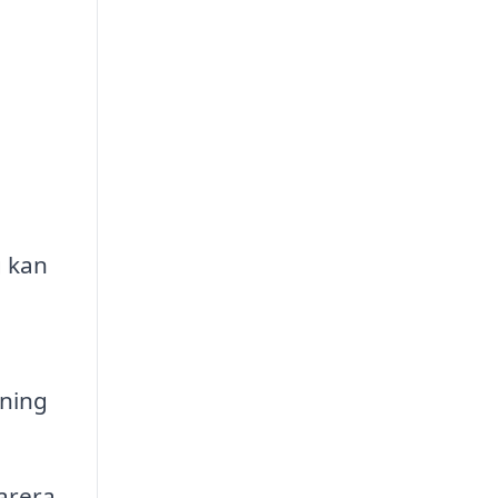
g kan
tning
arera