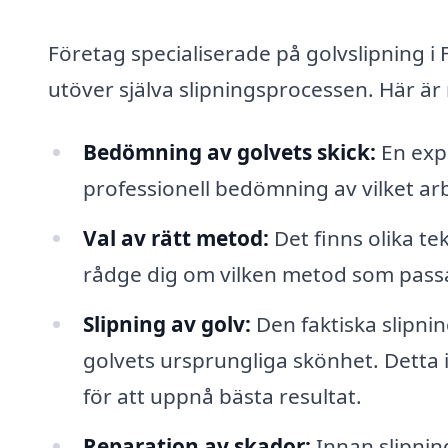
Företag specialiserade på golvslipning i
utöver själva slipningsprocessen. Här ä
Bedömning av golvets skick:
En expe
professionell bedömning av vilket a
Val av rätt metod:
Det finns olika te
rådge dig om vilken metod som passar
Slipning av golv:
Den faktiska slipni
golvets ursprungliga skönhet. Detta 
för att uppnå bästa resultat.
Reparation av skador:
Innan slipnin