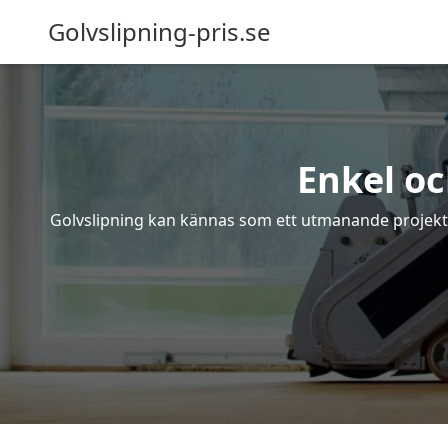
Golvslipning-pris.se
Enkel oc
Golvslipning kan kännas som ett utmanande projekt – 