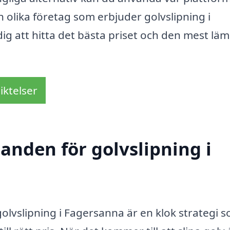
ån olika företag som erbjuder golvslipning i
dig att hitta det bästa priset och den mest läm
iktelser
danden för golvslipning i
olvslipning i Fagersanna är en klok strategi 