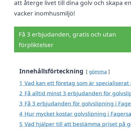
att återge livet till dina golv och skapa e
vacker inomhusmiljö!
Få 3 erbjudanden, gratis och utan
förpliktelser
Innehållsförteckning
gömma
1
Vad kan ett företag som är specialiserat 
2
Få alltid minst 3 erbjudanden för golvsl
3
Få 3 erbjudanden för golvslipning i Fage
4
Hur mycket kostar golvslipning i Fagers
5
Vad hjälper till att bestämma priset på 