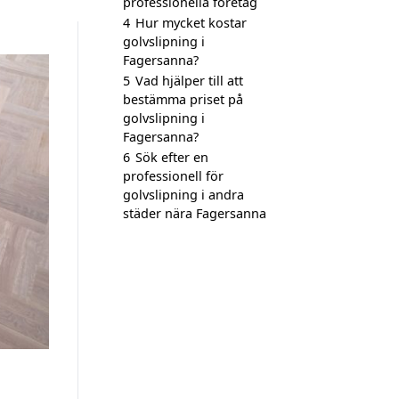
professionella företag
4
Hur mycket kostar
golvslipning i
Fagersanna?
5
Vad hjälper till att
bestämma priset på
golvslipning i
Fagersanna?
6
Sök efter en
professionell för
golvslipning i andra
städer nära Fagersanna