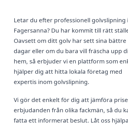
Letar du efter professionell golvslipning 
Fagersanna? Du har kommit till rätt ställ
Oavsett om ditt golv har sett sina bättre
dagar eller om du bara vill fräscha upp di
hem, så erbjuder vi en plattform som en
hjälper dig att hitta lokala företag med
expertis inom golvslipning.
Vi gör det enkelt för dig att jämföra pris
erbjudanden från olika fackmän, så du k
fatta ett informerat beslut. Låt oss hjälp