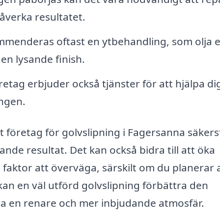
åverka resultatet.
mmenderas oftast en ytbehandling, som olja e
 en lysande finish.
tag erbjuder också tjänster för att hjälpa dig
ingen.
lt företag för golvslipning i Fagersanna säkerst
talande resultat. Det kan också bidra till att öka
ig faktor att överväga, särskilt om du planerar 
kan en väl utförd golvslipning förbättra den
a en renare och mer inbjudande atmosfär.