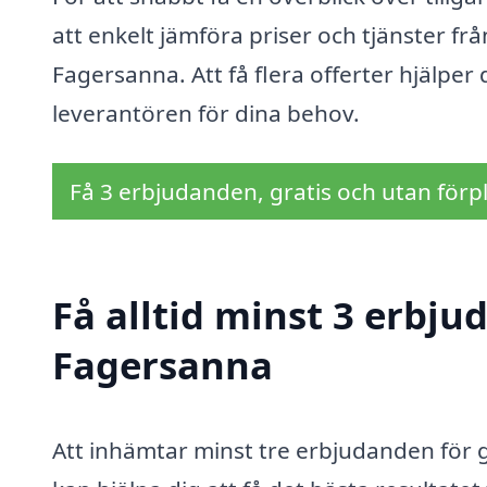
att enkelt jämföra priser och tjänster fr
Fagersanna. Att få flera offerter hjälper 
leverantören för dina behov.
Få 3 erbjudanden, gratis och utan förpl
Få alltid minst 3 erbju
Fagersanna
Att inhämtar minst tre erbjudanden för g