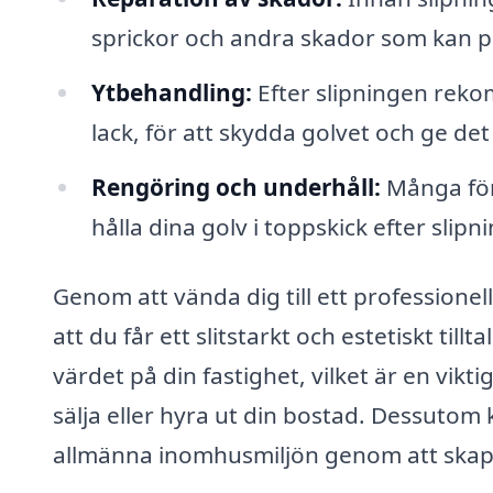
sprickor och andra skador som kan p
Ytbehandling:
Efter slipningen reko
lack, för att skydda golvet och ge det
Rengöring och underhåll:
Många före
hålla dina golv i toppskick efter slipn
Genom att vända dig till ett professionel
att du får ett slitstarkt och estetiskt till
värdet på din fastighet, vilket är en vikt
sälja eller hyra ut din bostad. Dessutom 
allmänna inomhusmiljön genom att skap