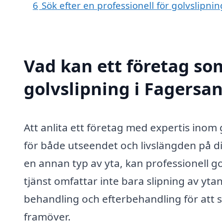
6
Sök efter en professionell för golvslipn
Vad kan ett företag som
golvslipning i Fagersan
Att anlita ett företag med expertis inom 
för både utseendet och livslängden på di
en annan typ av yta, kan professionell go
tjänst omfattar inte bara slipning av yt
behandling och efterbehandling för att sä
framöver.