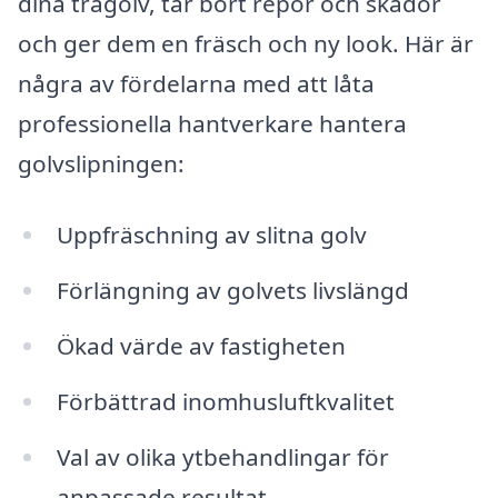
dina trägolv, tar bort repor och skador
och ger dem en fräsch och ny look. Här är
några av fördelarna med att låta
professionella hantverkare hantera
golvslipningen:
Uppfräschning av slitna golv
Förlängning av golvets livslängd
Ökad värde av fastigheten
Förbättrad inomhusluftkvalitet
Val av olika ytbehandlingar för
anpassade resultat