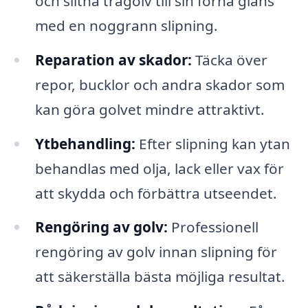
och slitna trägolv till sin forna glans
med en noggrann slipning.
Reparation av skador:
Täcka över
repor, bucklor och andra skador som
kan göra golvet mindre attraktivt.
Ytbehandling:
Efter slipning kan ytan
behandlas med olja, lack eller vax för
att skydda och förbättra utseendet.
Rengöring av golv:
Professionell
rengöring av golv innan slipning för
att säkerställa bästa möjliga resultat.