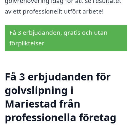
golvrenovering idag för att se resultatet
av ett professionellt utfört arbete!
Få 3 erbjudanden, gratis och utan
förpliktelser
Få 3 erbjudanden för
golvslipning i
Mariestad från
professionella företag