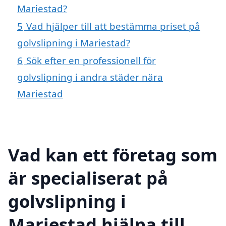
Mariestad?
5
Vad hjälper till att bestämma priset på
golvslipning i Mariestad?
6
Sök efter en professionell för
golvslipning i andra städer nära
Mariestad
Vad kan ett företag som
är specialiserat på
golvslipning i
Mariestad hjälpa till