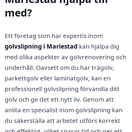
med?
Ett företag som har expertis inom
golvslipning i Mariestad
kan hjälpa dig
med olika aspekter av golvrenovering och
underhåll. Oavsett om du har trägolv,
parkettgolv eller laminatgolv, kan en
professionell golvslipning förvandla ditt
golv och ge det ett nytt liv. Genom att
anlita en specialist inom golvslipning kan
du säkerställa att arbetet utförs korrekt
och effektivt, vilket sparar tid och ger ett