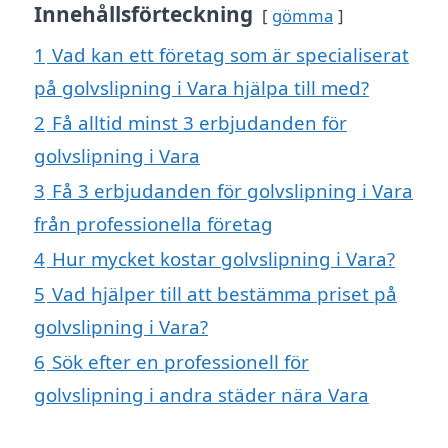
Innehållsförteckning
gömma
1
Vad kan ett företag som är specialiserat
på golvslipning i Vara hjälpa till med?
2
Få alltid minst 3 erbjudanden för
golvslipning i Vara
3
Få 3 erbjudanden för golvslipning i Vara
från professionella företag
4
Hur mycket kostar golvslipning i Vara?
5
Vad hjälper till att bestämma priset på
golvslipning i Vara?
6
Sök efter en professionell för
golvslipning i andra städer nära Vara