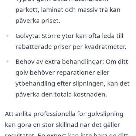
parkett, laminat och massiv trä kan
påverka priset.
Golvyta: Större ytor kan ofta leda till
rabatterade priser per kvadratmeter.
Behov av extra behandlingar: Om ditt
golv behöver reparationer eller
ytbehandling efter slipningen, kan det
påverka den totala kostnaden.
Att anlita professionella för golvslipning
kan göra en stor skillnad när det gäller
resultatet. En expert kan inte bara ge ditt