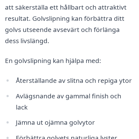
att säkerställa ett hållbart och attraktivt
resultat. Golvslipning kan förbättra ditt
golvs utseende avsevärt och förlänga
dess livslängd.
En golvslipning kan hjälpa med:
Återställande av slitna och repiga ytor
Avlägsnande av gammal finish och
lack
Jämna ut ojämna golvytor
Förbättra golvets naturliga lyster