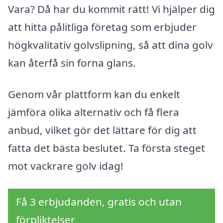
Vara? Då har du kommit rätt! Vi hjälper dig
att hitta pålitliga företag som erbjuder
högkvalitativ golvslipning, så att dina golv
kan återfå sin forna glans.
Genom vår plattform kan du enkelt
jämföra olika alternativ och få flera
anbud, vilket gör det lättare för dig att
fatta det bästa beslutet. Ta första steget
mot vackrare golv idag!
Få 3 erbjudanden, gratis och utan
förpliktelser