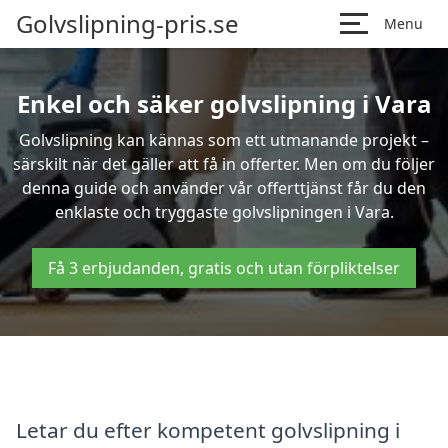
Golvslipning-pris.se
Menu
Enkel och säker golvslipning i Vara
Golvslipning kan kännas som ett utmanande projekt –
särskilt när det gäller att få in offerter. Men om du följer
denna guide och använder vår offerttjänst får du den
enklaste och tryggaste golvslipningen i Vara.
Få 3 erbjudanden, gratis och utan förpliktelser
Letar du efter kompetent golvslipning i