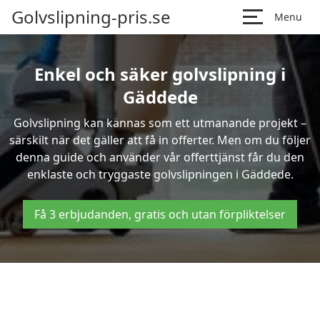
Golvslipning-pris.se
Menu
Enkel och säker golvslipning i
Gäddede
Golvslipning kan kännas som ett utmanande projekt –
särskilt när det gäller att få in offerter. Men om du följer
denna guide och använder vår offerttjänst får du den
enklaste och tryggaste golvslipningen i Gäddede.
Få 3 erbjudanden, gratis och utan förpliktelser