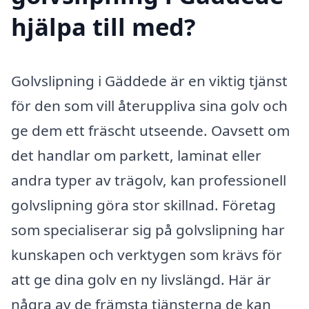
hjälpa till med?
Golvslipning i Gäddede är en viktig tjänst
för den som vill återuppliva sina golv och
ge dem ett fräscht utseende. Oavsett om
det handlar om parkett, laminat eller
andra typer av trägolv, kan professionell
golvslipning göra stor skillnad. Företag
som specialiserar sig på golvslipning har
kunskapen och verktygen som krävs för
att ge dina golv en ny livslängd. Här är
några av de främsta tjänsterna de kan