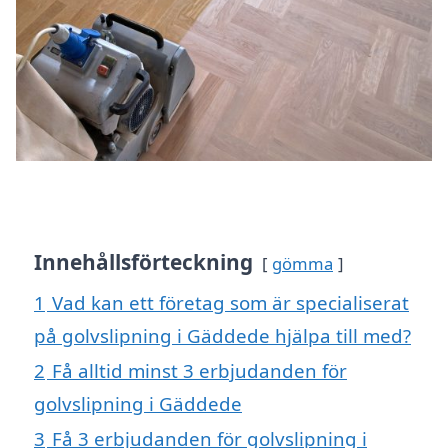
Innehållsförteckning
gömma
1
Vad kan ett företag som är specialiserat
på golvslipning i Gäddede hjälpa till med?
2
Få alltid minst 3 erbjudanden för
golvslipning i Gäddede
3
Få 3 erbjudanden för golvslipning i