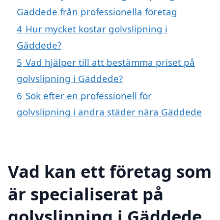
Gäddede från professionella företag
4
Hur mycket kostar golvslipning i
Gäddede?
5
Vad hjälper till att bestämma priset på
golvslipning i Gäddede?
6
Sök efter en professionell för
golvslipning i andra städer nära Gäddede
Vad kan ett företag som
är specialiserat på
golvslipning i Gäddede