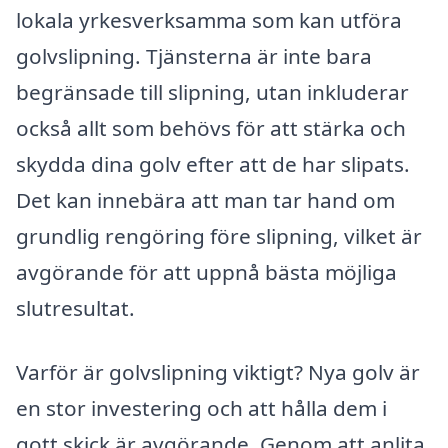
lokala yrkesverksamma som kan utföra
golvslipning. Tjänsterna är inte bara
begränsade till slipning, utan inkluderar
också allt som behövs för att stärka och
skydda dina golv efter att de har slipats.
Det kan innebära att man tar hand om
grundlig rengöring före slipning, vilket är
avgörande för att uppnå bästa möjliga
slutresultat.
Varför är golvslipning viktigt? Nya golv är
en stor investering och att hålla dem i
gott skick är avgörande. Genom att anlita