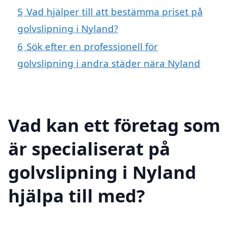
5
Vad hjälper till att bestämma priset på
golvslipning i Nyland?
6
Sök efter en professionell för
golvslipning i andra städer nära Nyland
Vad kan ett företag som
är specialiserat på
golvslipning i Nyland
hjälpa till med?