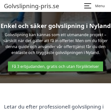
Golvslipning-pris.se
Menu
Enkel och säker golvslipning i Nyland
Golvslipning kan kännas som ett utmanande projekt –
särskilt när det gäller att få in offerter. Men om du följer
denna guide och använder vår offerttjänst får du den
enklaste och tryggaste golvslipningen i Nyland.
Få 3 erbjudanden, gratis och utan förpliktelser
Letar du efter professionell golvslipning i