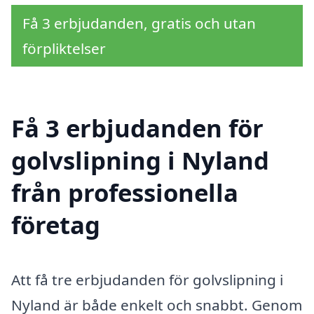
Få 3 erbjudanden, gratis och utan
förpliktelser
Få 3 erbjudanden för
golvslipning i Nyland
från professionella
företag
Att få tre erbjudanden för golvslipning i
Nyland är både enkelt och snabbt. Genom