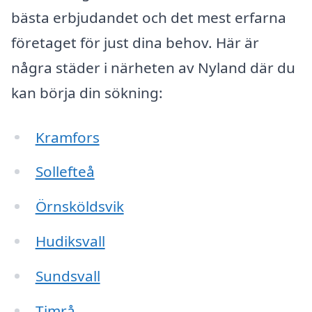
bästa erbjudandet och det mest erfarna
företaget för just dina behov. Här är
några städer i närheten av Nyland där du
kan börja din sökning:
Kramfors
Sollefteå
Örnsköldsvik
Hudiksvall
Sundsvall
Timrå