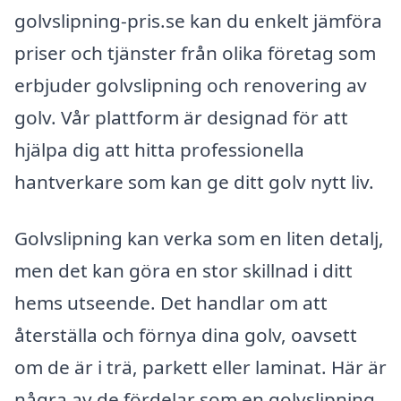
golvslipning-pris.se kan du enkelt jämföra
priser och tjänster från olika företag som
erbjuder golvslipning och renovering av
golv. Vår plattform är designad för att
hjälpa dig att hitta professionella
hantverkare som kan ge ditt golv nytt liv.
Golvslipning kan verka som en liten detalj,
men det kan göra en stor skillnad i ditt
hems utseende. Det handlar om att
återställa och förnya dina golv, oavsett
om de är i trä, parkett eller laminat. Här är
några av de fördelar som en golvslipning