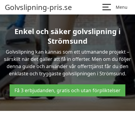
Golvslipning-pris.se
Menu
Enkel och säker golvslipning i
Strömsund
Golvslipning kan kännas som ett utmanande projekt –
särskilt när det gäller att få in offerter. Men om du följer
denna guide och använder vår offerttjänst får du den
enklaste och tryggaste golvslipningen i Strömsund.
Få 3 erbjudanden, gratis och utan förpliktelser