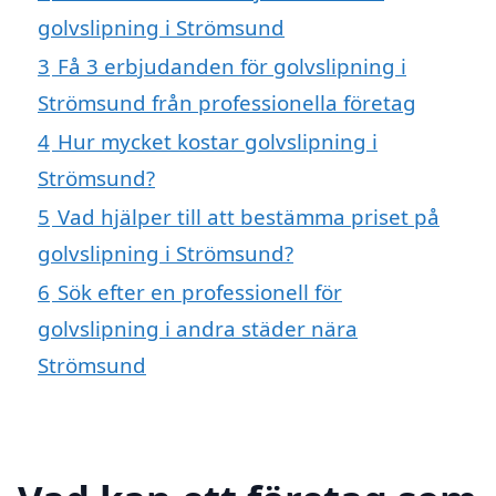
golvslipning i Strömsund
3
Få 3 erbjudanden för golvslipning i
Strömsund från professionella företag
4
Hur mycket kostar golvslipning i
Strömsund?
5
Vad hjälper till att bestämma priset på
golvslipning i Strömsund?
6
Sök efter en professionell för
golvslipning i andra städer nära
Strömsund