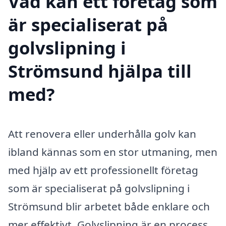
Vad kan ett företag som
är specialiserat på
golvslipning i
Strömsund hjälpa till
med?
Att renovera eller underhålla golv kan
ibland kännas som en stor utmaning, men
med hjälp av ett professionellt företag
som är specialiserat på golvslipning i
Strömsund blir arbetet både enklare och
mer effektivt. Golvslipning är en process