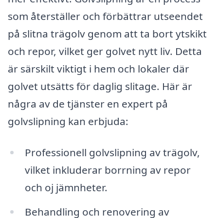
som återställer och förbättrar utseendet
på slitna trägolv genom att ta bort ytskikt
och repor, vilket ger golvet nytt liv. Detta
är särskilt viktigt i hem och lokaler där
golvet utsätts för daglig slitage. Här är
några av de tjänster en expert på
golvslipning kan erbjuda:
Professionell golvslipning av trägolv,
vilket inkluderar borrning av repor
och oj jämnheter.
Behandling och renovering av