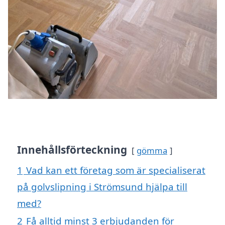
Innehållsförteckning
gömma
1
Vad kan ett företag som är specialiserat
på golvslipning i Strömsund hjälpa till
med?
2
Få alltid minst 3 erbjudanden för