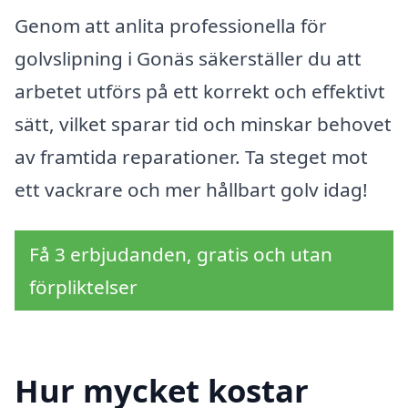
Genom att anlita professionella för
golvslipning i Gonäs säkerställer du att
arbetet utförs på ett korrekt och effektivt
sätt, vilket sparar tid och minskar behovet
av framtida reparationer. Ta steget mot
ett vackrare och mer hållbart golv idag!
Få 3 erbjudanden, gratis och utan
förpliktelser
Hur mycket kostar