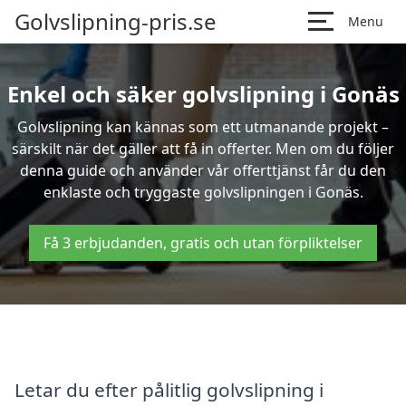
Golvslipning-pris.se
Menu
Enkel och säker golvslipning i Gonäs
Golvslipning kan kännas som ett utmanande projekt –
särskilt när det gäller att få in offerter. Men om du följer
denna guide och använder vår offerttjänst får du den
enklaste och tryggaste golvslipningen i Gonäs.
Få 3 erbjudanden, gratis och utan förpliktelser
Letar du efter pålitlig golvslipning i