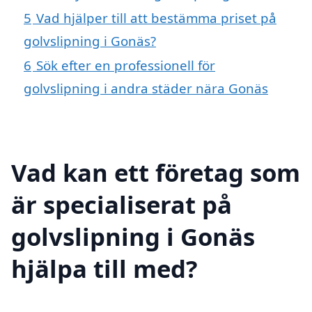
5
Vad hjälper till att bestämma priset på
golvslipning i Gonäs?
6
Sök efter en professionell för
golvslipning i andra städer nära Gonäs
Vad kan ett företag som
är specialiserat på
golvslipning i Gonäs
hjälpa till med?