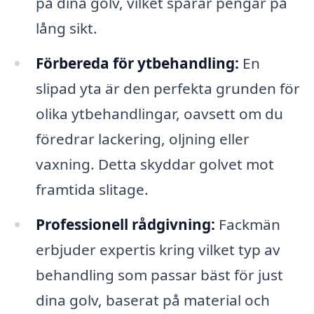
på dina golv, vilket sparar pengar på
lång sikt.
Förbereda för ytbehandling:
En
slipad yta är den perfekta grunden för
olika ytbehandlingar, oavsett om du
föredrar lackering, oljning eller
vaxning. Detta skyddar golvet mot
framtida slitage.
Professionell rådgivning:
Fackmän
erbjuder expertis kring vilket typ av
behandling som passar bäst för just
dina golv, baserat på material och