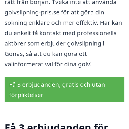
rätt från början. Tveka inte att använda
golvslipning-pris.se för att göra din
sökning enklare och mer effektiv. Här kan
du enkelt få kontakt med professionella
aktörer som erbjuder golvslipning i
Gonäs, så att du kan göra ett
välinformerat val för dina golv!
Få 3 erbjudanden, gratis och utan
förpliktelser
Få 3 erbjudanden för