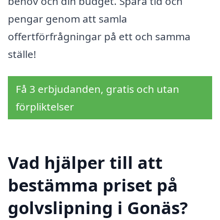
behov och din budget. Spara tid och
pengar genom att samla
offertförfrågningar på ett och samma
ställe!
Få 3 erbjudanden, gratis och utan
förpliktelser
Vad hjälper till att
bestämma priset på
golvslipning i Gonäs?