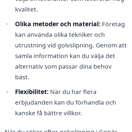
kvalitet.
Olika metoder och material:
Företag
kan använda olika tekniker och
utrustning vid golvslipning. Genom att
samla information kan du välja det
alternativ som passar dina behov
bäst.
Flexibilitet:
När du har flera
erbjudanden kan du förhandla och
kanske få bättre villkor.
När du söker efter golvslipning i Gonäs,