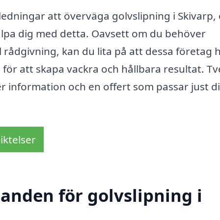
dningar att överväga golvslipning i Skivarp,
älpa dig med detta. Oavsett om du behöver
l rådgivning, kan du lita på att dessa företag 
ör att skapa vackra och hållbara resultat. T
mer information och en offert som passar just d
iktelser
danden för golvslipning i