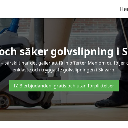
He
och säker golvslipning i 
särskilt när det gäller att få in offerter. Men om du följer
enklaste och tryggaste golvslipningen i Skivarp.
Få 3 erbjudanden, gratis och utan förpliktelser