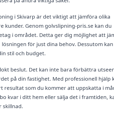
kusera på andra viktiga saker.
ning i Skivarp är det viktigt att jämföra olika
re kunder. Genom golvslipning-pris.se kan du
öretag i området. Detta ger dig möjlighet att j
ta lösningen för just dina behov. Dessutom kan
in stil och budget.
klokt beslut. Det kan inte bara förbättra utsee
det på din fastighet. Med professionell hjälp 
ckert resultat som du kommer att uppskatta i m
 kvar i ditt hem eller sälja det i framtiden, k
 skillnad.