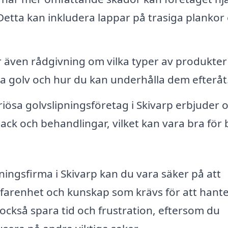
Detta kan inkludera lappar på trasiga plankor 
även rådgivning om vilka typer av produkter
na golv och hur du kan underhålla dem efteråt
riösa golvslipningsföretag i Skivarp erbjuder 
 lack och behandlingar, vilket kan vara bra för
ningsfirma i Skivarp kan du vara säker på att
erfarenhet och kunskap som krävs för att hant
 också spara tid och frustration, eftersom du