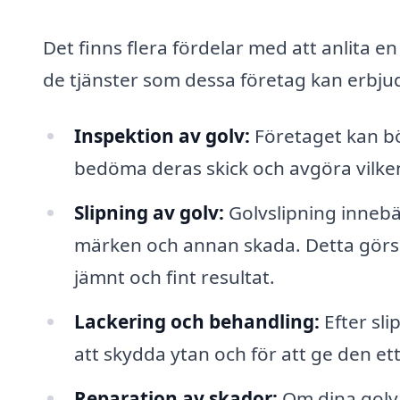
Det finns flera fördelar med att anlita en 
de tjänster som dessa företag kan erbju
Inspektion av golv:
Företaget kan bö
bedöma deras skick och avgöra vilke
Slipning av golv:
Golvslipning innebär
märken och annan skada. Detta görs m
jämnt och fint resultat.
Lackering och behandling:
Efter sli
att skydda ytan och för att ge den et
Reparation av skador:
Om dina golv 