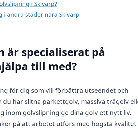
olvslipning i Skivarp?
ng i andra städer nära Skivarp
 är specialiserat på
jälpa till med?
ing för dig som vill förbättra utseendet och
du har slitna parkettgolv, massiva trägolv ell
g inom golvslipning ge dina golv ett nytt liv.
ker på att arbetet utförs med högsta kvalitet