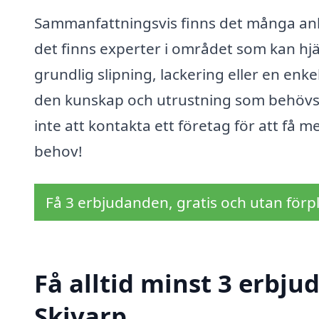
Sammanfattningsvis finns det många anle
det finns experter i området som kan hj
grundlig slipning, lackering eller en enke
den kunskap och utrustning som behövs f
inte att kontakta ett företag för att få 
behov!
Få 3 erbjudanden, gratis och utan förpl
Få alltid minst 3 erbju
Skivarp