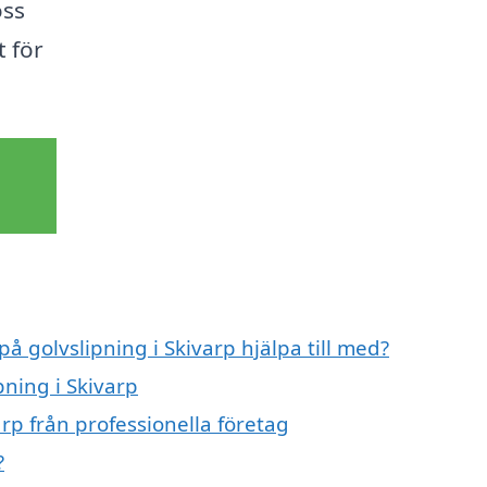
oss
t för
på golvslipning i Skivarp hjälpa till med?
pning i Skivarp
rp från professionella företag
?