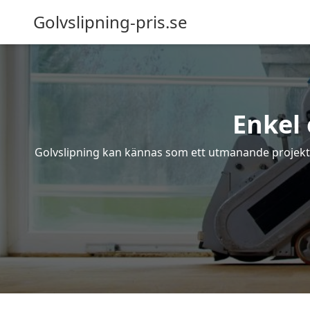
Golvslipning-pris.se
Enkel 
Golvslipning kan kännas som ett utmanande projekt – 