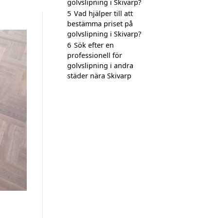
golvslipning i Skivarp?
5
Vad hjälper till att
bestämma priset på
golvslipning i Skivarp?
6
Sök efter en
professionell för
golvslipning i andra
städer nära Skivarp