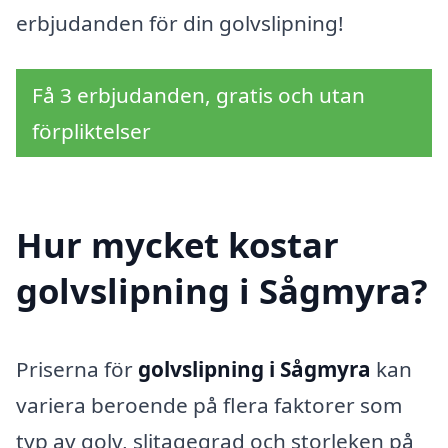
erbjudanden för din golvslipning!
Få 3 erbjudanden, gratis och utan
förpliktelser
Hur mycket kostar
golvslipning i Sågmyra?
Priserna för
golvslipning i Sågmyra
kan
variera beroende på flera faktorer som
typ av golv, slitagegrad och storleken på