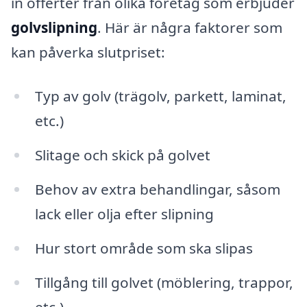
in offerter från olika företag som erbjuder
golvslipning
. Här är några faktorer som
kan påverka slutpriset:
Typ av golv (trägolv, parkett, laminat,
etc.)
Slitage och skick på golvet
Behov av extra behandlingar, såsom
lack eller olja efter slipning
Hur stort område som ska slipas
Tillgång till golvet (möblering, trappor,
etc.)