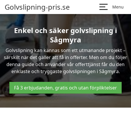
Golvslipning-pris.se
Menu
Enkel och säker golvslipning i
Sågmyra
Golvslipning kan kännas som ett utmanande projekt –
särskilt när det gäller att få in offerter. Men om du följer
denna guide och använder vår offerttjänst får du den
enklaste och tryggaste golvslipningen i Sågmyra.
Få 3 erbjudanden, gratis och utan förpliktelser