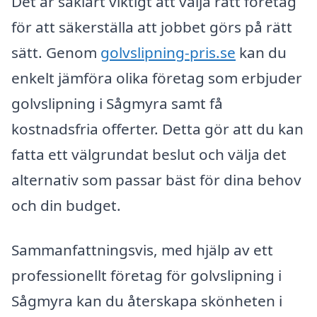
Det är såklart viktigt att välja rätt företag
för att säkerställa att jobbet görs på rätt
sätt. Genom
golvslipning-pris.se
kan du
enkelt jämföra olika företag som erbjuder
golvslipning i Sågmyra samt få
kostnadsfria offerter. Detta gör att du kan
fatta ett välgrundat beslut och välja det
alternativ som passar bäst för dina behov
och din budget.
Sammanfattningsvis, med hjälp av ett
professionellt företag för golvslipning i
Sågmyra kan du återskapa skönheten i