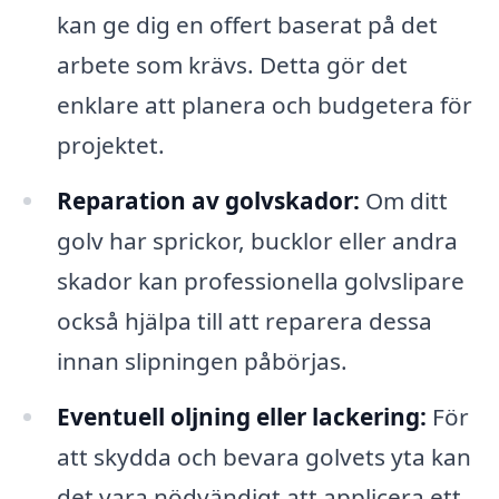
kan ge dig en offert baserat på det
arbete som krävs. Detta gör det
enklare att planera och budgetera för
projektet.
Reparation av golvskador:
Om ditt
golv har sprickor, bucklor eller andra
skador kan professionella golvslipare
också hjälpa till att reparera dessa
innan slipningen påbörjas.
Eventuell oljning eller lackering:
För
att skydda och bevara golvets yta kan
det vara nödvändigt att applicera ett