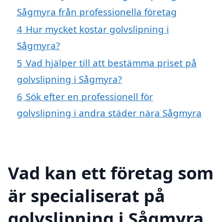
Sågmyra från professionella företag
4
Hur mycket kostar golvslipning i
Sågmyra?
5
Vad hjälper till att bestämma priset på
golvslipning i Sågmyra?
6
Sök efter en professionell för
golvslipning i andra städer nära Sågmyra
Vad kan ett företag som
är specialiserat på
golvslipning i Sågmyra