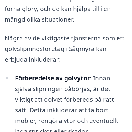
forna glory, och de kan hjälpa till i en
mängd olika situationer.
Några av de viktigaste tjänsterna som ett
golvslipningsföretag i Sågmyra kan
erbjuda inkluderar:
Förberedelse av golvytor:
Innan
själva slipningen påbörjas, är det
viktigt att golvet förbereds på rätt
sätt. Detta inkluderar att ta bort
möbler, rengöra ytor och eventuellt
laga sprickor eller skador.