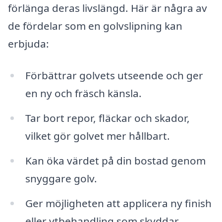
förlänga deras livslängd. Här är några av
de fördelar som en golvslipning kan
erbjuda:
Förbättrar golvets utseende och ger
en ny och fräsch känsla.
Tar bort repor, fläckar och skador,
vilket gör golvet mer hållbart.
Kan öka värdet på din bostad genom
snyggare golv.
Ger möjligheten att applicera ny finish
eller ytbehandling som skyddar