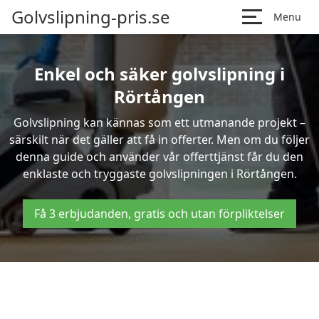
Golvslipning-pris.se
Menu
Enkel och säker golvslipning i
Rörtången
Golvslipning kan kännas som ett utmanande projekt –
särskilt när det gäller att få in offerter. Men om du följer
denna guide och använder vår offerttjänst får du den
enklaste och tryggaste golvslipningen i Rörtången.
Få 3 erbjudanden, gratis och utan förpliktelser