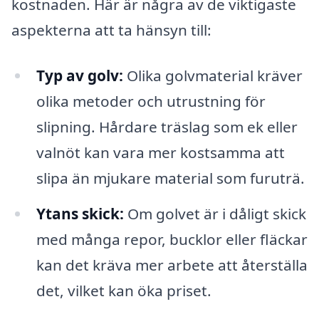
kostnaden. Här är några av de viktigaste
aspekterna att ta hänsyn till:
Typ av golv:
Olika golvmaterial kräver
olika metoder och utrustning för
slipning. Hårdare träslag som ek eller
valnöt kan vara mer kostsamma att
slipa än mjukare material som furuträ.
Ytans skick:
Om golvet är i dåligt skick
med många repor, bucklor eller fläckar
kan det kräva mer arbete att återställa
det, vilket kan öka priset.