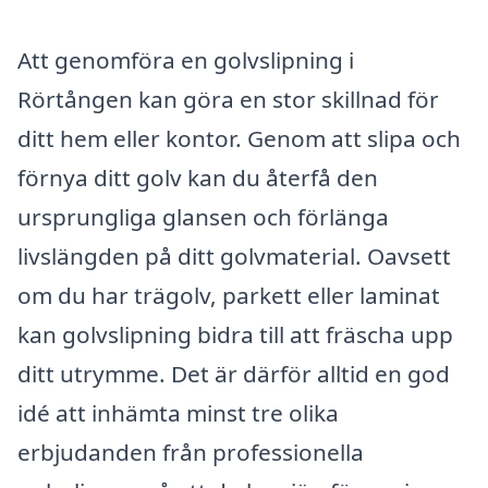
Att genomföra en golvslipning i
Rörtången kan göra en stor skillnad för
ditt hem eller kontor. Genom att slipa och
förnya ditt golv kan du återfå den
ursprungliga glansen och förlänga
livslängden på ditt golvmaterial. Oavsett
om du har trägolv, parkett eller laminat
kan golvslipning bidra till att fräscha upp
ditt utrymme. Det är därför alltid en god
idé att inhämta minst tre olika
erbjudanden från professionella