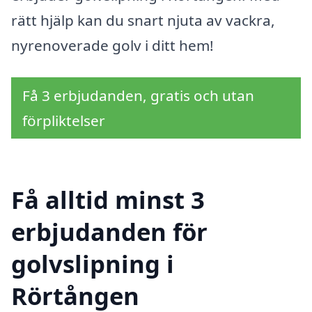
rätt hjälp kan du snart njuta av vackra,
nyrenoverade golv i ditt hem!
Få 3 erbjudanden, gratis och utan
förpliktelser
Få alltid minst 3
erbjudanden för
golvslipning i
Rörtången