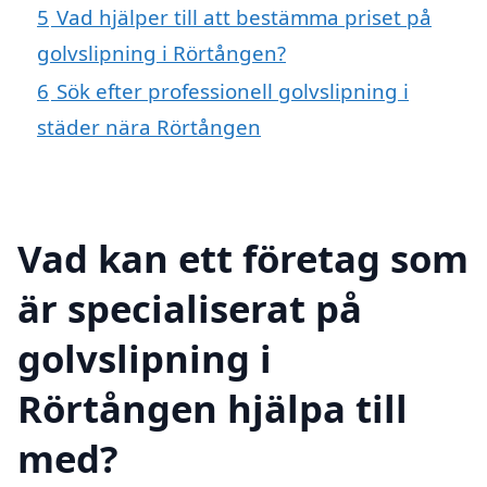
5
Vad hjälper till att bestämma priset på
golvslipning i Rörtången?
6
Sök efter professionell golvslipning i
städer nära Rörtången
Vad kan ett företag som
är specialiserat på
golvslipning i
Rörtången hjälpa till
med?