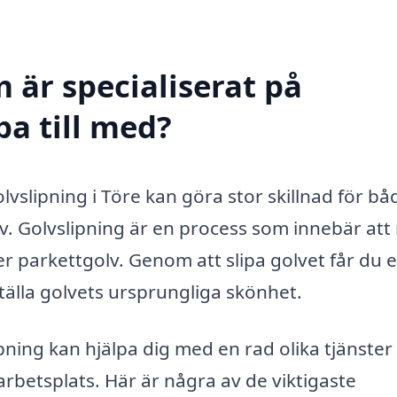
 är specialiserat på
pa till med?
olvslipning i Töre kan göra stor skillnad för bå
v. Golvslipning är en process som innebär at
ler parkettgolv. Genom att slipa golvet får du e
tälla golvets ursprungliga skönhet.
pning kan hjälpa dig med en rad olika tjänste
n arbetsplats. Här är några av de viktigaste