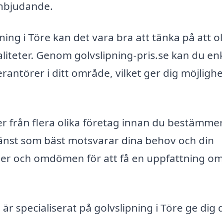
inbjudande.
pning i Töre kan det vara bra att tänka på att o
aliteter. Genom golvslipning-pris.se kan du en
erantörer i ditt område, vilket ger dig möjlighe
ter från flera olika företag innan du bestämmer
jänst som bäst motsvarar dina behov och din
er och omdömen för att få en uppfattning o
r specialiserat på golvslipning i Töre ge dig