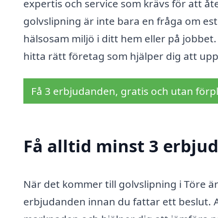
expertis och service som krävs för att åte
golvslipning är inte bara en fråga om es
hälsosam miljö i ditt hem eller på jobbet.
hitta rätt företag som hjälper dig att u
Få 3 erbjudanden, gratis och utan förpl
Få alltid minst 3 erbju
När det kommer till golvslipning i Töre är
erbjudanden innan du fattar ett beslut. At