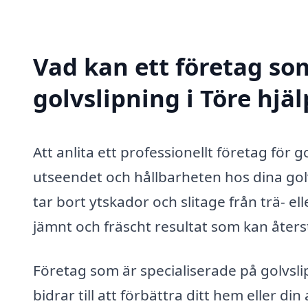
Vad kan ett företag som
golvslipning i Töre hjäl
Att anlita ett professionellt företag för g
utseendet och hållbarheten hos dina gol
tar bort ytskador och slitage från trä- el
jämnt och fräscht resultat som kan åters
Företag som är specialiserade på golvsli
bidrar till att förbättra ditt hem eller di