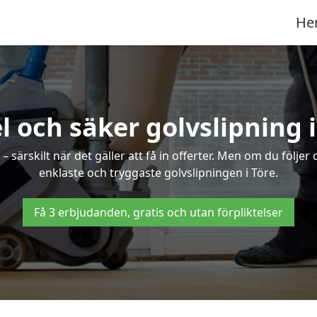
He
l och säker golvslipning i
särskilt när det gäller att få in offerter. Men om du följer
enklaste och tryggaste golvslipningen i Töre.
Få 3 erbjudanden, gratis och utan förpliktelser