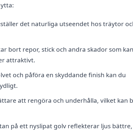
ytta:
ställer det naturliga utseendet hos träytor o
tar bort repor, stick och andra skador som ka
r attraktivt.
lvet och påföra en skyddande finish kan du
ydligt.
lättare att rengöra och underhålla, vilket kan 
n på ett nyslipat golv reflekterar ljus bättre, 