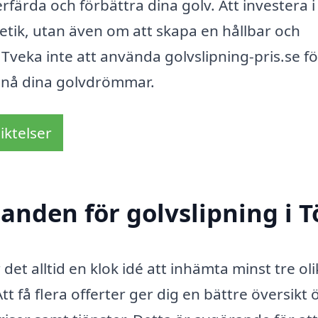
rfärda och förbättra dina golv. Att investera i
tetik, utan även om att skapa en hållbar och
 Tveka inte att använda golvslipning-pris.se fö
ppnå dina golvdrömmar.
iktelser
danden för golvslipning i T
 det alltid en klok idé att inhämta minst tre ol
t få flera offerter ger dig en bättre översikt 