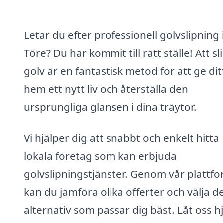
Letar du efter professionell golvslipning 
Töre? Du har kommit till rätt ställe! Att sl
golv är en fantastisk metod för att ge dit
hem ett nytt liv och återställa den
ursprungliga glansen i dina träytor.
Vi hjälper dig att snabbt och enkelt hitta
lokala företag som kan erbjuda
golvslipningstjänster. Genom vår plattf
kan du jämföra olika offerter och välja d
alternativ som passar dig bäst. Låt oss h