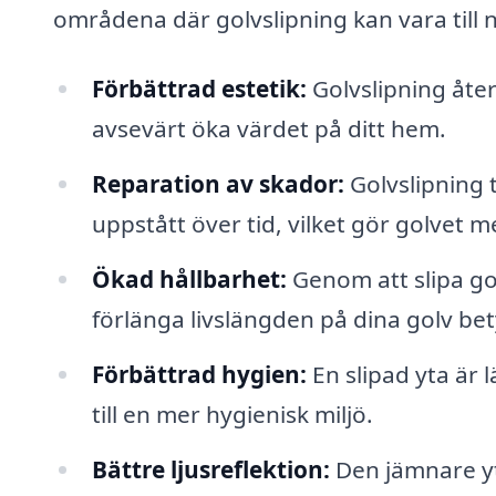
områdena där golvslipning kan vara till n
Förbättrad estetik:
Golvslipning åter
avsevärt öka värdet på ditt hem.
Reparation av skador:
Golvslipning 
uppstått över tid, vilket gör golvet me
Ökad hållbarhet:
Genom att slipa go
förlänga livslängden på dina golv bet
Förbättrad hygien:
En slipad yta är 
till en mer hygienisk miljö.
Bättre ljusreflektion:
Den jämnare yta