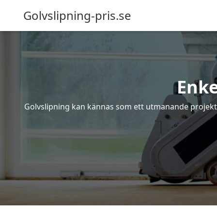
Golvslipning-pris.se
Enke
Golvslipning kan kännas som ett utmanande projekt – 