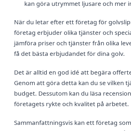
kan göra utrymmet ljusare och mer 
När du letar efter ett företag för golvsli
företag erbjuder olika tjänster och speci
jämföra priser och tjänster från olika lev
få det bästa erbjudandet för dina golv.
Det är alltid en god idé att begära offer
Genom att göra detta kan du se vilken t
budget. Dessutom kan du läsa recension
företagets rykte och kvalitet på arbetet.
Sammanfattningsvis kan ett företag som ä