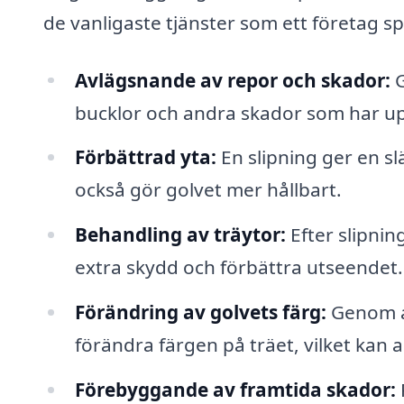
de vanligaste tjänster som ett företag sp
Avlägsnande av repor och skador:
G
bucklor och andra skador som har u
Förbättrad yta:
En slipning ger en slä
också gör golvet mer hållbart.
Behandling av träytor:
Efter slipnin
extra skydd och förbättra utseendet.
Förändring av golvets färg:
Genom at
förändra färgen på träet, vilket kan a
Förebyggande av framtida skador: