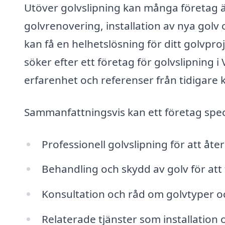
Utöver golvslipning kan många företag 
golvrenovering, installation av nya golv 
kan få en helhetslösning för ditt golvpro
söker efter ett företag för golvslipning 
erfarenhet och referenser från tidigare 
Sammanfattningsvis kan ett företag speci
Professionell golvslipning för att åte
Behandling och skydd av golv för att 
Konsultation och råd om golvtyper o
Relaterade tjänster som installation 