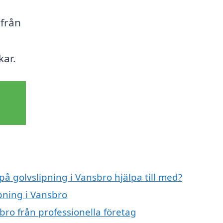
 från
kar.
på golvslipning i Vansbro hjälpa till med?
ipning i Vansbro
bro från professionella företag