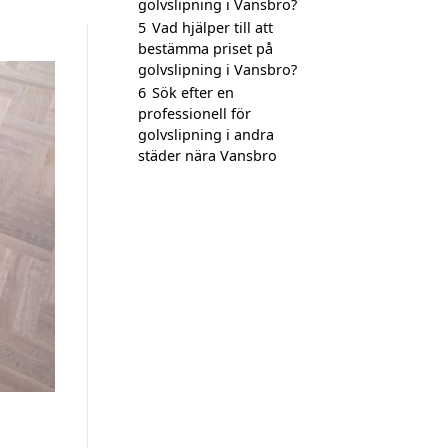
golvslipning i Vansbro?
5
Vad hjälper till att
bestämma priset på
golvslipning i Vansbro?
6
Sök efter en
professionell för
golvslipning i andra
städer nära Vansbro