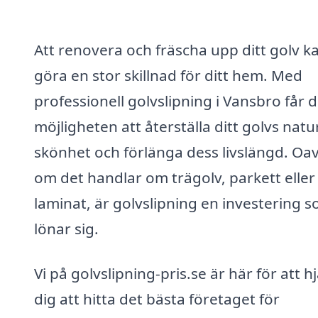
Att renovera och fräscha upp ditt golv k
göra en stor skillnad för ditt hem. Med
professionell golvslipning i Vansbro får 
möjligheten att återställa ditt golvs natu
skönhet och förlänga dess livslängd. Oav
om det handlar om trägolv, parkett eller
laminat, är golvslipning en investering 
lönar sig.
Vi på golvslipning-pris.se är här för att h
dig att hitta det bästa företaget för