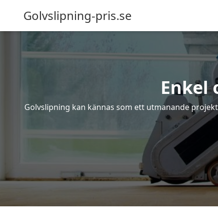
Golvslipning-pris.se
Enkel 
Golvslipning kan kännas som ett utmanande projekt – 