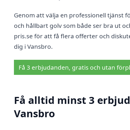
Genom att välja en professionell tjänst f
och hållbart golv som både ser bra ut och
pris.se för att få flera offerter och dis
dig i Vansbro.
Få 3 erbjudanden, gratis och utan förpl
Få alltid minst 3 erbju
Vansbro