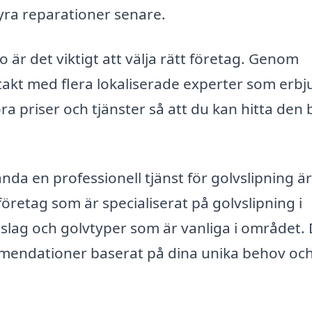
yra reparationer senare.
 är det viktigt att välja rätt företag. Genom
ntakt med flera lokaliserade experter som erbj
öra priser och tjänster så att du kan hitta den 
nda en professionell tjänst för golvslipning ä
företag som är specialiserat på golvslipning i
slag och golvtyper som är vanliga i området. 
mmendationer baserat på dina unika behov oc