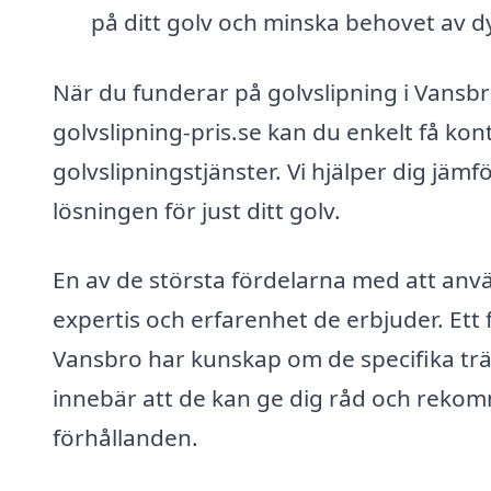
på ditt golv och minska behovet av d
När du funderar på golvslipning i Vansbro
golvslipning-pris.se kan du enkelt få ko
golvslipningstjänster. Vi hjälper dig jämf
lösningen för just ditt golv.
En av de största fördelarna med att anvä
expertis och erfarenhet de erbjuder. Ett 
Vansbro har kunskap om de specifika trä
innebär att de kan ge dig råd och reko
förhållanden.