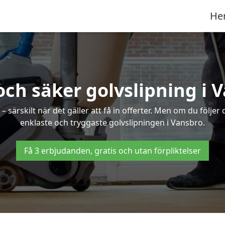
He
och säker golvslipning i 
särskilt när det gäller att få in offerter. Men om du följer
enklaste och tryggaste golvslipningen i Vansbro.
Få 3 erbjudanden, gratis och utan förpliktelser