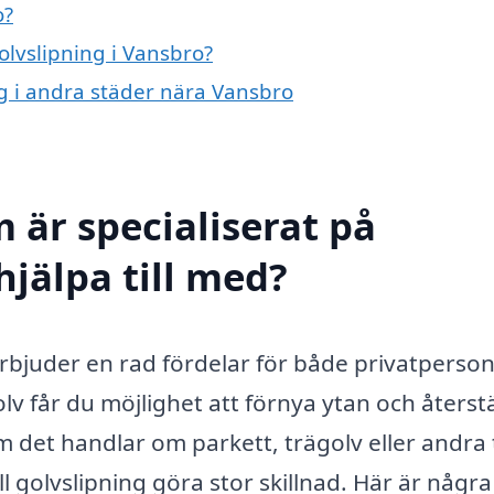
o?
olvslipning i Vansbro?
ng i andra städer nära Vansbro
 är specialiserat på
hjälpa till med?
erbjuder en rad fördelar för både privatperso
golv får du möjlighet att förnya ytan och återstä
 om det handlar om parkett, trägolv eller andra
 golvslipning göra stor skillnad. Här är några