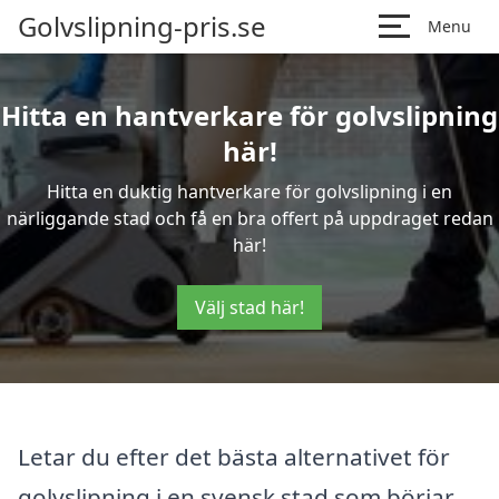
Golvslipning-pris.se
Menu
Hitta en hantverkare för golvslipning
här!
Hitta en duktig hantverkare för golvslipning i en
närliggande stad och få en bra offert på uppdraget redan
här!
Välj stad här!
Letar du efter det bästa alternativet för
golvslipning i en svensk stad som börjar