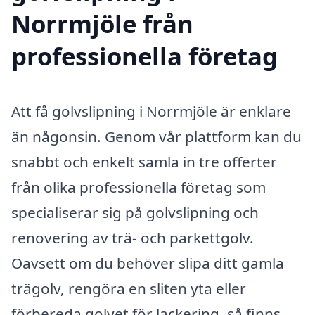
Norrmjöle från
professionella företag
Att få golvslipning i Norrmjöle är enklare
än någonsin. Genom vår plattform kan du
snabbt och enkelt samla in tre offerter
från olika professionella företag som
specialiserar sig på golvslipning och
renovering av trä- och parkettgolv.
Oavsett om du behöver slipa ditt gamla
trägolv, rengöra en sliten yta eller
förbereda golvet för lackering, så finns