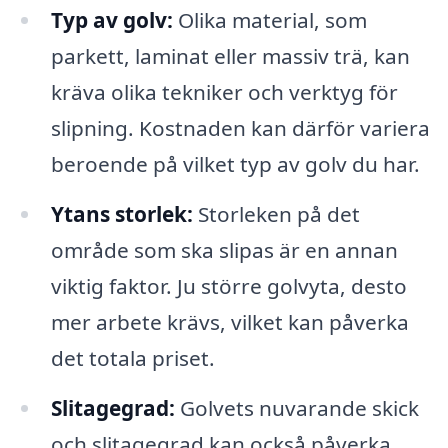
Typ av golv:
Olika material, som
parkett, laminat eller massiv trä, kan
kräva olika tekniker och verktyg för
slipning. Kostnaden kan därför variera
beroende på vilket typ av golv du har.
Ytans storlek:
Storleken på det
område som ska slipas är en annan
viktig faktor. Ju större golvyta, desto
mer arbete krävs, vilket kan påverka
det totala priset.
Slitagegrad:
Golvets nuvarande skick
och slitagegrad kan också påverka