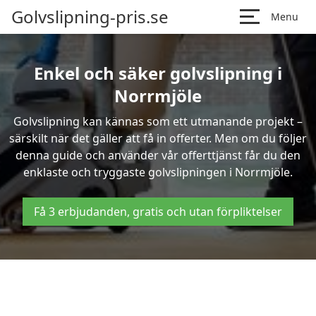
Golvslipning-pris.se
Menu
Enkel och säker golvslipning i
Norrmjöle
Golvslipning kan kännas som ett utmanande projekt –
särskilt när det gäller att få in offerter. Men om du följer
denna guide och använder vår offerttjänst får du den
enklaste och tryggaste golvslipningen i Norrmjöle.
Få 3 erbjudanden, gratis och utan förpliktelser