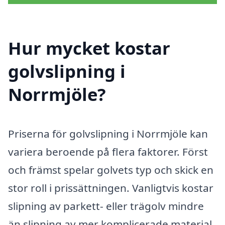
Hur mycket kostar
golvslipning i
Norrmjöle?
Priserna för golvslipning i Norrmjöle kan
variera beroende på flera faktorer. Först
och främst spelar golvets typ och skick en
stor roll i prissättningen. Vanligtvis kostar
slipning av parkett- eller trägolv mindre
än slipning av mer komplicerade material.