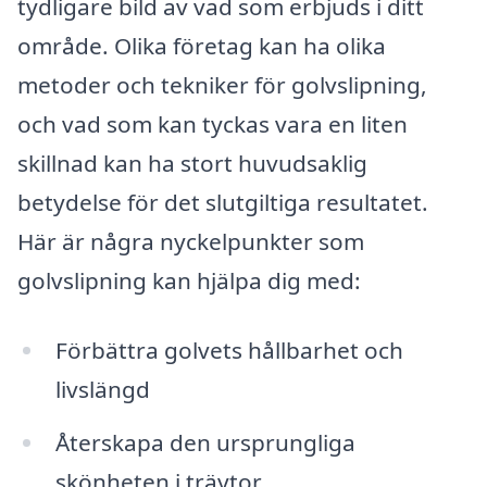
tydligare bild av vad som erbjuds i ditt
område. Olika företag kan ha olika
metoder och tekniker för golvslipning,
och vad som kan tyckas vara en liten
skillnad kan ha stort huvudsaklig
betydelse för det slutgiltiga resultatet.
Här är några nyckelpunkter som
golvslipning kan hjälpa dig med:
Förbättra golvets hållbarhet och
livslängd
Återskapa den ursprungliga
skönheten i träytor