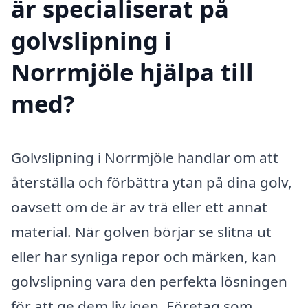
är specialiserat på
golvslipning i
Norrmjöle hjälpa till
med?
Golvslipning i Norrmjöle handlar om att
återställa och förbättra ytan på dina golv,
oavsett om de är av trä eller ett annat
material. När golven börjar se slitna ut
eller har synliga repor och märken, kan
golvslipning vara den perfekta lösningen
för att ge dem liv igen. Företag som