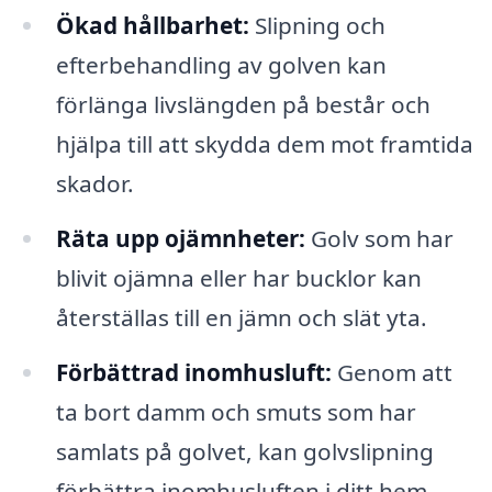
Ökad hållbarhet:
Slipning och
efterbehandling av golven kan
förlänga livslängden på består och
hjälpa till att skydda dem mot framtida
skador.
Räta upp ojämnheter:
Golv som har
blivit ojämna eller har bucklor kan
återställas till en jämn och slät yta.
Förbättrad inomhusluft:
Genom att
ta bort damm och smuts som har
samlats på golvet, kan golvslipning
förbättra inomhusluften i ditt hem.