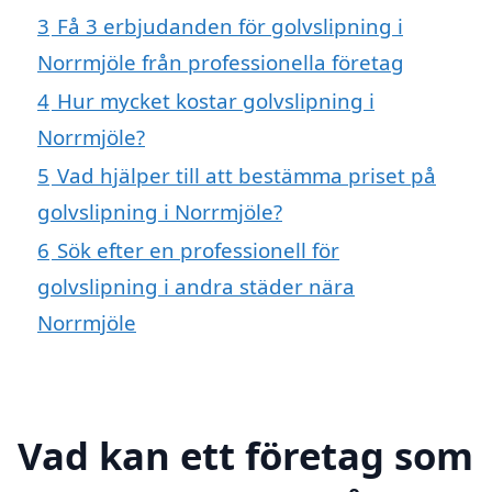
3
Få 3 erbjudanden för golvslipning i
Norrmjöle från professionella företag
4
Hur mycket kostar golvslipning i
Norrmjöle?
5
Vad hjälper till att bestämma priset på
golvslipning i Norrmjöle?
6
Sök efter en professionell för
golvslipning i andra städer nära
Norrmjöle
Vad kan ett företag som