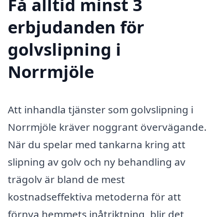
Få alltid minst 3
erbjudanden för
golvslipning i
Norrmjöle
Att inhandla tjänster som golvslipning i
Norrmjöle kräver noggrant övervägande.
När du spelar med tankarna kring att
slipning av golv och ny behandling av
trägolv är bland de mest
kostnadseffektiva metoderna för att
förnya hemmets inåtriktning, blir det