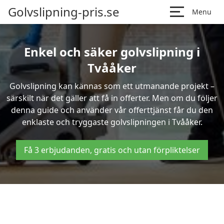
Golvslipning-pris.se
Menu
Enkel och säker golvslipning i
Tvååker
Golvslipning kan kännas som ett utmanande projekt –
särskilt när det gäller att få in offerter. Men om du följer
denna guide och använder vår offerttjänst får du den
enklaste och tryggaste golvslipningen i Tvååker.
Få 3 erbjudanden, gratis och utan förpliktelser