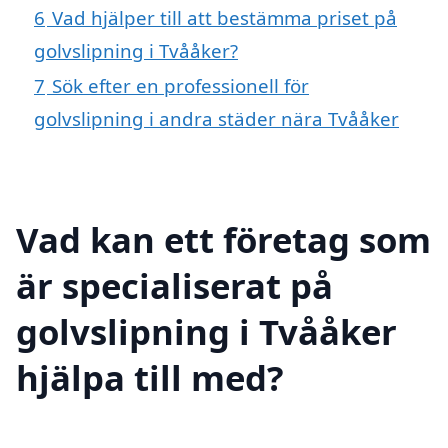
6
Vad hjälper till att bestämma priset på
golvslipning i Tvååker?
7
Sök efter en professionell för
golvslipning i andra städer nära Tvååker
Vad kan ett företag som
är specialiserat på
golvslipning i Tvååker
hjälpa till med?