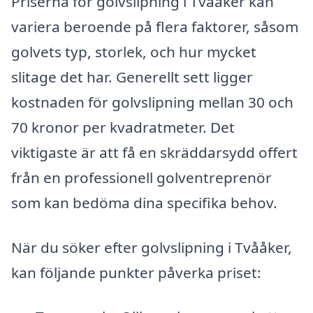
Priserna för golvslipning i Tvååker kan
variera beroende på flera faktorer, såsom
golvets typ, storlek, och hur mycket
slitage det har. Generellt sett ligger
kostnaden för golvslipning mellan 30 och
70 kronor per kvadratmeter. Det
viktigaste är att få en skräddarsydd offert
från en professionell golventreprenör
som kan bedöma dina specifika behov.
När du söker efter golvslipning i Tvååker,
kan följande punkter påverka priset: