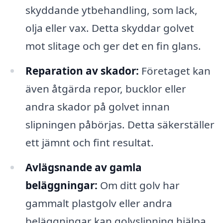
skyddande ytbehandling, som lack,
olja eller vax. Detta skyddar golvet
mot slitage och ger det en fin glans.
Reparation av skador:
Företaget kan
även åtgärda repor, bucklor eller
andra skador på golvet innan
slipningen påbörjas. Detta säkerställer
ett jämnt och fint resultat.
Avlägsnande av gamla
beläggningar:
Om ditt golv har
gammalt plastgolv eller andra
beläggningar kan golvslipning hjälpa