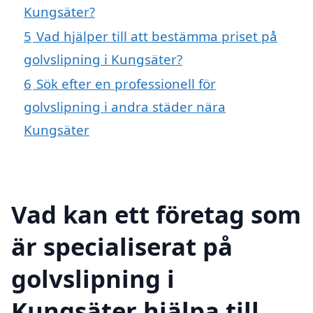
Kungsäter?
5
Vad hjälper till att bestämma priset på
golvslipning i Kungsäter?
6
Sök efter en professionell för
golvslipning i andra städer nära
Kungsäter
Vad kan ett företag som
är specialiserat på
golvslipning i
Kungsäter hjälpa till