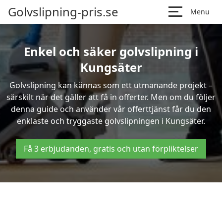
Golvslipning-pris.se
Menu
Enkel och säker golvslipning i
Kungsäter
Golvslipning kan kännas som ett utmanande projekt –
särskilt när det gäller att få in offerter. Men om du följer
denna guide och använder vår offerttjänst får du den
enklaste och tryggaste golvslipningen i Kungsäter.
Få 3 erbjudanden, gratis och utan förpliktelser