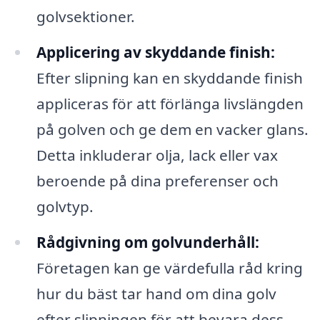
golvsektioner.
Applicering av skyddande finish:
Efter slipning kan en skyddande finish
appliceras för att förlänga livslängden
på golven och ge dem en vacker glans.
Detta inkluderar olja, lack eller vax
beroende på dina preferenser och
golvtyp.
Rådgivning om golvunderhåll:
Företagen kan ge värdefulla råd kring
hur du bäst tar hand om dina golv
efter slipningen för att bevara dess