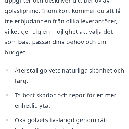
uppgifter och beskriver ditt behov av
golvslipning. Inom kort kommer du att få
tre erbjudanden från olika leverantörer,
vilket ger dig en möjlighet att välja det
som bäst passar dina behov och din
budget.
Återställ golvets naturliga skönhet och
färg.
Ta bort skador och repor för en mer
enhetlig yta.
Öka golvets livslängd genom rätt