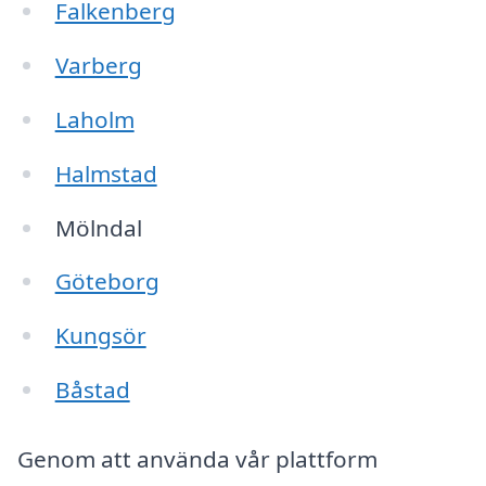
Falkenberg
Varberg
Laholm
Halmstad
Mölndal
Göteborg
Kungsör
Båstad
Genom att använda vår plattform