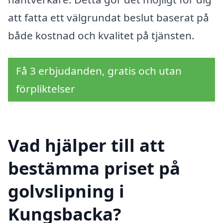
att fatta ett välgrundat beslut baserat på
både kostnad och kvalitet på tjänsten.
Få 3 erbjudanden, gratis och utan
förpliktelser
Vad hjälper till att
bestämma priset på
golvslipning i
Kungsbacka?