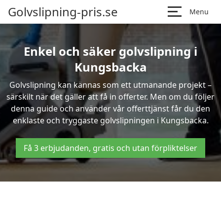
Golvslipning-pris.se
Menu
Enkel och säker golvslipning i
Kungsbacka
Golvslipning kan kännas som ett utmanande projekt –
särskilt när det gäller att få in offerter. Men om du följer
denna guide och använder vår offerttjänst får du den
enklaste och tryggaste golvslipningen i Kungsbacka.
Få 3 erbjudanden, gratis och utan förpliktelser