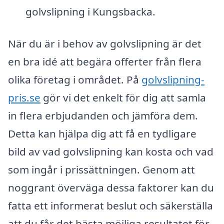
golvslipning i Kungsbacka.
När du är i behov av golvslipning är det
en bra idé att begära offerter från flera
olika företag i området. På
golvslipning-
pris.se
gör vi det enkelt för dig att samla
in flera erbjudanden och jämföra dem.
Detta kan hjälpa dig att få en tydligare
bild av vad golvslipning kan kosta och vad
som ingår i prissättningen. Genom att
noggrant överväga dessa faktorer kan du
fatta ett informerat beslut och säkerställa
att du får det bästa möjliga resultatet för