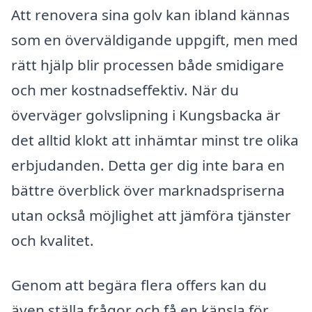
Att renovera sina golv kan ibland kännas
som en överväldigande uppgift, men med
rätt hjälp blir processen både smidigare
och mer kostnadseffektiv. När du
överväger golvslipning i Kungsbacka är
det alltid klokt att inhämtar minst tre olika
erbjudanden. Detta ger dig inte bara en
bättre överblick över marknadspriserna
utan också möjlighet att jämföra tjänster
och kvalitet.
Genom att begära flera offers kan du
även ställa frågor och få en känsla för