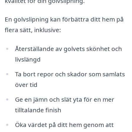
kvalitet för din golvslipning.
En golvslipning kan förbättra ditt hem på
flera sätt, inklusive:
Återställande av golvets skönhet och
livslängd
Ta bort repor och skador som samlats
över tid
Ge en jämn och slät yta för en mer
tilltalande finish
Öka värdet på ditt hem genom att