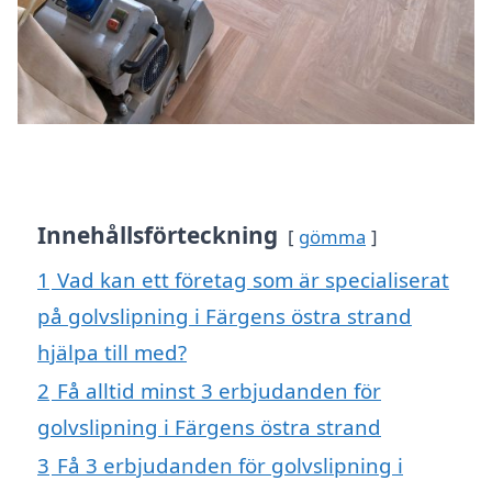
Innehållsförteckning
gömma
1
Vad kan ett företag som är specialiserat
på golvslipning i Färgens östra strand
hjälpa till med?
2
Få alltid minst 3 erbjudanden för
golvslipning i Färgens östra strand
3
Få 3 erbjudanden för golvslipning i