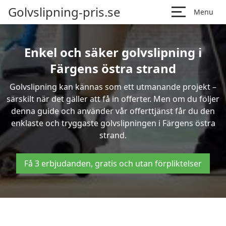
Golvslipning-pris.se
Menu
Enkel och säker golvslipning i
Färgens östra strand
Golvslipning kan kännas som ett utmanande projekt –
särskilt när det gäller att få in offerter. Men om du följer
denna guide och använder vår offerttjänst får du den
enklaste och tryggaste golvslipningen i Färgens östra
strand.
Få 3 erbjudanden, gratis och utan förpliktelser