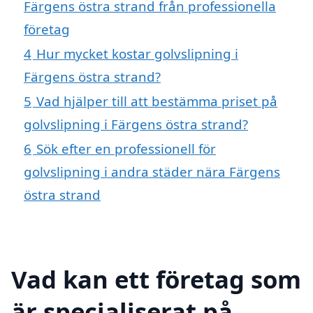
Färgens östra strand från professionella
företag
4
Hur mycket kostar golvslipning i
Färgens östra strand?
5
Vad hjälper till att bestämma priset på
golvslipning i Färgens östra strand?
6
Sök efter en professionell för
golvslipning i andra städer nära Färgens
östra strand
Vad kan ett företag som
är specialiserat på