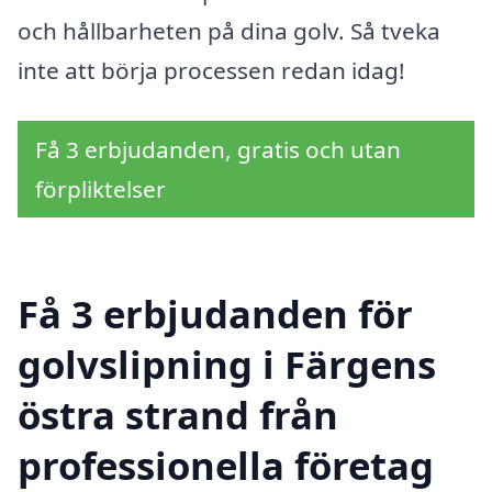
och hållbarheten på dina golv. Så tveka
inte att börja processen redan idag!
Få 3 erbjudanden, gratis och utan
förpliktelser
Få 3 erbjudanden för
golvslipning i Färgens
östra strand från
professionella företag