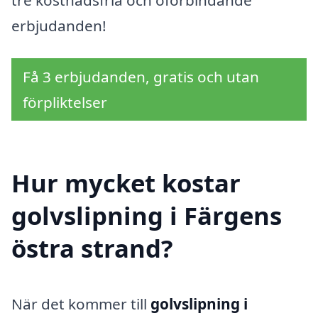
tre kostnadsfria och oförbindande
erbjudanden!
Få 3 erbjudanden, gratis och utan
förpliktelser
Hur mycket kostar
golvslipning i Färgens
östra strand?
När det kommer till
golvslipning i