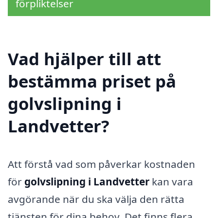
förpliktelser
Vad hjälper till att
bestämma priset på
golvslipning i
Landvetter?
Att förstå vad som påverkar kostnaden
för
golvslipning i Landvetter
kan vara
avgörande när du ska välja den rätta
tjänsten för dina behov. Det finns flera