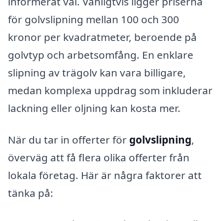
informerat val. Vanligtvis ligger priserna
för golvslipning mellan 100 och 300
kronor per kvadratmeter, beroende på
golvtyp och arbetsomfång. En enklare
slipning av trägolv kan vara billigare,
medan komplexa uppdrag som inkluderar
lackning eller oljning kan kosta mer.
När du tar in offerter för
golvslipning
,
överväg att få flera olika offerter från
lokala företag. Här är några faktorer att
tänka på: