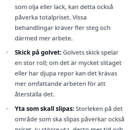
som olja eller lack, kan detta också
påverka totalpriset. Vissa
behandlingar kräver fler steg och
därmed mer arbete.
Skick på golvet:
Golvets skick spelar
en stor roll; om det är mycket slitaget
eller har djupa repor kan det krävas
mer omfattande arbeten för att
återställa det.
Yta som skall slipas:
Storleken på det
område som ska slipas påverkar också
priset. Ju större yta, desto mer tid och