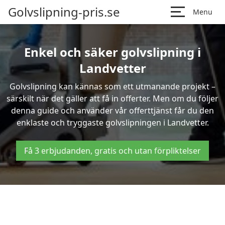
Golvslipning-pris.se
Menu
Enkel och säker golvslipning i
Landvetter
Golvslipning kan kännas som ett utmanande projekt –
särskilt när det gäller att få in offerter. Men om du följer
denna guide och använder vår offerttjänst får du den
enklaste och tryggaste golvslipningen i Landvetter.
Få 3 erbjudanden, gratis och utan förpliktelser