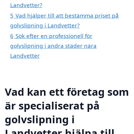
Landvetter?
5
Vad hjälper till att bestämma priset på
golvslipning i Landvetter?
6
Sök efter en professionell för
golvslipning i andra städer nära
Landvetter
Vad kan ett företag som
är specialiserat på
golvslipning i
Landvetter hjälpa till