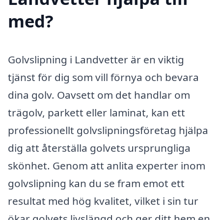
med?
Golvslipning i Landvetter är en viktig
tjänst för dig som vill förnya och bevara
dina golv. Oavsett om det handlar om
trägolv, parkett eller laminat, kan ett
professionellt golvslipningsföretag hjälpa
dig att återställa golvets ursprungliga
skönhet. Genom att anlita experter inom
golvslipning kan du se fram emot ett
resultat med hög kvalitet, vilket i sin tur
ökar golvets livslängd och ger ditt hem en