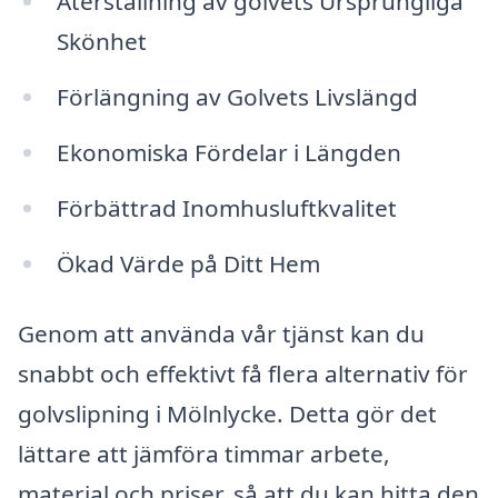
Återställning av golvets Ursprungliga
Skönhet
Förlängning av Golvets Livslängd
Ekonomiska Fördelar i Längden
Förbättrad Inomhusluftkvalitet
Ökad Värde på Ditt Hem
Genom att använda vår tjänst kan du
snabbt och effektivt få flera alternativ för
golvslipning i Mölnlycke. Detta gör det
lättare att jämföra timmar arbete,
material och priser, så att du kan hitta den