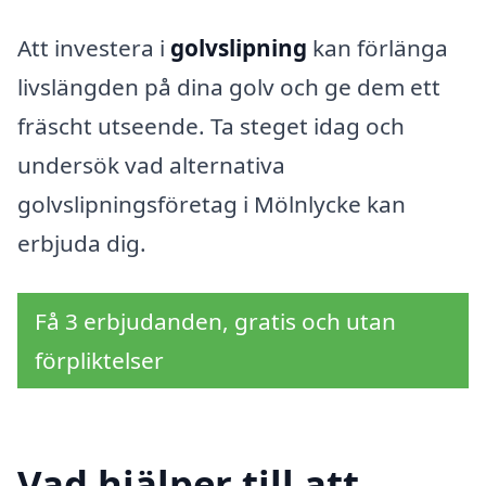
Att investera i
golvslipning
kan förlänga
livslängden på dina golv och ge dem ett
fräscht utseende. Ta steget idag och
undersök vad alternativa
golvslipningsföretag i Mölnlycke kan
erbjuda dig.
Få 3 erbjudanden, gratis och utan
förpliktelser
Vad hjälper till att