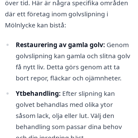
över tid. Här är några specifika områden
där ett företag inom golvslipning i
Mölnlycke kan bistå:
Restaurering av gamla golv:
Genom
golvslipning kan gamla och slitna golv
få nytt liv. Detta görs genom att ta
bort repor, fläckar och ojämnheter.
Ytbehandling:
Efter slipning kan
golvet behandlas med olika ytor
såsom lack, olja eller lut. Välj den
behandling som passar dina behov
och din inredning bäst.