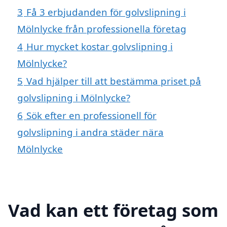
3
Få 3 erbjudanden för golvslipning i
Mölnlycke från professionella företag
4
Hur mycket kostar golvslipning i
Mölnlycke?
5
Vad hjälper till att bestämma priset på
golvslipning i Mölnlycke?
6
Sök efter en professionell för
golvslipning i andra städer nära
Mölnlycke
Vad kan ett företag som