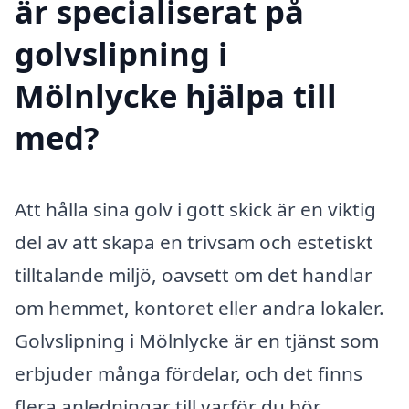
är specialiserat på
golvslipning i
Mölnlycke hjälpa till
med?
Att hålla sina golv i gott skick är en viktig
del av att skapa en trivsam och estetiskt
tilltalande miljö, oavsett om det handlar
om hemmet, kontoret eller andra lokaler.
Golvslipning i Mölnlycke är en tjänst som
erbjuder många fördelar, och det finns
flera anledningar till varför du bör