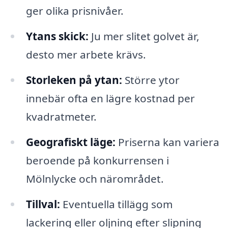
ger olika prisnivåer.
Ytans skick:
Ju mer slitet golvet är,
desto mer arbete krävs.
Storleken på ytan:
Större ytor
innebär ofta en lägre kostnad per
kvadratmeter.
Geografiskt läge:
Priserna kan variera
beroende på konkurrensen i
Mölnlycke och närområdet.
Tillval:
Eventuella tillägg som
lackering eller oljning efter slipning