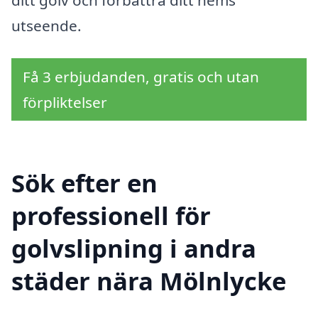
ditt golv och förbättra ditt hems
utseende.
Få 3 erbjudanden, gratis och utan
förpliktelser
Sök efter en
professionell för
golvslipning i andra
städer nära Mölnlycke