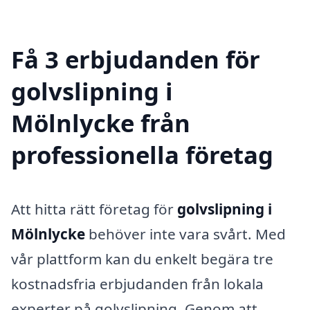
Få 3 erbjudanden för
golvslipning i
Mölnlycke från
professionella företag
Att hitta rätt företag för
golvslipning i
Mölnlycke
behöver inte vara svårt. Med
vår plattform kan du enkelt begära tre
kostnadsfria erbjudanden från lokala
experter på golvslipning. Genom att