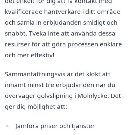
det enkelt för dig att få kontakt med
kvalificerade hantverkare i ditt område
och samla in erbjudanden smidigt och
snabbt. Tveka inte att använda dessa
resurser för att göra processen enklare
och mer effektiv!
Sammanfattningsvis är det klokt att
inhämt minst tre erbjudanden när du
överväger golvslipning i Mölnlycke. Det
ger dig möjlighet att:
Jämföra priser och tjänster