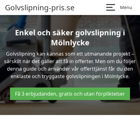
Golvslipning-pris.se
Menu
Enkel och säker golvslipning i
Mölnlycke
Golvslipning kan kännas som ett utmanande projekt –
särskilt när det gäller att få in offerter. Men om du följer
denna guide och använder vår offerttjänst får du den
enklaste och tryggaste golvslipningen i Mölnlycke.
Få 3 erbjudanden, gratis och utan förpliktelser