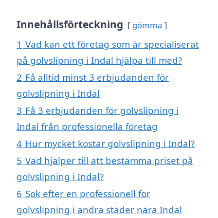
Innehållsförteckning
gömma
1
Vad kan ett företag som är specialiserat
på golvslipning i Indal hjälpa till med?
2
Få alltid minst 3 erbjudanden för
golvslipning i Indal
3
Få 3 erbjudanden för golvslipning i
Indal från professionella företag
4
Hur mycket kostar golvslipning i Indal?
5
Vad hjälper till att bestämma priset på
golvslipning i Indal?
6
Sök efter en professionell för
golvslipning i andra städer nära Indal