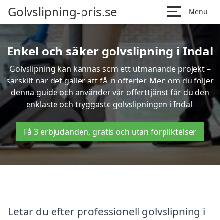
Golvslipning-pris.se
Menu
Enkel och säker golvslipning i Indal
Golvslipning kan kännas som ett utmanande projekt –
särskilt när det gäller att få in offerter. Men om du följer
denna guide och använder vår offerttjänst får du den
enklaste och tryggaste golvslipningen i Indal.
Få 3 erbjudanden, gratis och utan förpliktelser
Letar du efter professionell golvslipning i