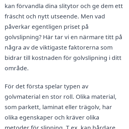
kan förvandla dina slitytor och ge dem ett
fräscht och nytt utseende. Men vad
påverkar egentligen priset på
golvslipning? Här tar vi en närmare titt på
några av de viktigaste faktorerna som
bidrar till kostnaden för golvslipning i ditt
område.
För det första spelar typen av
golvmaterial en stor roll. Olika material,
som parkett, laminat eller trägolv, har
olika egenskaper och kräver olika
metoder för slipning. T.ex. kan hårdare