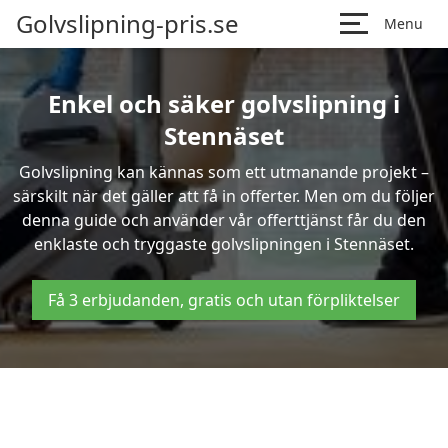
Golvslipning-pris.se
Menu
Enkel och säker golvslipning i
Stennäset
Golvslipning kan kännas som ett utmanande projekt –
särskilt när det gäller att få in offerter. Men om du följer
denna guide och använder vår offerttjänst får du den
enklaste och tryggaste golvslipningen i Stennäset.
Få 3 erbjudanden, gratis och utan förpliktelser