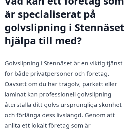
Vad kan ett företag som
är specialiserat på
golvslipning i Stennäset
hjälpa till med?
Golvslipning i Stennäset är en viktig tjänst
för både privatpersoner och företag.
Oavsett om du har trägolv, parkett eller
laminat kan professionell golvslipning
återställa ditt golvs ursprungliga skönhet
och förlänga dess livslängd. Genom att
anlita ett lokalt företag som är