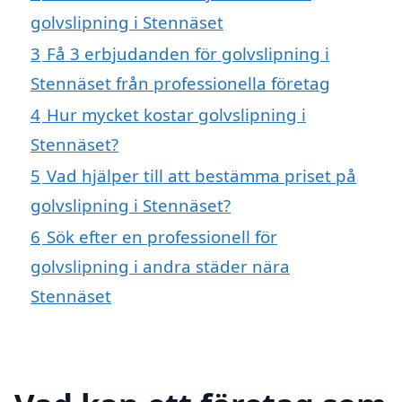
golvslipning i Stennäset
3
Få 3 erbjudanden för golvslipning i
Stennäset från professionella företag
4
Hur mycket kostar golvslipning i
Stennäset?
5
Vad hjälper till att bestämma priset på
golvslipning i Stennäset?
6
Sök efter en professionell för
golvslipning i andra städer nära
Stennäset