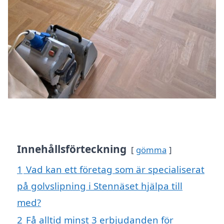
Innehållsförteckning
gömma
1
Vad kan ett företag som är specialiserat
på golvslipning i Stennäset hjälpa till
med?
2
Få alltid minst 3 erbjudanden för