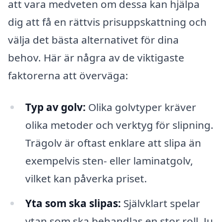
att vara medveten om dessa kan hjälpa
dig att få en rättvis prisuppskattning och
välja det bästa alternativet för dina
behov. Här är några av de viktigaste
faktorerna att överväga:
Typ av golv:
Olika golvtyper kräver
olika metoder och verktyg för slipning.
Trägolv är oftast enklare att slipa än
exempelvis sten- eller laminatgolv,
vilket kan påverka priset.
Yta som ska slipas:
Självklart spelar
ytan som ska behandlas en stor roll. Ju