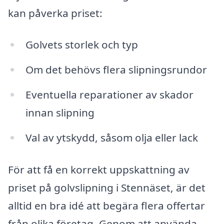
kan påverka priset:
Golvets storlek och typ
Om det behövs flera slipningsrundor
Eventuella reparationer av skador
innan slipning
Val av ytskydd, såsom olja eller lack
För att få en korrekt uppskattning av
priset på golvslipning i Stennäset, är det
alltid en bra idé att begära flera offertar
från olika företag. Genom att använda