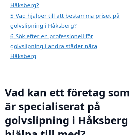
Håksberg?
5
Vad hjälper till att bestämma priset på
golvslipning i Håksberg?
6
Sök efter en professionell för
golvslipning i andra städer nära
Håksberg
Vad kan ett företag som
är specialiserat på
golvslipning i Håksberg
hjälpa till med?