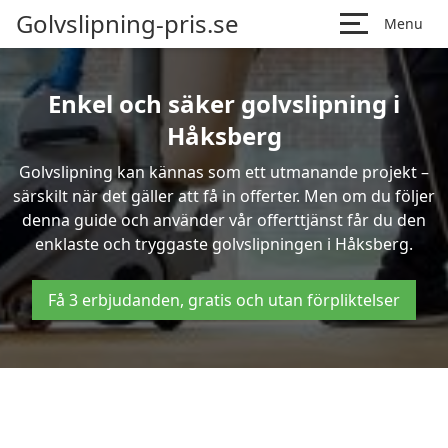
Golvslipning-pris.se
Menu
Enkel och säker golvslipning i
Håksberg
Golvslipning kan kännas som ett utmanande projekt –
särskilt när det gäller att få in offerter. Men om du följer
denna guide och använder vår offerttjänst får du den
enklaste och tryggaste golvslipningen i Håksberg.
Få 3 erbjudanden, gratis och utan förpliktelser