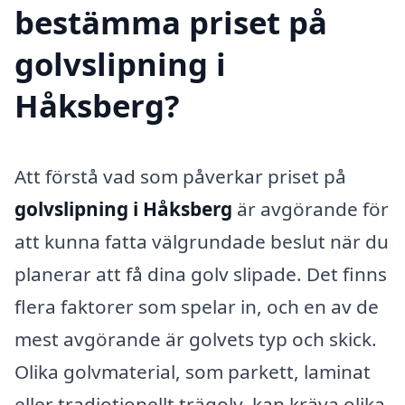
bestämma priset på
golvslipning i
Håksberg?
Att förstå vad som påverkar priset på
golvslipning i Håksberg
är avgörande för
att kunna fatta välgrundade beslut när du
planerar att få dina golv slipade. Det finns
flera faktorer som spelar in, och en av de
mest avgörande är golvets typ och skick.
Olika golvmaterial, som parkett, laminat
eller tradiotionellt trägolv, kan kräva olika