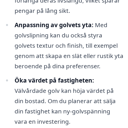
förlänga deras livslängd, vilket sparar
pengar på lång sikt.
Anpassning av golvets yta:
Med
golvslipning kan du också styra
golvets textur och finish, till exempel
genom att skapa en slät eller rustik yta
beroende på dina preferenser.
Öka värdet på fastigheten:
Välvårdade golv kan höja värdet på
din bostad. Om du planerar att sälja
din fastighet kan ny-golvspänning
vara en investering.