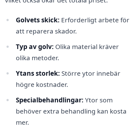
vilket också ökar det totala priset.
Golvets skick:
Erforderligt arbete för
att reparera skador.
Typ av golv:
Olika material kräver
olika metoder.
Ytans storlek:
Större ytor innebär
högre kostnader.
Specialbehandlingar:
Ytor som
behöver extra behandling kan kosta
mer.