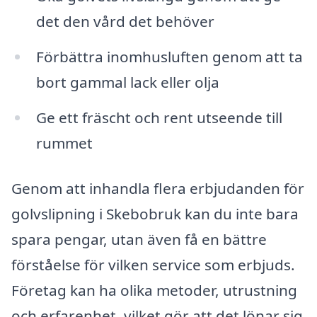
det den vård det behöver
Förbättra inomhusluften genom att ta
bort gammal lack eller olja
Ge ett fräscht och rent utseende till
rummet
Genom att inhandla flera erbjudanden för
golvslipning i Skebobruk kan du inte bara
spara pengar, utan även få en bättre
förståelse för vilken service som erbjuds.
Företag kan ha olika metoder, utrustning
och erfarenhet, vilket gör att det lönar sig