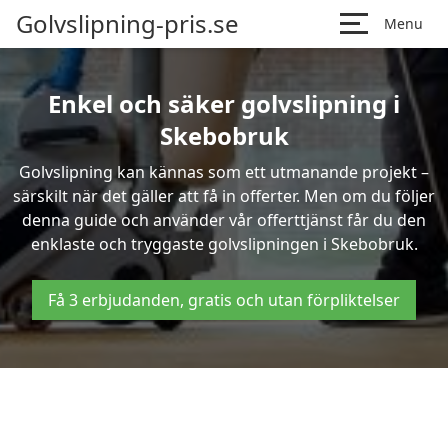
Golvslipning-pris.se
Menu
Enkel och säker golvslipning i
Skebobruk
Golvslipning kan kännas som ett utmanande projekt –
särskilt när det gäller att få in offerter. Men om du följer
denna guide och använder vår offerttjänst får du den
enklaste och tryggaste golvslipningen i Skebobruk.
Få 3 erbjudanden, gratis och utan förpliktelser