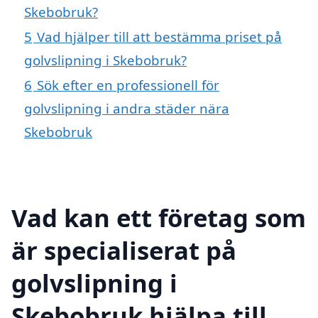
Skebobruk?
5
Vad hjälper till att bestämma priset på
golvslipning i Skebobruk?
6
Sök efter en professionell för
golvslipning i andra städer nära
Skebobruk
Vad kan ett företag som
är specialiserat på
golvslipning i
Skebobruk hjälpa till