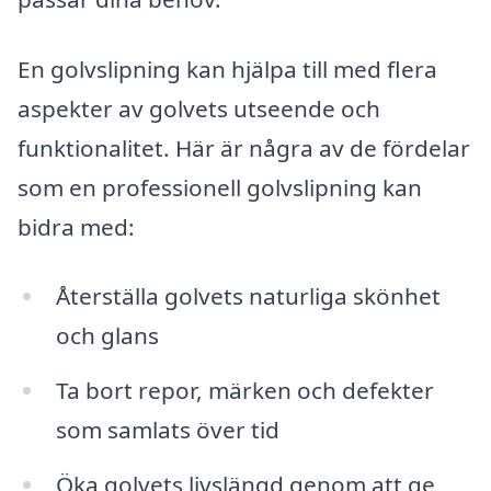
En golvslipning kan hjälpa till med flera
aspekter av golvets utseende och
funktionalitet. Här är några av de fördelar
som en professionell golvslipning kan
bidra med:
Återställa golvets naturliga skönhet
och glans
Ta bort repor, märken och defekter
som samlats över tid
Öka golvets livslängd genom att ge