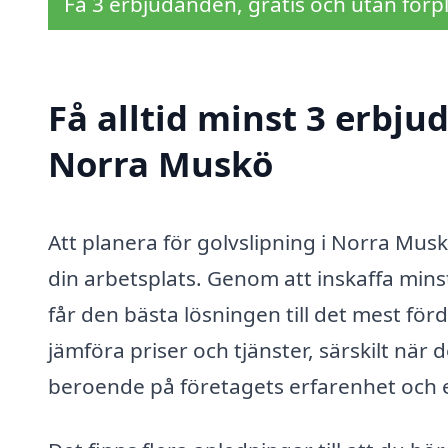
Få 3 erbjudanden, gratis och utan förpl
Få alltid minst 3 erbju
Norra Muskö
Att planera för golvslipning i Norra Muskö
din arbetsplats. Genom att inskaffa mins
får den bästa lösningen till det mest förd
jämföra priser och tjänster, särskilt när
beroende på företagets erfarenhet och e