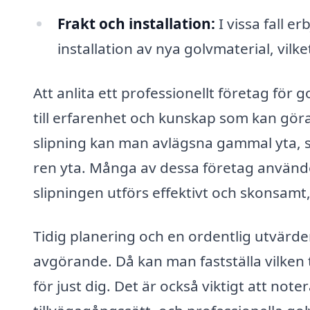
Frakt och installation:
I vissa fall e
installation av nya golvmaterial, vilke
Att anlita ett professionellt företag för 
till erfarenhet och kunskap som kan göra
slipning kan man avlägsna gammal yta, sm
ren yta. Många av dessa företag använde
slipningen utförs effektivt och skonsamt, v
Tidig planering och en ordentlig utvärder
avgörande. Då kan man fastställa vilken
för just dig. Det är också viktigt att note