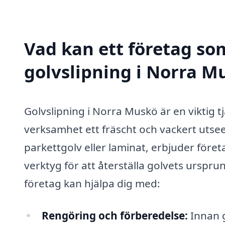
Vad kan ett företag som
golvslipning i Norra Mu
Golvslipning i Norra Muskö är en viktig tjä
verksamhet ett fräscht och vackert utse
parkettgolv eller laminat, erbjuder föret
verktyg för att återställa golvets urspr
företag kan hjälpa dig med:
Rengöring och förberedelse:
Innan g