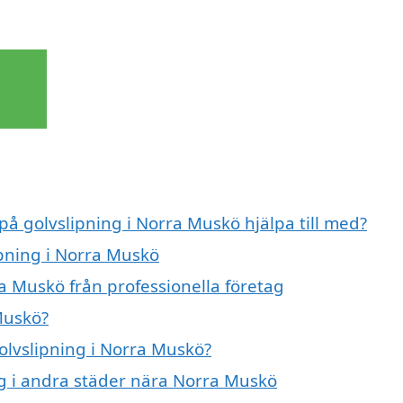
på golvslipning i Norra Muskö hjälpa till med?
ipning i Norra Muskö
a Muskö från professionella företag
Muskö?
golvslipning i Norra Muskö?
ing i andra städer nära Norra Muskö