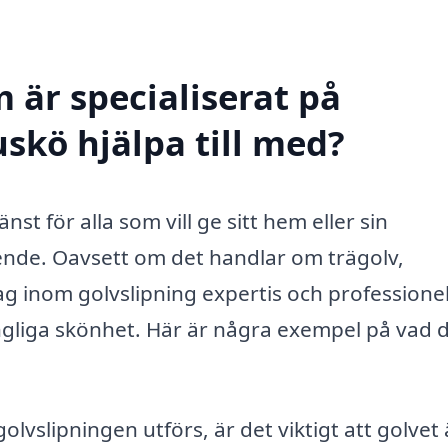
 är specialiserat på
skö hjälpa till med?
nst för alla som vill ge sitt hem eller sin
ende. Oavsett om det handlar om trägolv,
ag inom golvslipning expertis och professionel
ungliga skönhet. Här är några exempel på vad 
olvslipningen utförs, är det viktigt att golvet 