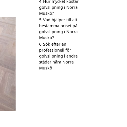
4
Hur mycket kostar
golvslipning i Norra
Muskö?
5
Vad hjälper till att
bestämma priset på
golvslipning i Norra
Muskö?
6
Sök efter en
professionell för
golvslipning i andra
städer nära Norra
Muskö