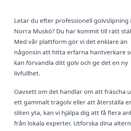
Letar du efter professionell golvslipning 
Norra Muskö? Du har kommit till rätt stäl
Med vår plattform gör vi det enklare än
någonsin att hitta erfarna hantverkare 
kan förvandla ditt golv och ge det en ny
livfullhet.
Oavsett om det handlar om att fräscha 
ett gammalt trägolv eller att återställa e
sliten yta, kan vi hjälpa dig att få flera a
från lokala experter. Utforska dina altern