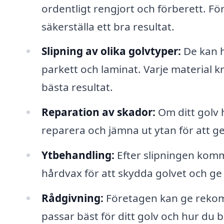
ordentligt rengjort och förberett. F
säkerställa ett bra resultat.
Slipning av olika golvtyper:
De kan ha
parkett och laminat. Varje material k
bästa resultat.
Reparation av skador:
Om ditt golv h
reparera och jämna ut ytan för att ge
Ytbehandling:
Efter slipningen komme
hårdvax för att skydda golvet och ge
Rådgivning:
Företagen kan ge rekom
passar bäst för ditt golv och hur du b