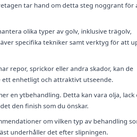
öretagen tar hand om detta steg noggrant för 
ntera olika typer av golv, inklusive trägolv,
räver specifika tekniker samt verktyg för att 
ar repor, sprickor eller andra skador, kan de
 ett enhetligt och attraktivt utseende.
r en ytbehandling. Detta kan vara olja, lack 
 det den finish som du önskar.
mendationer om vilken typ av behandling s
äst underhåller det efter slipningen.