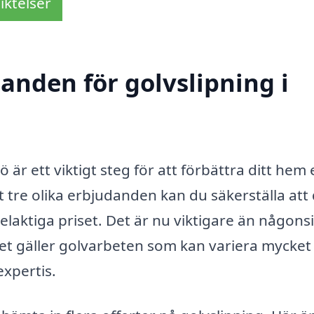
iktelser
danden för golvslipning i
 är ett viktigt steg för att förbättra ditt hem e
t tre olika erbjudanden kan du säkerställa att
elaktiga priset. Det är nu viktigare än någonsi
 det gäller golvarbeten som kan variera mycket
xpertis.