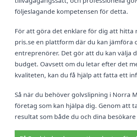
tillvägagångssätt, och professionella g
följeslagande kompetensen för detta.
För att göra det enklare för dig att hitta
pris.se en plattform där du kan jämföra o
entreprenörer. Det gör att du kan välja
budget. Oavsett om du letar efter det me
kvaliteten, kan du få hjälp att fatta ett i
Så när du behöver golvslipning i Norra 
företag som kan hjälpa dig. Genom att ta
resultat som både du och dina besökare